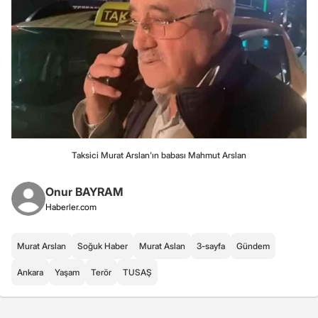
Taksici Murat Arslan'ın babası Mahmut Arslan
Onur BAYRAM
Haberler.com
Murat Arslan
Soğuk Haber
Murat Aslan
3-sayfa
Gündem
Ankara
Yaşam
Terör
TUSAŞ