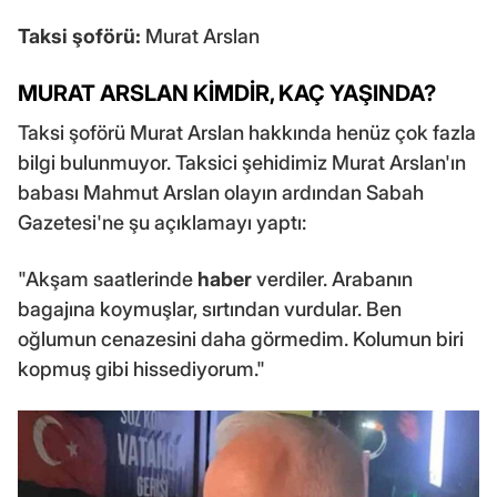
Taksi şoförü:
Murat Arslan
MURAT ARSLAN KİMDİR, KAÇ YAŞINDA?
Taksi şoförü Murat Arslan hakkında henüz çok fazla
bilgi bulunmuyor. Taksici şehidimiz Murat Arslan'ın
babası Mahmut Arslan olayın ardından Sabah
Gazetesi'ne şu açıklamayı yaptı:
"Akşam saatlerinde
haber
verdiler. Arabanın
bagajına koymuşlar, sırtından vurdular. Ben
oğlumun cenazesini daha görmedim. Kolumun biri
kopmuş gibi hissediyorum."