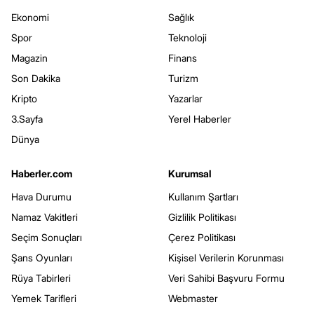
Ekonomi
Sağlık
Spor
Teknoloji
Magazin
Finans
Son Dakika
Turizm
Kripto
Yazarlar
3.Sayfa
Yerel Haberler
Dünya
Haberler.com
Kurumsal
Hava Durumu
Kullanım Şartları
Namaz Vakitleri
Gizlilik Politikası
Seçim Sonuçları
Çerez Politikası
Şans Oyunları
Kişisel Verilerin Korunması
Rüya Tabirleri
Veri Sahibi Başvuru Formu
Yemek Tarifleri
Webmaster