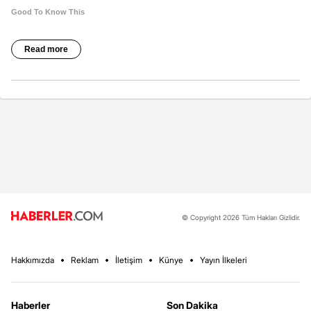
© Copyright 2026 Tüm Hakları Gizlidir.
Hakkımızda
Reklam
İletişim
Künye
Yayın İlkeleri
Haberler
Son Dakika