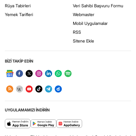
Rüya Tabirleri
Veri Sahibi Başvuru Formu
Yemek Tarifleri
Webmaster
Mobil Uygulamalar
RSS
Sitene Ekle
BİZİ TAKİP EDİN
UYGULAMAMIZI İNDİRİN