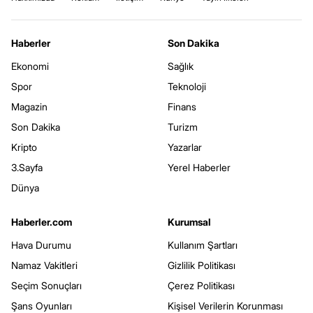
Haberler
Son Dakika
Ekonomi
Sağlık
Spor
Teknoloji
Magazin
Finans
Son Dakika
Turizm
Kripto
Yazarlar
3.Sayfa
Yerel Haberler
Dünya
Haberler.com
Kurumsal
Hava Durumu
Kullanım Şartları
Namaz Vakitleri
Gizlilik Politikası
Seçim Sonuçları
Çerez Politikası
Şans Oyunları
Kişisel Verilerin Korunması