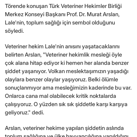
Törende konuşan Türk Veteriner Hekimler Birliği
Merkez Konseyi Başkanı Prof. Dr. Murat Arslan,
Lale'nin, toplum sağlığı için sembol olduğunu
söyledi.
Veteriner hekim Lale'nin anısını yaşatacaklarını
belirten Arslan, "Veteriner hekimlik mesleği öyle
çok alana hitap ediyor ki hemen her alanda benzer
şiddet yaşanıyor. Volkan meslektaşımızın yaşadığı
olaylara benzer olaylar yaşıyoruz. Belki ölümle
sonuçlanmıyor ama mesleğimizin kaderinde bu var.
Onlarca cana mal olabilecek kritik noktalarda
çalışıyoruz. O yüzden sık sık şiddetle karşı karşıya
geliyoruz." dedi.
Arslan, veteriner hekime yapılan şiddetin aslında
toplum sağlığına ve ülke hayvancılığına yapıldığını