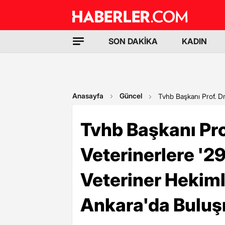
SON DAKİKA
KADIN
Anasayfa
Güncel
Tvhb Başkanı Prof. D
Tvhb Başkanı Pro
Veterinerlere '2
Veteriner Hekim
Ankara'da Buluş