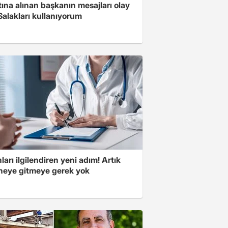
ına alınan başkanın mesajları olay
Salakları kullanıyorum
ları ilgilendiren yeni adım! Artık
neye gitmeye gerek yok