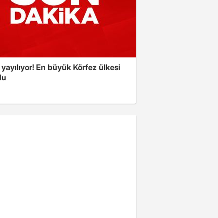
yayılıyor! En büyük Körfez ülkesi
du