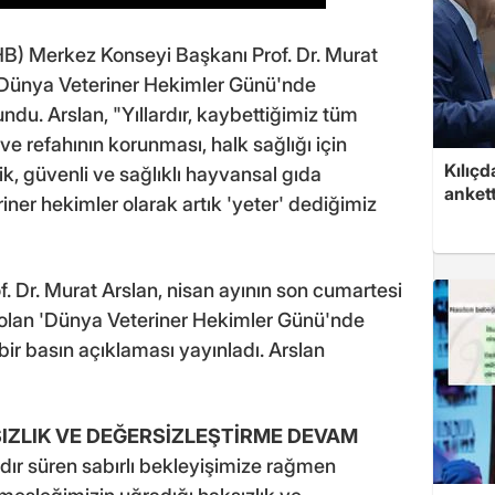
VHB) Merkez Konseyi Başkanı Prof. Dr. Murat
n Dünya Veteriner Hekimler Günü'nde
du. Arslan, "Yıllardır, kaybettiğimiz tüm
e refahının korunması, halk sağlığı için
Kılıçd
, güvenli ve sağlıklı hayvansal gıda
anket
iner hekimler olarak artık 'yeter' dediğimiz
 Dr. Murat Arslan, nisan ayının son cumartesi
olan 'Dünya Veteriner Hekimler Günü'nde
ir basın açıklaması yayınladı. Arslan
SIZLIK VE DEĞERSİZLEŞTİRME DEVAM
ardır süren sabırlı bekleyişimize rağmen