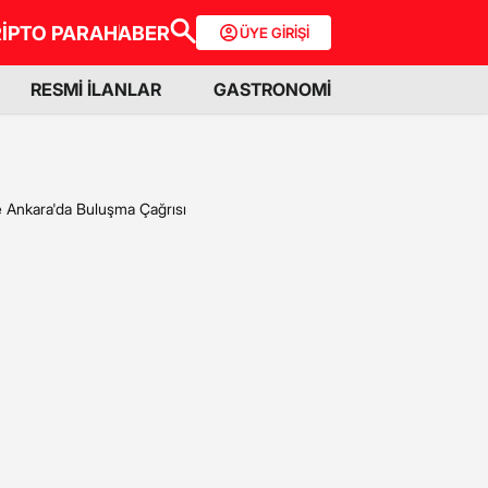
İPTO PARA
HABER
ÜYE GİRİŞİ
RESMİ İLANLAR
GASTRONOMİ
e Ankara'da Buluşma Çağrısı