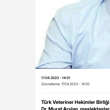
17.04.2023 - 14:01
Güncelleme:
17.04.2023 - 14:20
Türk Veteriner Hekimler Birli
Dr. Murat Arslan, meslektaşlar