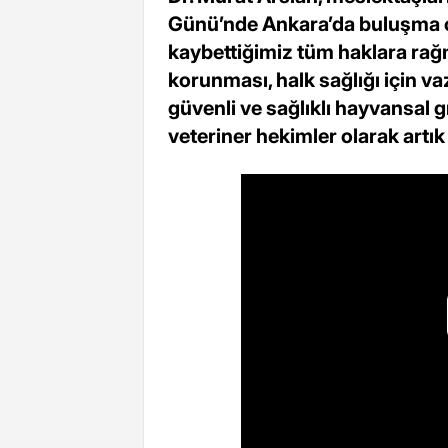
Günü’nde Ankara’da buluşma ça
kaybettiğimiz tüm haklara rağ
korunması, halk sağlığı için v
güvenli ve sağlıklı hayvansal 
veteriner hekimler olarak artık