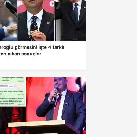
aroğlu görmesin! İşte 4 farklı
ten çıkan sonuçlar