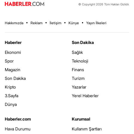
© Copyright 2026 Tüm Hakları Gizlidir.
Hakkımızda
Reklam
İletişim
Künye
Yayın İlkeleri
Haberler
Son Dakika
Ekonomi
Sağlık
Spor
Teknoloji
Magazin
Finans
Son Dakika
Turizm
Kripto
Yazarlar
3.Sayfa
Yerel Haberler
Dünya
Haberler.com
Kurumsal
Hava Durumu
Kullanım Şartları