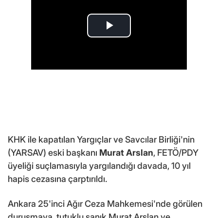
KHK ile kapatılan Yargıçlar ve Savcılar Birliği'nin
(YARSAV) eski başkanı
Murat Arslan
, FETÖ/PDY
üyeliği suçlamasıyla yargılandığı davada, 10 yıl
hapis cezasına çarptırıldı.
Ankara 25'inci Ağır Ceza Mahkemesi'nde görülen
duruşmaya, tutuklu sanık Murat Arslan ve