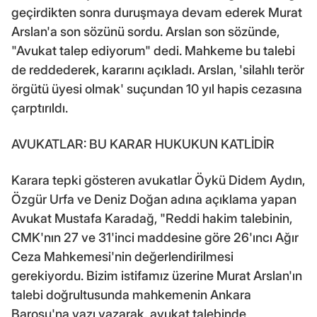
geçirdikten sonra duruşmaya devam ederek Murat
Arslan'a son sözünü sordu. Arslan son sözünde,
"Avukat talep ediyorum" dedi. Mahkeme bu talebi
de reddederek, kararını açıkladı. Arslan, 'silahlı terör
örgütü üyesi olmak' suçundan 10 yıl hapis cezasına
çarptırıldı.
AVUKATLAR: BU KARAR HUKUKUN KATLİDİR
Karara tepki gösteren avukatlar Öykü Didem Aydın,
Özgür Urfa ve Deniz Doğan adına açıklama yapan
Avukat Mustafa Karadağ, "Reddi hakim talebinin,
CMK'nın 27 ve 31'inci maddesine göre 26'ıncı Ağır
Ceza Mahkemesi'nin değerlendirilmesi
gerekiyordu. Bizim istifamız üzerine Murat Arslan'ın
talebi doğrultusunda mahkemenin Ankara
Barosu'na yazı yazarak, avukat talebinde