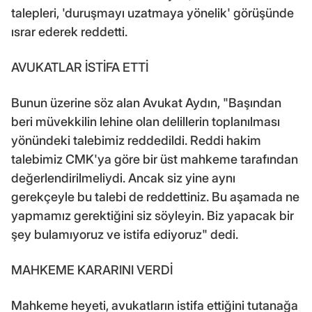
talepleri, 'duruşmayı uzatmaya yönelik' görüşünde
ısrar ederek reddetti.
AVUKATLAR İSTİFA ETTİ
Bunun üzerine söz alan Avukat Aydın, "Başından
beri müvekkilin lehine olan delillerin toplanılması
yönündeki talebimiz reddedildi. Reddi hakim
talebimiz CMK'ya göre bir üst mahkeme tarafından
değerlendirilmeliydi. Ancak siz yine aynı
gerekçeyle bu talebi de reddettiniz. Bu aşamada ne
yapmamız gerektiğini siz söyleyin. Biz yapacak bir
şey bulamıyoruz ve istifa ediyoruz" dedi.
MAHKEME KARARINI VERDİ
Mahkeme heyeti, avukatların istifa ettiğini tutanağa