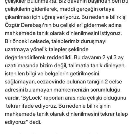
çelişkiler bulunmakta. Biz davanın başından beri bu
çelişkilerin giderilerek, maddi gerçeğin ortaya
çıkarılması için uğraş veriyoruz. Bu nedenle bilirkişi
Özgür Derebaşı'nın bu çelişkileri gidermek adına
mahkemede tanık olarak dinlenilmesini istiyoruz.
Bir önceki celsede, taleplerimiz duruşmayı
uzatmaya yönelik talepler şeklinde
değerlendirilerek reddedildi. Bu davanın 2 yıl 3 ay
uzatılmasında bizim değil, talimatla tanık dinleyen,
istenilen bilgi ve belgelerin getirilmesini
sağlamayan, cezaevinde bulunan tanığın 2 celse
adresini bulamayan mahkemenizin sorumluluğu
vardır. 'ByLock' raporları arasında çelişki olduğunu
tekrar ifade ediyoruz. Bu nedenle bilirkişinin
mahkemede tanık olarak dinlenilmesini tekrar talep
ediyoruz" dedi.