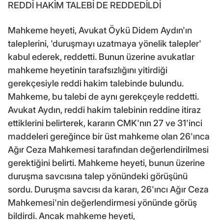
REDDİ HAKİM TALEBİ DE REDDEDİLDİ
Mahkeme heyeti, Avukat Öykü Didem Aydın'ın
taleplerini, 'duruşmayı uzatmaya yönelik talepler'
kabul ederek, reddetti. Bunun üzerine avukatlar
mahkeme heyetinin tarafsızlığını yitirdiği
gerekçesiyle reddi hakim talebinde bulundu.
Mahkeme, bu talebi de aynı gerekçeyle reddetti.
Avukat Aydın, reddi hakim talebinin reddine itiraz
ettiklerini belirterek, kararın CMK'nın 27 ve 31'inci
maddeleri gereğince bir üst mahkeme olan 26'ınca
Ağır Ceza Mahkemesi tarafından değerlendirilmesi
gerektiğini belirti. Mahkeme heyeti, bunun üzerine
duruşma savcısına talep yönündeki görüşünü
sordu. Duruşma savcısı da kararı, 26'ıncı Ağır Ceza
Mahkemesi'nin değerlendirmesi yönünde görüş
bildirdi. Ancak mahkeme heyeti,