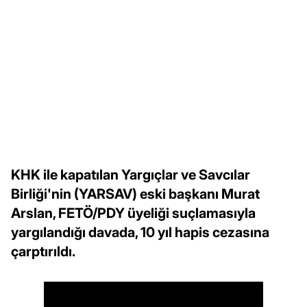
KHK ile kapatılan Yargıçlar ve Savcılar
Birliği'nin (YARSAV) eski başkanı Murat
Arslan, FETÖ/PDY üyeliği suçlamasıyla
yargılandığı davada, 10 yıl hapis cezasına
çarptırıldı.