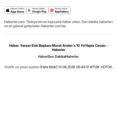
Haberler.com: Türkiye’nin en kapsamlı haber sitesi. Son dakika haberleri
ve en güncel gelişmeler Haberler.com’da.
Haber: Yarsav Eski Başkanı Murat Arslan'a 10 Yıl Hapis Cezası -
Haberler
Haber
Son Dakika
Haberler
Gizlilik ve çerez ayarları
[Hata Bildir]
10.08.2026 06:43:31 #7.12# .HCFOK.