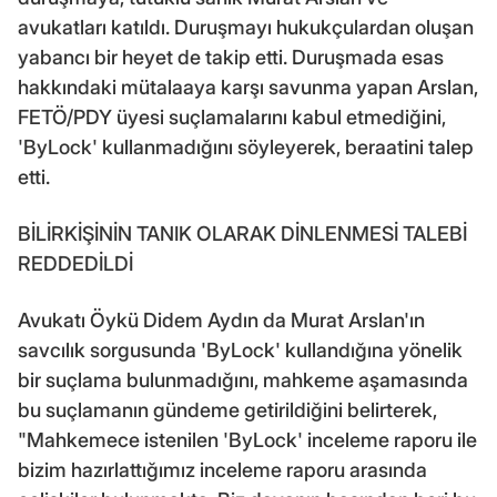
avukatları katıldı. Duruşmayı hukukçulardan oluşan
yabancı bir heyet de takip etti. Duruşmada esas
hakkındaki mütalaaya karşı savunma yapan Arslan,
FETÖ/PDY üyesi suçlamalarını kabul etmediğini,
'ByLock' kullanmadığını söyleyerek, beraatini talep
etti.
BİLİRKİŞİNİN TANIK OLARAK DİNLENMESİ TALEBİ
REDDEDİLDİ
Avukatı Öykü Didem Aydın da Murat Arslan'ın
savcılık sorgusunda 'ByLock' kullandığına yönelik
bir suçlama bulunmadığını, mahkeme aşamasında
bu suçlamanın gündeme getirildiğini belirterek,
"Mahkemece istenilen 'ByLock' inceleme raporu ile
bizim hazırlattığımız inceleme raporu arasında