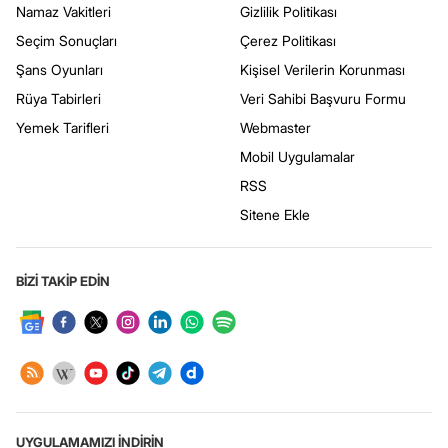
Namaz Vakitleri
Gizlilik Politikası
Seçim Sonuçları
Çerez Politikası
Şans Oyunları
Kişisel Verilerin Korunması
Rüya Tabirleri
Veri Sahibi Başvuru Formu
Yemek Tarifleri
Webmaster
Mobil Uygulamalar
RSS
Sitene Ekle
BİZİ TAKİP EDİN
UYGULAMAMIZI İNDİRİN