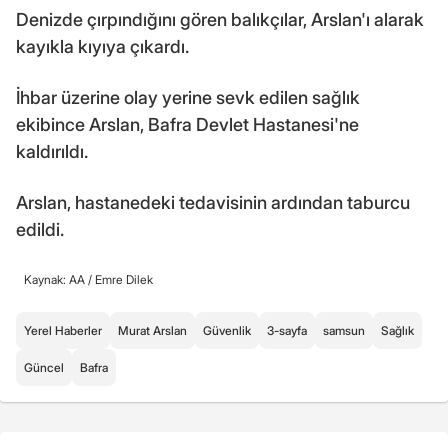
Denizde çırpındığını gören balıkçılar, Arslan'ı alarak
kayıkla kıyıya çıkardı.
İhbar üzerine olay yerine sevk edilen sağlık
ekibince Arslan, Bafra Devlet Hastanesi'ne
kaldırıldı.
Arslan, hastanedeki tedavisinin ardından taburcu
edildi.
Kaynak: AA /
Emre Dilek
Yerel Haberler
Murat Arslan
Güvenlik
3-sayfa
samsun
Sağlık
Güncel
Bafra