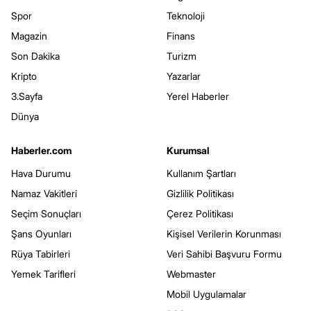
Spor
Teknoloji
Magazin
Finans
Son Dakika
Turizm
Kripto
Yazarlar
3.Sayfa
Yerel Haberler
Dünya
Haberler.com
Kurumsal
Hava Durumu
Kullanım Şartları
Namaz Vakitleri
Gizlilik Politikası
Seçim Sonuçları
Çerez Politikası
Şans Oyunları
Kişisel Verilerin Korunması
Rüya Tabirleri
Veri Sahibi Başvuru Formu
Yemek Tarifleri
Webmaster
Mobil Uygulamalar