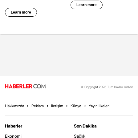
© Copyright 2026 Tüm Hakları Gizlidir.
Hakkımızda
Reklam
İletişim
Künye
Yayın İlkeleri
Haberler
Son Dakika
Ekonomi
Sağlık