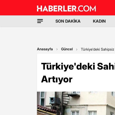
SON DAKİKA
KADIN
Anasayfa
Güncel
Türkiye'deki Sahipsi
Türkiye'deki Sa
Artıyor