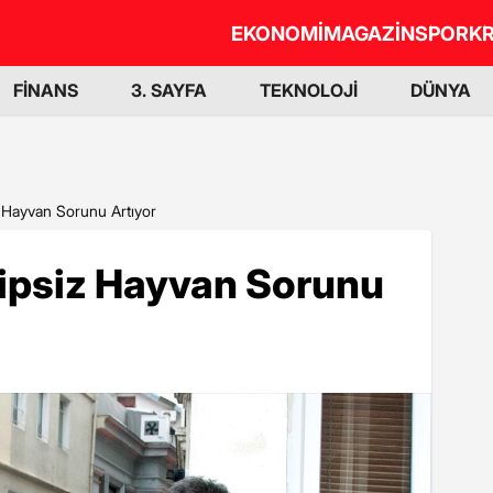
EKONOMİ
MAGAZİN
SPOR
KR
FİNANS
3. SAYFA
TEKNOLOJİ
DÜNYA
z Hayvan Sorunu Artıyor
hipsiz Hayvan Sorunu