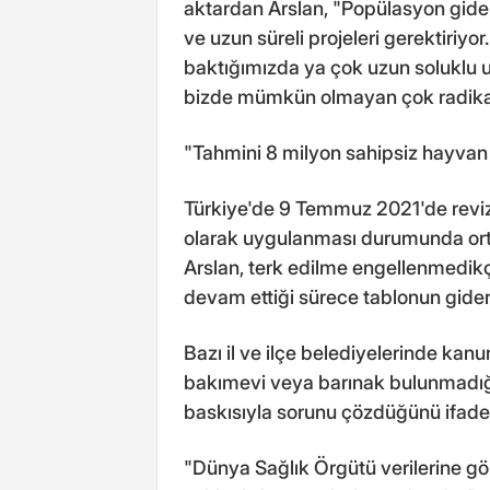
aktardan Arslan, "Popülasyon gide
ve uzun süreli projeleri gerektiriy
baktığımızda ya çok uzun soluklu 
bizde mümkün olmayan çok radikal ka
"Tahmini 8 milyon sahipsiz hayvan
Türkiye'de 9 Temmuz 2021'de revi
olarak uygulanması durumunda orta 
Arslan, terk edilme engellenmedikçe
devam ettiği sürece tablonun gider
Bazı il ve ilçe belediyelerinde kan
bakımevi veya barınak bulunmadığın
baskısıyla sorunu çözdüğünü ifade 
"Dünya Sağlık Örgütü verilerine g