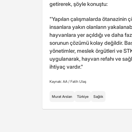
getirerek, şöyle konuştu:
"Yapılan çalışmalarda ötanazinin
insanlara yakın olanların yakalana
hayvanlara yer açıldığı ve daha fazl
sorunun çözümü kolay değildir. Ba
yönetimler, meslek örgütleri ve STK
uygulanarak, hayvan refahı ve sağl
ihtiyaç vardır."
Kaynak: AA /
Fatih Ulaş
Murat Arslan
Türkiye
Sağlık