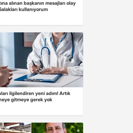
ına alınan başkanın mesajları olay
Salakları kullanıyorum
ları ilgilendiren yeni adım! Artık
neye gitmeye gerek yok