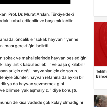
kanı Prof. Dr. Murat Arslan, Türkiye'deki
daki kabul edilebilir ve başa çıkılabilir
lamada, öncelikle "sokak hayvanı" yerine
lması gerektiğini belirtti.
n sokak ve mahallelerinde hayvan beslediğini
sayı artık kabul edilebilir ve başa çıkılabilir
anlar için değil, hayvanlar için de sorun.
Teklif
Bahçel
edeniyle ölümler, hayvan refahına da aykırı bir
rlik ya da hayvan sevmemek gibi
ve bilimsel yaklaşmalıyız. " diye konuştu.
ümünün de kısa vadede çok kolay olmadığını