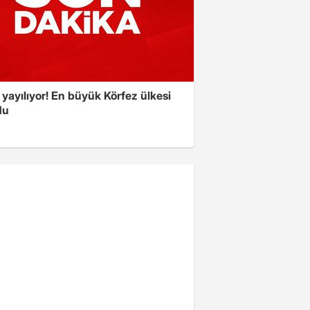
yayılıyor! En büyük Körfez ülkesi
du