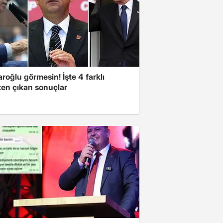
aroğlu görmesin! İşte 4 farklı
ten çıkan sonuçlar