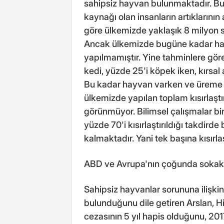
sahipsiz hayvan bulunmaktadır. Bu 
kaynağı olan insanların artıkların
göre ülkemizde yaklaşık 8 milyon 
Ancak ülkemizde bugüne kadar hay
yapılmamıştır. Yine tahminlere gör
kedi, yüzde 25'i köpek iken, kırsal
Bu kadar hayvan varken ve üreme h
ülkemizde yapılan toplam kısırlaş
görünmüyor. Bilimsel çalışmalar bi
yüzde 70'i kısırlaştırıldığı takdir
kalmaktadır. Yani tek başına kısırla
ABD ve Avrupa'nın çoğunda sokakt
Sahipsiz hayvanlar sorununa ilişkin 
bulunduğunu dile getiren Arslan, H
cezasının 5 yıl hapis olduğunu, 20