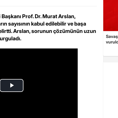
i Başkanı Prof. Dr. Murat Arslan,
ın sayısının kabul edilebilir ve başa
 belirtti. Arslan, sorunun çözümünün uzun
Savaş 
urguladı.
vurul