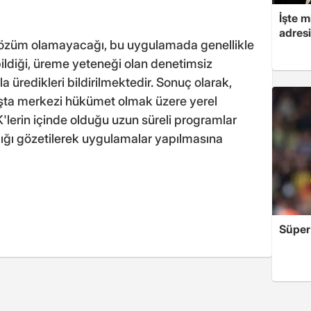
İşte m
adresi
 çözüm olamayacağı, bu uygulamada genellikle
bildiği, üreme yeteneği olan denetimsiz
a üredikleri bildirilmektedir. Sonuç olarak,
şta merkezi hükümet olmak üzere yerel
'lerin içinde olduğu uzun süreli programlar
ığı gözetilerek uygulamalar yapılmasına
Süper 