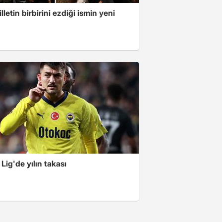
illetin birbirini ezdiği ismin yeni
Lig'de yılın takası