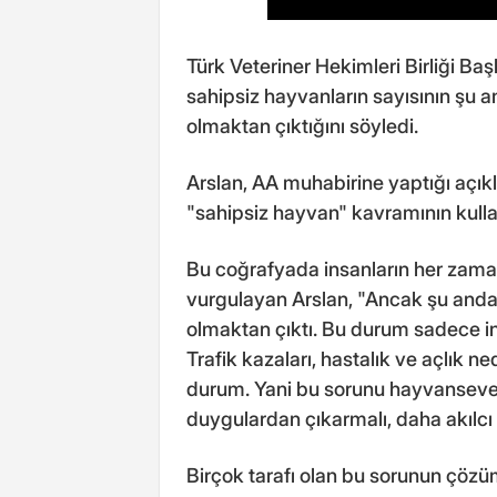
Türk Veteriner Hekimleri Birliği Baş
sahipsiz hayvanların sayısının şu an
olmaktan çıktığını söyledi.
Arslan, AA muhabirine yaptığı açık
"sahipsiz hayvan" kavramının kullanı
Bu coğrafyada insanların her zama
vurgulayan Arslan, "Ancak şu andaki 
olmaktan çıktı. Bu durum sadece ins
Trafik kazaları, hastalık ve açlık n
durum. Yani bu sorunu hayvanseve
duygulardan çıkarmalı, daha akılcı 
Birçok tarafı olan bu sorunun çöz