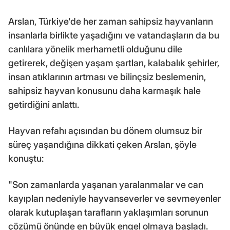
Arslan, Türkiye'de her zaman sahipsiz hayvanların
insanlarla birlikte yaşadığını ve vatandaşların da bu
canlılara yönelik merhametli olduğunu dile
getirerek, değişen yaşam şartları, kalabalık şehirler,
insan atıklarının artması ve bilinçsiz beslemenin,
sahipsiz hayvan konusunu daha karmaşık hale
getirdiğini anlattı.
Hayvan refahı açısından bu dönem olumsuz bir
süreç yaşandığına dikkati çeken Arslan, şöyle
konuştu:
"Son zamanlarda yaşanan yaralanmalar ve can
kayıpları nedeniyle hayvanseverler ve sevmeyenler
olarak kutuplaşan tarafların yaklaşımları sorunun
çözümü önünde en büyük engel olmaya başladı.