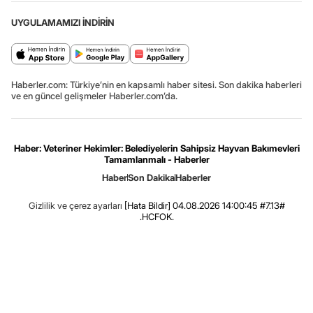
UYGULAMAMIZI İNDİRİN
Haberler.com: Türkiye’nin en kapsamlı haber sitesi. Son dakika haberleri
ve en güncel gelişmeler Haberler.com’da.
Haber: Veteriner Hekimler: Belediyelerin Sahipsiz Hayvan Bakımevleri
Tamamlanmalı - Haberler
Haber
Son Dakika
Haberler
Gizlilik ve çerez ayarları
[Hata Bildir]
04.08.2026 14:00:45 #7.13#
.HCFOK.