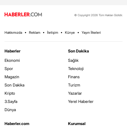
© Copyright 2026 Tüm Hakları Gizlidir.
Hakkımızda
Reklam
İletişim
Künye
Yayın İlkeleri
Haberler
Son Dakika
Ekonomi
Sağlık
Spor
Teknoloji
Magazin
Finans
Son Dakika
Turizm
Kripto
Yazarlar
3.Sayfa
Yerel Haberler
Dünya
Haberler.com
Kurumsal