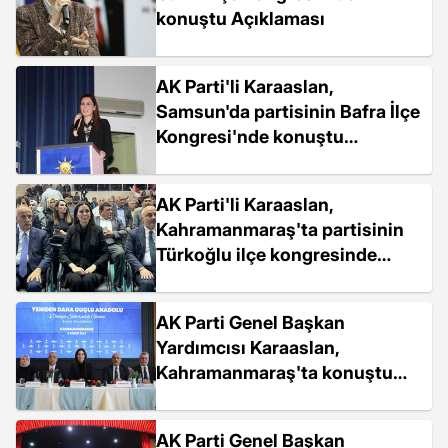
konuştu Açıklaması
AK Parti'li Karaaslan,
Samsun'da partisinin Bafra İlçe
Kongresi'nde konuştu
Açıklaması
AK Parti'li Karaaslan,
Kahramanmaraş'ta partisinin
Türkoğlu ilçe kongresinde
konuştu Açıklaması
AK Parti Genel Başkan
Yardımcısı Karaaslan,
Kahramanmaraş'ta konuştu
Açıklaması
AK Parti Genel Başkan