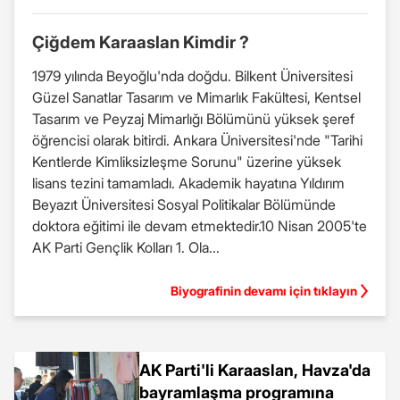
Çiğdem Karaaslan Kimdir ?
1979 yılında Beyoğlu'nda doğdu. Bilkent Üniversitesi
Güzel Sanatlar Tasarım ve Mimarlık Fakültesi, Kentsel
Tasarım ve Peyzaj Mimarlığı Bölümünü yüksek şeref
öğrencisi olarak bitirdi. Ankara Üniversitesi'nde "Tarihi
Kentlerde Kimliksizleşme Sorunu" üzerine yüksek
lisans tezini tamamladı. Akademik hayatına Yıldırım
Beyazıt Üniversitesi Sosyal Politikalar Bölümünde
doktora eğitimi ile devam etmektedir.10 Nisan 2005'te
AK Parti Gençlik Kolları 1. Ola...
Biyografinin devamı için tıklayın
AK Parti'li Karaaslan, Havza'da
bayramlaşma programına