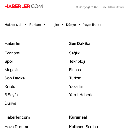
© Copyright 2026 Tüm Hakları Gizlidir.
Hakkımızda
Reklam
İletişim
Künye
Yayın İlkeleri
Haberler
Son Dakika
Ekonomi
Sağlık
Spor
Teknoloji
Magazin
Finans
Son Dakika
Turizm
Kripto
Yazarlar
3.Sayfa
Yerel Haberler
Dünya
Haberler.com
Kurumsal
Hava Durumu
Kullanım Şartları