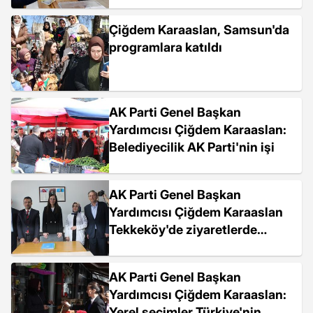
Çiğdem Karaaslan, Samsun'da
programlara katıldı
AK Parti Genel Başkan
Yardımcısı Çiğdem Karaaslan:
Belediyecilik AK Parti'nin işi
AK Parti Genel Başkan
Yardımcısı Çiğdem Karaaslan
Tekkeköy'de ziyaretlerde
bulundu
AK Parti Genel Başkan
Yardımcısı Çiğdem Karaaslan:
Yerel seçimler Türkiye'nin