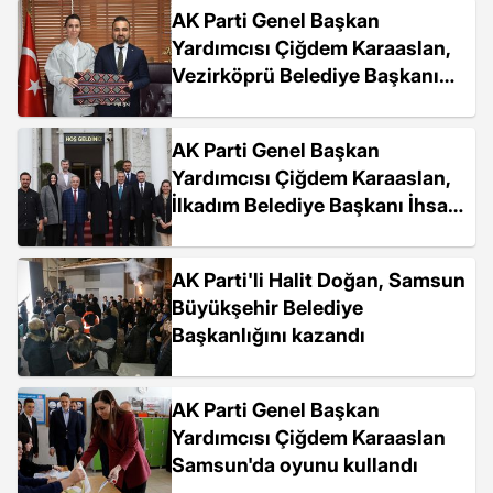
AK Parti Genel Başkan
Yardımcısı Çiğdem Karaaslan,
Vezirköprü Belediye Başkanı
Murat Gül'ü ziyaret etti
AK Parti Genel Başkan
Yardımcısı Çiğdem Karaaslan,
İlkadım Belediye Başkanı İhsan
Kurnaz'ı ziyaret etti
AK Parti'li Halit Doğan, Samsun
Büyükşehir Belediye
Başkanlığını kazandı
AK Parti Genel Başkan
Yardımcısı Çiğdem Karaaslan
Samsun'da oyunu kullandı