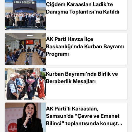
Çiğdem Karaaslan Ladik'te
Danışma Toplantısı'na Katıldı
AK Parti Havza İlçe
Başkanlığı'nda Kurban Bayramı
Programı
Kurban Bayramı'nda Birlik ve
Beraberlik Mesajları
AK Parti'li Karaaslan,
Samsun'da "Çevre ve Emanet
Bilinci" toplantısında konuştu
Açıklaması