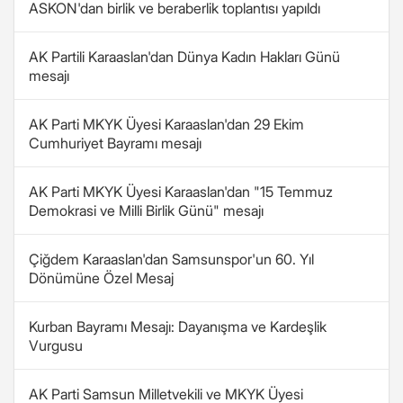
ASKON'dan birlik ve beraberlik toplantısı yapıldı
AK Partili Karaaslan'dan Dünya Kadın Hakları Günü
mesajı
AK Parti MKYK Üyesi Karaaslan'dan 29 Ekim
Cumhuriyet Bayramı mesajı
AK Parti MKYK Üyesi Karaaslan'dan "15 Temmuz
Demokrasi ve Milli Birlik Günü" mesajı
Çiğdem Karaaslan'dan Samsunspor'un 60. Yıl
Dönümüne Özel Mesaj
Kurban Bayramı Mesajı: Dayanışma ve Kardeşlik
Vurgusu
AK Parti Samsun Milletvekili ve MKYK Üyesi