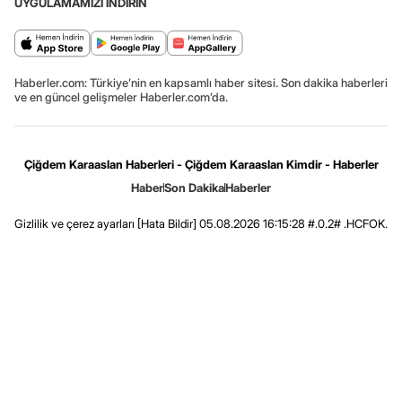
UYGULAMAMIZI İNDİRİN
Haberler.com: Türkiye’nin en kapsamlı haber sitesi. Son dakika haberleri
ve en güncel gelişmeler Haberler.com’da.
Çiğdem Karaaslan Haberleri - Çiğdem Karaaslan Kimdir - Haberler
Haber
Son Dakika
Haberler
Gizlilik ve çerez ayarları
[Hata Bildir]
05.08.2026 16:15:28 #.0.2# .HCFOK.