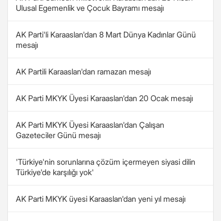
Ulusal Egemenlik ve Çocuk Bayramı mesajı
AK Parti'li Karaaslan'dan 8 Mart Dünya Kadınlar Günü
mesajı
AK Partili Karaaslan'dan ramazan mesajı
AK Parti MKYK Üyesi Karaaslan'dan 20 Ocak mesajı
AK Parti MKYK Üyesi Karaaslan'dan Çalışan
Gazeteciler Günü mesajı
'Türkiye'nin sorunlarına çözüm içermeyen siyasi dilin
Türkiye'de karşılığı yok'
AK Parti MKYK üyesi Karaaslan'dan yeni yıl mesajı