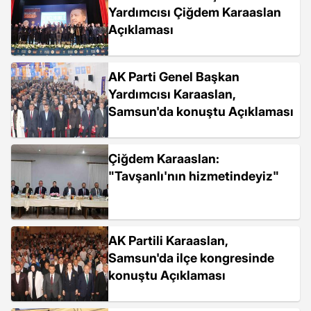
Yardımcısı Çiğdem Karaaslan
Açıklaması
AK Parti Genel Başkan
Yardımcısı Karaaslan,
Samsun'da konuştu Açıklaması
Çiğdem Karaaslan:
"Tavşanlı'nın hizmetindeyiz"
AK Partili Karaaslan,
Samsun'da ilçe kongresinde
konuştu Açıklaması