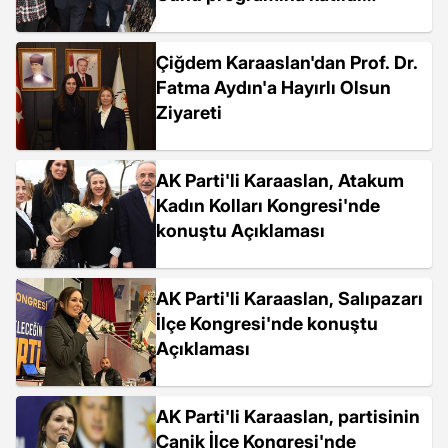
Açıklaması
Çiğdem Karaaslan'dan Prof. Dr.
Fatma Aydın'a Hayırlı Olsun
Ziyareti
AK Parti'li Karaaslan, Atakum
Kadın Kolları Kongresi'nde
konuştu Açıklaması
AK Parti'li Karaaslan, Salıpazarı
İlçe Kongresi'nde konuştu
Açıklaması
AK Parti'li Karaaslan, partisinin
Canik İlçe Kongresi'nde