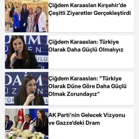
Çiğdem Karaaslan Kırşehir'de
Çeşitli Ziyaretler Gerçekleştirdi
Çiğdem Karaaslan: Türkiye
Olarak Daha Güçlü Olmalıyız
Çiğdem Karaaslan: "Türkiye
Olarak Düne Göre Daha Güçlü
Olmak Zorundayız"
AK Parti'nin Gelecek Vizyonu
ve Gazze'deki Dram