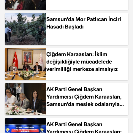
Samsun'da Mor Patlıcan İnciri
Hasadı Başladı
Çiğdem Karaaslan: İklim
değişikliğiyle mücadelede
verimliliği merkeze almalıyız
AK Parti Genel Başkan
Yardımcısı Çiğdem Karaaslan,
Samsun'da meslek odalarıyla
bir araya geldi
AK Parti Genel Başkan
Yardımcısı Çiğdem Karaaslan: