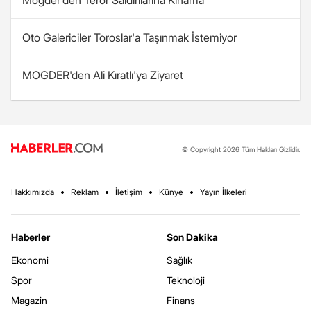
Mogder'den Terör Saldırılarına Kınama
Oto Galericiler Toroslar'a Taşınmak İstemiyor
MOGDER'den Ali Kıratlı'ya Ziyaret
© Copyright 2026 Tüm Hakları Gizlidir.
Hakkımızda
Reklam
İletişim
Künye
Yayın İlkeleri
Haberler
Son Dakika
Ekonomi
Sağlık
Spor
Teknoloji
Magazin
Finans