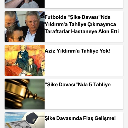
Futbolda "Şike Davası"Nda
Yıldırım'a Tahliye Çıkmayınca
Taraftarlar Hastaneye Akın Etti
Aziz Yıldırım'a Tahliye Yok!
"Şike Davası"Nda 5 Tahliye
Şike Davasında Flaş Gelişme!