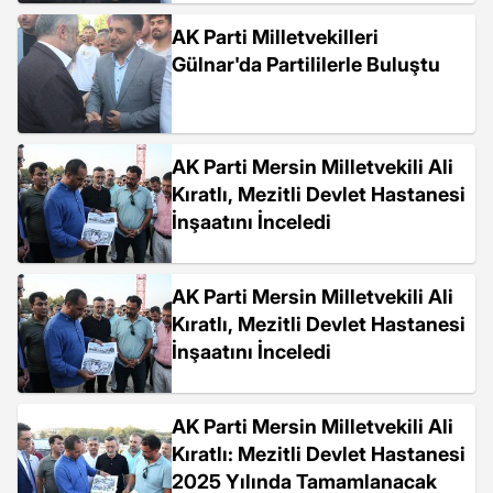
AK Parti Milletvekilleri
Gülnar'da Partililerle Buluştu
AK Parti Mersin Milletvekili Ali
Kıratlı, Mezitli Devlet Hastanesi
İnşaatını İnceledi
AK Parti Mersin Milletvekili Ali
Kıratlı, Mezitli Devlet Hastanesi
İnşaatını İnceledi
AK Parti Mersin Milletvekili Ali
Kıratlı: Mezitli Devlet Hastanesi
2025 Yılında Tamamlanacak