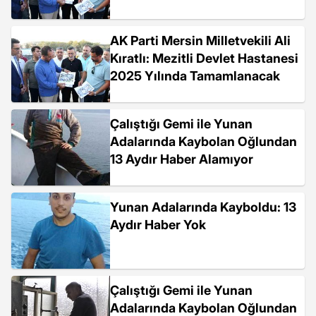
AK Parti Mersin Milletvekili Ali
Kıratlı: Mezitli Devlet Hastanesi
2025 Yılında Tamamlanacak
Çalıştığı Gemi ile Yunan
Adalarında Kaybolan Oğlundan
13 Aydır Haber Alamıyor
Yunan Adalarında Kayboldu: 13
Aydır Haber Yok
Çalıştığı Gemi ile Yunan
Adalarında Kaybolan Oğlundan