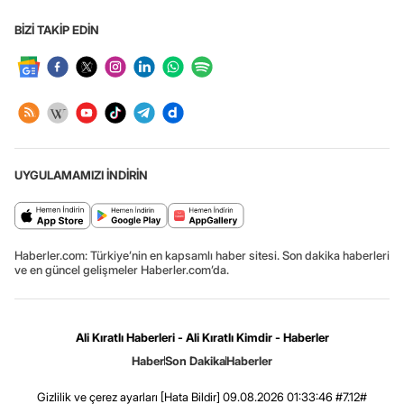
BİZİ TAKİP EDİN
UYGULAMAMIZI İNDİRİN
Haberler.com: Türkiye’nin en kapsamlı haber sitesi. Son dakika haberleri
ve en güncel gelişmeler Haberler.com’da.
Ali Kıratlı Haberleri - Ali Kıratlı Kimdir - Haberler
Haber
Son Dakika
Haberler
Gizlilik ve çerez ayarları
[Hata Bildir]
09.08.2026 01:33:46 #7.12#