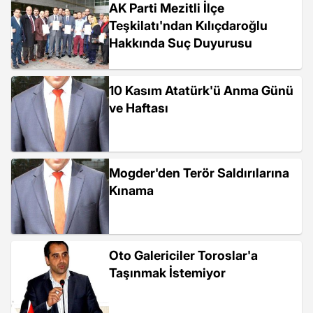
AK Parti Mezitli İlçe
Teşkilatı'ndan Kılıçdaroğlu
Hakkında Suç Duyurusu
10 Kasım Atatürk'ü Anma Günü
ve Haftası
Mogder'den Terör Saldırılarına
Kınama
Oto Galericiler Toroslar'a
Taşınmak İstemiyor