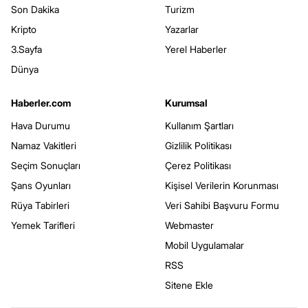
Son Dakika
Turizm
Kripto
Yazarlar
3.Sayfa
Yerel Haberler
Dünya
Haberler.com
Kurumsal
Hava Durumu
Kullanım Şartları
Namaz Vakitleri
Gizlilik Politikası
Seçim Sonuçları
Çerez Politikası
Şans Oyunları
Kişisel Verilerin Korunması
Rüya Tabirleri
Veri Sahibi Başvuru Formu
Yemek Tarifleri
Webmaster
Mobil Uygulamalar
RSS
Sitene Ekle