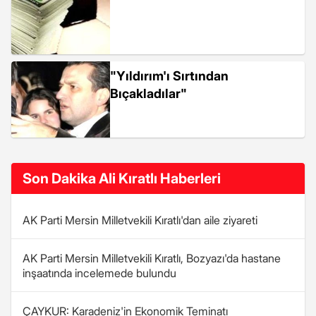
"Yıldırım'ı Sırtından
Bıçakladılar"
Son Dakika Ali Kıratlı Haberleri
AK Parti Mersin Milletvekili Kıratlı'dan aile ziyareti
AK Parti Mersin Milletvekili Kıratlı, Bozyazı'da hastane
inşaatında incelemede bulundu
ÇAYKUR: Karadeniz'in Ekonomik Teminatı