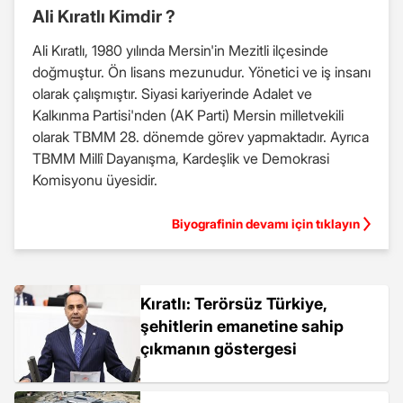
Ali Kıratlı Kimdir ?
Ali Kıratlı, 1980 yılında Mersin'in Mezitli ilçesinde
doğmuştur. Ön lisans mezunudur. Yönetici ve iş insanı
olarak çalışmıştır. Siyasi kariyerinde Adalet ve
Kalkınma Partisi'nden (AK Parti) Mersin milletvekili
olarak TBMM 28. dönemde görev yapmaktadır. Ayrıca
TBMM Millî Dayanışma, Kardeşlik ve Demokrasi
Komisyonu üyesidir.
Biyografinin devamı için tıklayın
Kıratlı: Terörsüz Türkiye,
şehitlerin emanetine sahip
çıkmanın göstergesi