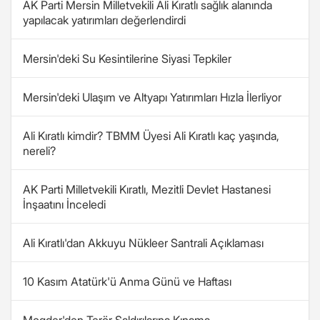
AK Parti Mersin Milletvekili Ali Kıratlı sağlık alanında
yapılacak yatırımları değerlendirdi
Mersin'deki Su Kesintilerine Siyasi Tepkiler
Mersin'deki Ulaşım ve Altyapı Yatırımları Hızla İlerliyor
Ali Kıratlı kimdir? TBMM Üyesi Ali Kıratlı kaç yaşında,
nereli?
AK Parti Milletvekili Kıratlı, Mezitli Devlet Hastanesi
İnşaatını İnceledi
Ali Kıratlı'dan Akkuyu Nükleer Santrali Açıklaması
10 Kasım Atatürk'ü Anma Günü ve Haftası