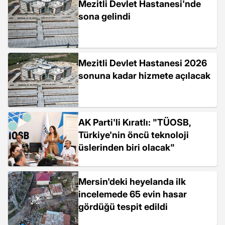
Mezitli Devlet Hastanesi'nde
sona gelindi
Mezitli Devlet Hastanesi 2026
sonuna kadar hizmete açılacak
AK Parti'li Kıratlı: "TÜOSB,
Türkiye'nin öncü teknoloji
üslerinden biri olacak"
Mersin'deki heyelanda ilk
incelemede 65 evin hasar
gördüğü tespit edildi