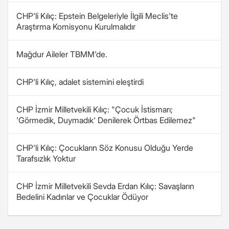
CHP'li Kılıç: Epstein Belgeleriyle İlgili Meclis'te
Araştırma Komisyonu Kurulmalıdır
Mağdur Aileler TBMM'de.
CHP'li Kılıç, adalet sistemini eleştirdi
CHP İzmir Milletvekili Kılıç: "Çocuk İstismarı;
'Görmedik, Duymadık' Denilerek Örtbas Edilemez"
CHP'li Kılıç: Çocukların Söz Konusu Olduğu Yerde
Tarafsızlık Yoktur
CHP İzmir Milletvekili Sevda Erdan Kılıç: Savaşların
Bedelini Kadınlar ve Çocuklar Ödüyor