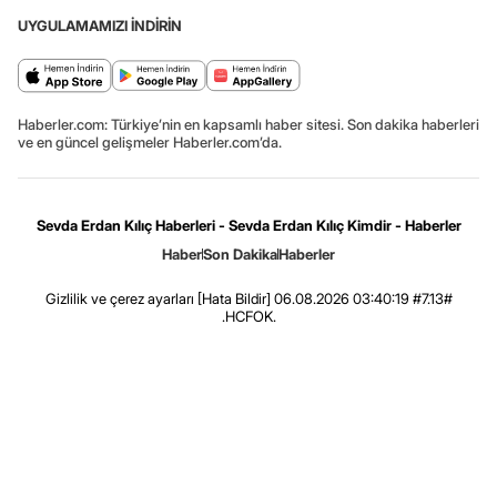
UYGULAMAMIZI İNDİRİN
Haberler.com: Türkiye’nin en kapsamlı haber sitesi. Son dakika haberleri
ve en güncel gelişmeler Haberler.com’da.
Sevda Erdan Kılıç Haberleri - Sevda Erdan Kılıç Kimdir - Haberler
Haber
Son Dakika
Haberler
Gizlilik ve çerez ayarları
[Hata Bildir]
06.08.2026 03:40:19 #7.13#
.HCFOK.