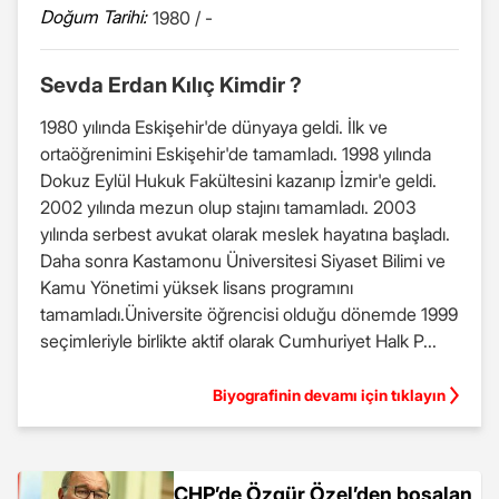
Doğum Tarihi:
1980 / -
Sevda Erdan Kılıç Kimdir ?
1980 yılında Eskişehir'de dünyaya geldi. İlk ve
ortaöğrenimini Eskişehir'de tamamladı. 1998 yılında
Dokuz Eylül Hukuk Fakültesini kazanıp İzmir'e geldi.
2002 yılında mezun olup stajını tamamladı. 2003
yılında serbest avukat olarak meslek hayatına başladı.
Daha sonra Kastamonu Üniversitesi Siyaset Bilimi ve
Kamu Yönetimi yüksek lisans programını
tamamladı.Üniversite öğrencisi olduğu dönemde 1999
seçimleriyle birlikte aktif olarak Cumhuriyet Halk P...
Biyografinin devamı için tıklayın
CHP’de Özgür Özel’den boşalan