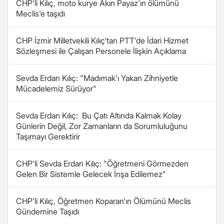
CHP'li Kılıç, moto kurye Akın Payaz'ın ölümünü
Meclis'e taşıdı
CHP İzmir Milletvekili Kılıç'tan PTT'de İdari Hizmet
Sözleşmesi ile Çalışan Personele İlişkin Açıklama
Sevda Erdan Kılıç: "Madımak'ı Yakan Zihniyetle
Mücadelemiz Sürüyor"
Sevda Erdan Kılıç: Bu Çatı Altında Kalmak Kolay
Günlerin Değil, Zor Zamanların da Sorumluluğunu
Taşımayı Gerektirir
CHP'li Sevda Erdan Kılıç: "Öğretmeni Görmezden
Gelen Bir Sistemle Gelecek İnşa Edilemez"
CHP'li Kılıç, Öğretmen Koparan'ın Ölümünü Meclis
Gündemine Taşıdı