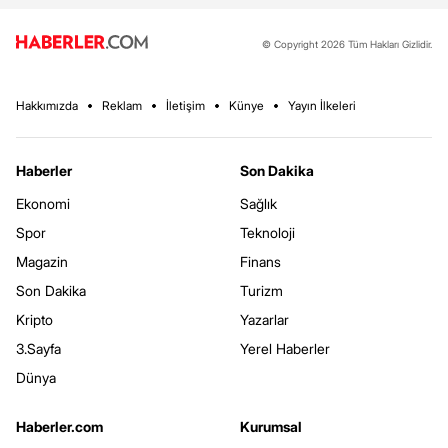
© Copyright 2026 Tüm Hakları Gizlidir.
Hakkımızda
Reklam
İletişim
Künye
Yayın İlkeleri
Haberler
Son Dakika
Ekonomi
Sağlık
Spor
Teknoloji
Magazin
Finans
Son Dakika
Turizm
Kripto
Yazarlar
3.Sayfa
Yerel Haberler
Dünya
Haberler.com
Kurumsal