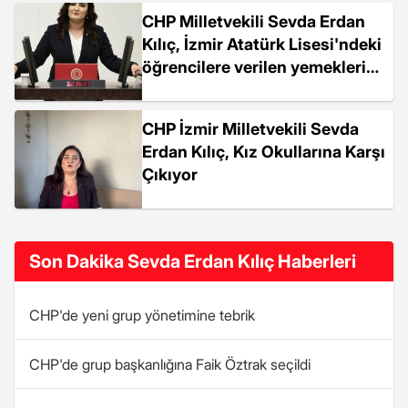
CHP Milletvekili Sevda Erdan
Kılıç, İzmir Atatürk Lisesi'ndeki
öğrencilere verilen yemekleri
eleştirdi
CHP İzmir Milletvekili Sevda
Erdan Kılıç, Kız Okullarına Karşı
Çıkıyor
Son Dakika Sevda Erdan Kılıç Haberleri
CHP'de yeni grup yönetimine tebrik
CHP'de grup başkanlığına Faik Öztrak seçildi