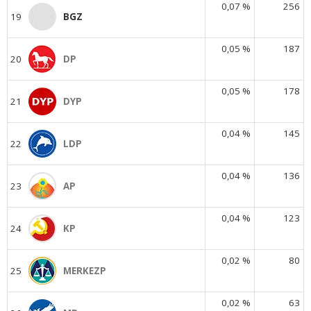
0,07 %
256
19
BGZ
0,05 %
187
20
DP
0,05 %
178
21
DYP
0,04 %
145
22
LDP
0,04 %
136
23
AP
0,04 %
123
24
KP
0,02 %
80
25
MERKEZP
0,02 %
63