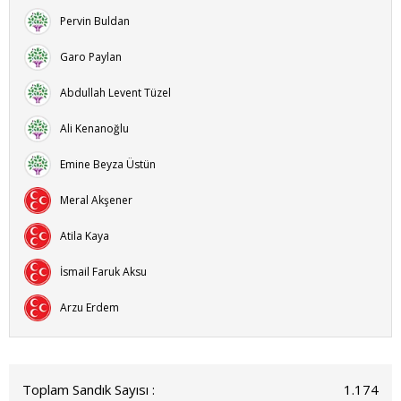
Pervin Buldan
Garo Paylan
Abdullah Levent Tüzel
Ali Kenanoğlu
Emine Beyza Üstün
Meral Akşener
Atila Kaya
İsmail Faruk Aksu
Arzu Erdem
Toplam Sandık Sayısı :
1.174