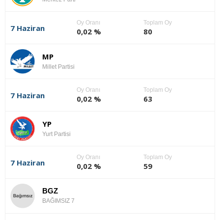
Oy Oranı
Toplam Oy
7 Haziran
0,02 %
80
MP
Millet Partisi
Oy Oranı
Toplam Oy
7 Haziran
0,02 %
63
YP
Yurt Partisi
Oy Oranı
Toplam Oy
7 Haziran
0,02 %
59
BGZ
BAĞIMSIZ 7