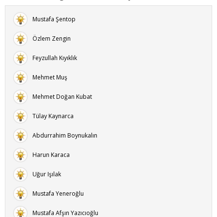
Mustafa Şentop
Özlem Zengin
Feyzullah Kıyıklık
Mehmet Muş
Mehmet Doğan Kubat
Tülay Kaynarca
Abdurrahim Boynukalın
Harun Karaca
Uğur Işılak
Mustafa Yeneroğlu
Mustafa Afşın Yazıcıoğlu