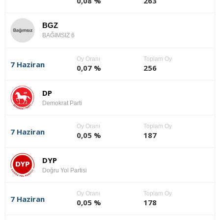
0,08 %
263
BGZ
BAĞIMSIZ 6
Oy Oranı
Toplam Oy
7 Haziran
0,07 %
256
DP
Demokrat Parti
Oy Oranı
Toplam Oy
7 Haziran
0,05 %
187
DYP
Doğru Yol Partisi
Oy Oranı
Toplam Oy
7 Haziran
0,05 %
178