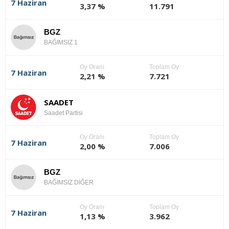
7 Haziran
3,37 %
11.791
BGZ
BAĞIMSIZ 1
Oy Oranı
Toplam Oy
7 Haziran
2,21 %
7.721
SAADET
Saadet Partisi
Oy Oranı
Toplam Oy
7 Haziran
2,00 %
7.006
BGZ
BAĞIMSIZ DİĞER
Oy Oranı
Toplam Oy
7 Haziran
1,13 %
3.962