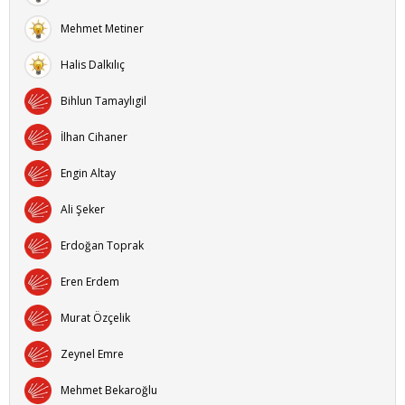
Mehmet Metiner
Halis Dalkılıç
Bihlun Tamaylıgil
İlhan Cihaner
Engin Altay
Ali Şeker
Erdoğan Toprak
Eren Erdem
Murat Özçelik
Zeynel Emre
Mehmet Bekaroğlu