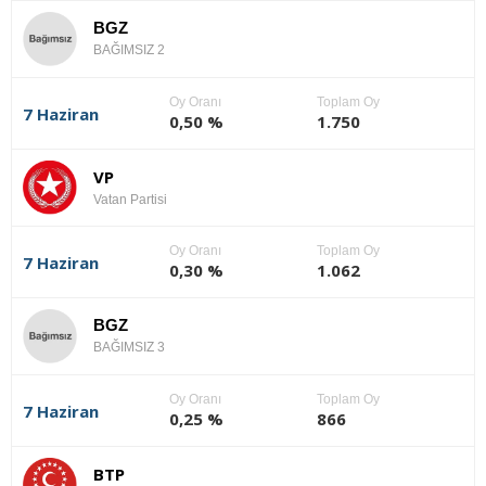
BGZ
BAĞIMSIZ 2
Oy Oranı
Toplam Oy
7 Haziran
0,50 %
1.750
VP
Vatan Partisi
Oy Oranı
Toplam Oy
7 Haziran
0,30 %
1.062
BGZ
BAĞIMSIZ 3
Oy Oranı
Toplam Oy
7 Haziran
0,25 %
866
BTP