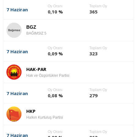
Oy Oranı
Toplam Oy
7 Haziran
0,10 %
365
BGZ
BAĞIMSIZ 5
Oy Oranı
Toplam Oy
7 Haziran
0,09 %
323
HAK-PAR
Hak ve Özgürlükler Partisi
Oy Oranı
Toplam Oy
7 Haziran
0,08 %
279
HKP
Halkın Kurtuluş Partisi
Oy Oranı
Toplam Oy
7 Haziran