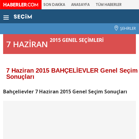
SON DAKİKA
ANASAYFA
TÜM HABERLER
ŞEHİRLER
2015 GENEL SEÇİMLERİ
7 HAZİRAN
7 Haziran 2015 BAHÇELİEVLER Genel Seçim
Sonuçları
Bahçelievler 7 Haziran 2015 Genel Seçim Sonuçları