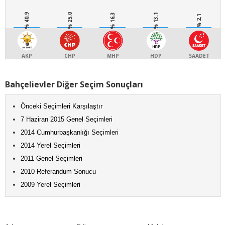
% 40,9
% 25,0
% 16,3
% 13,1
% 2,1
AKP
CHP
MHP
HDP
SAADET
Bahçelievler Diğer Seçim Sonuçları
Önceki Seçimleri Karşılaştır
7 Haziran 2015 Genel Seçimleri
2014 Cumhurbaşkanlığı Seçimleri
2014 Yerel Seçimleri
2011 Genel Seçimleri
2010 Referandum Sonucu
2009 Yerel Seçimleri