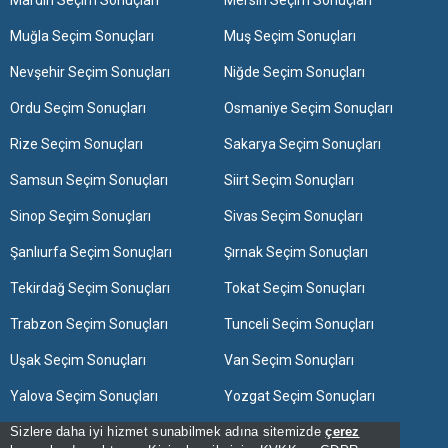
Mardin Seçim Sonuçları
Mersin Seçim Sonuçları
Muğla Seçim Sonuçları
Muş Seçim Sonuçları
Nevşehir Seçim Sonuçları
Niğde Seçim Sonuçları
Ordu Seçim Sonuçları
Osmaniye Seçim Sonuçları
Rize Seçim Sonuçları
Sakarya Seçim Sonuçları
Samsun Seçim Sonuçları
Siirt Seçim Sonuçları
Sinop Seçim Sonuçları
Sivas Seçim Sonuçları
Şanlıurfa Seçim Sonuçları
Şırnak Seçim Sonuçları
Tekirdağ Seçim Sonuçları
Tokat Seçim Sonuçları
Trabzon Seçim Sonuçları
Tunceli Seçim Sonuçları
Uşak Seçim Sonuçları
Van Seçim Sonuçları
Yalova Seçim Sonuçları
Yozgat Seçim Sonuçları
Sizlere daha iyi hizmet sunabilmek adına sitemizde
çerez
Zonguldak Seçim Sonuçları