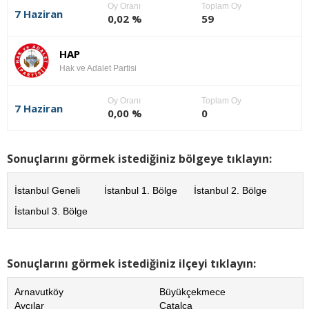
Oy Oranı
Toplam Oy
7 Haziran
0,02 %
59
HAP
Hak ve Adalet Partisi
Oy Oranı
Toplam Oy
7 Haziran
0,00 %
0
Sonuçlarını görmek istediğiniz bölgeye tıklayın:
İstanbul Geneli
İstanbul 1. Bölge
İstanbul 2. Bölge
İstanbul 3. Bölge
Sonuçlarını görmek istediğiniz ilçeyi tıklayın:
Arnavutköy
Büyükçekmece
Avcılar
Çatalca