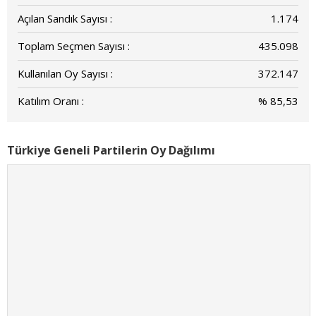
Açılan Sandık Sayısı :
1.174
Toplam Seçmen Sayısı :
435.098
Kullanılan Oy Sayısı :
372.147
Katılım Oranı :
% 85,53
Türkiye Geneli Partilerin Oy Dağılımı