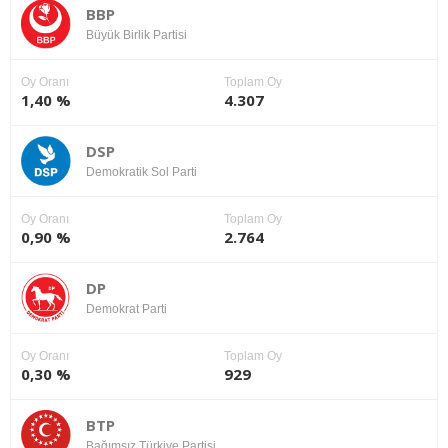
BBP
Büyük Birlik Partisi
Oy Oranı
Toplam Oy
1,40 %
4.307
DSP
Demokratik Sol Parti
Oy Oranı
Toplam Oy
0,90 %
2.764
DP
Demokrat Parti
Oy Oranı
Toplam Oy
0,30 %
929
BTP
Bağımsız Türkiye Partisi