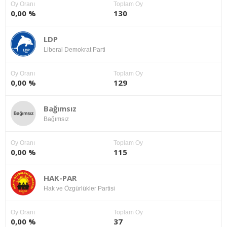
Oy Oranı
Toplam Oy
0,00 %
130
LDP
Liberal Demokrat Parti
Oy Oranı
Toplam Oy
0,00 %
129
Bağımsız
Bağımsız
Oy Oranı
Toplam Oy
0,00 %
115
HAK-PAR
Hak ve Özgürlükler Partisi
Oy Oranı
Toplam Oy
0,00 %
37