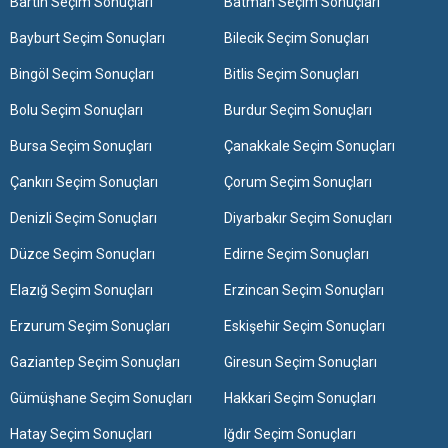
Bartın Seçim Sonuçları
Batman Seçim Sonuçları
Bayburt Seçim Sonuçları
Bilecik Seçim Sonuçları
Bingöl Seçim Sonuçları
Bitlis Seçim Sonuçları
Bolu Seçim Sonuçları
Burdur Seçim Sonuçları
Bursa Seçim Sonuçları
Çanakkale Seçim Sonuçları
Çankırı Seçim Sonuçları
Çorum Seçim Sonuçları
Denizli Seçim Sonuçları
Diyarbakır Seçim Sonuçları
Düzce Seçim Sonuçları
Edirne Seçim Sonuçları
Elazığ Seçim Sonuçları
Erzincan Seçim Sonuçları
Erzurum Seçim Sonuçları
Eskişehir Seçim Sonuçları
Gaziantep Seçim Sonuçları
Giresun Seçim Sonuçları
Gümüşhane Seçim Sonuçları
Hakkari Seçim Sonuçları
Hatay Seçim Sonuçları
Iğdır Seçim Sonuçları