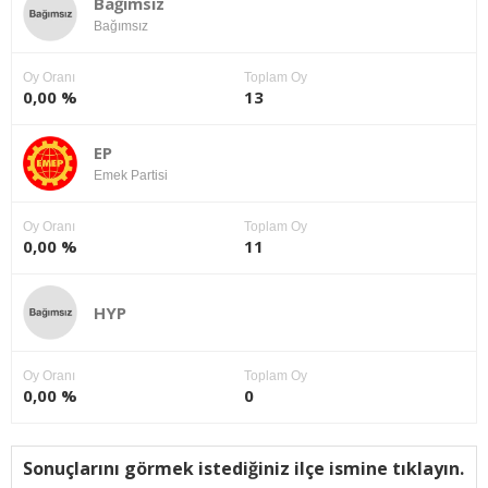
Bağımsız
Bağımsız
Oy Oranı
Toplam Oy
0,00 %
13
EP
Emek Partisi
Oy Oranı
Toplam Oy
0,00 %
11
HYP
Oy Oranı
Toplam Oy
0,00 %
0
Sonuçlarını görmek istediğiniz ilçe ismine tıklayın.