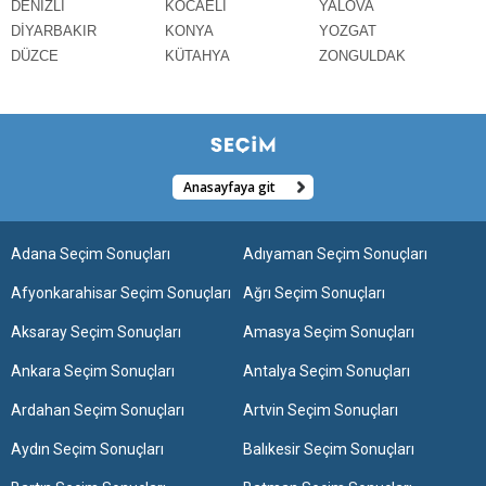
DENİZLİ
KOCAELİ
YALOVA
DİYARBAKIR
KONYA
YOZGAT
DÜZCE
KÜTAHYA
ZONGULDAK
Anasayfaya git
Adana Seçim Sonuçları
Adıyaman Seçim Sonuçları
Afyonkarahisar Seçim Sonuçları
Ağrı Seçim Sonuçları
Aksaray Seçim Sonuçları
Amasya Seçim Sonuçları
Ankara Seçim Sonuçları
Antalya Seçim Sonuçları
Ardahan Seçim Sonuçları
Artvin Seçim Sonuçları
Aydın Seçim Sonuçları
Balıkesir Seçim Sonuçları