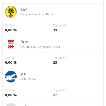
BDP
Barış ve Demokrasi Partisi
Oy Oranı
Toplam Oy
0,00 %
31
ÖDP
Özgürlük ve Dayanışma Partisi
Oy Oranı
Toplam Oy
0,00 %
25
MP
Millet Partisi
Oy Oranı
Toplam Oy
0,00 %
22