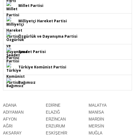
Millet Partisi
Milliyetçi Hareket Partisi
Özgürlük ve Dayanışma Partisi
Saadet Partisi
Türkiye Komünist Partisi
Bağımsız
ADANA
EDİRNE
MALATYA
ADIYAMAN
ELAZIĞ
MANİSA
AFYON
ERZİNCAN
MARDİN
AĞRI
ERZURUM
MERSİN
AKSARAY
ESKİŞEHİR
MUĞLA