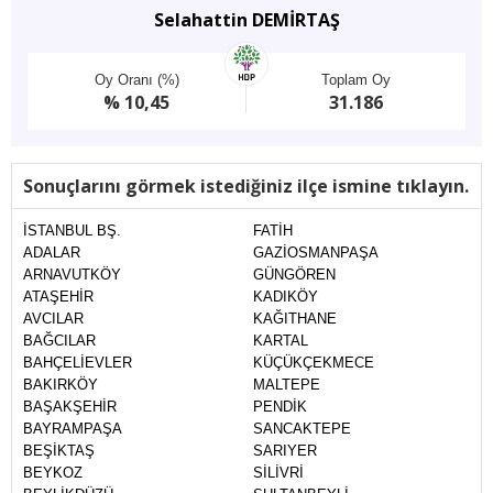
Selahattin DEMİRTAŞ
Oy Oranı (%)
Toplam Oy
% 10,45
31.186
Sonuçlarını görmek istediğiniz ilçe ismine tıklayın.
İSTANBUL BŞ.
FATİH
ADALAR
GAZİOSMANPAŞA
ARNAVUTKÖY
GÜNGÖREN
ATAŞEHİR
KADIKÖY
AVCILAR
KAĞITHANE
BAĞCILAR
KARTAL
BAHÇELİEVLER
KÜÇÜKÇEKMECE
BAKIRKÖY
MALTEPE
BAŞAKŞEHİR
PENDİK
BAYRAMPAŞA
SANCAKTEPE
BEŞİKTAŞ
SARIYER
BEYKOZ
SİLİVRİ