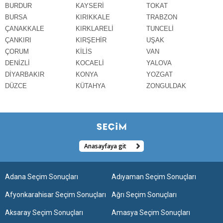
BURDUR
KAYSERİ
TOKAT
BURSA
KIRIKKALE
TRABZON
ÇANAKKALE
KIRKLARELİ
TUNCELİ
ÇANKIRI
KIRŞEHİR
UŞAK
ÇORUM
KİLİS
VAN
DENİZLİ
KOCAELİ
YALOVA
DİYARBAKIR
KONYA
YOZGAT
DÜZCE
KÜTAHYA
ZONGULDAK
Anasayfaya git
Adana Seçim Sonuçları
Adıyaman Seçim Sonuçları
Afyonkarahisar Seçim Sonuçları
Ağrı Seçim Sonuçları
Aksaray Seçim Sonuçları
Amasya Seçim Sonuçları