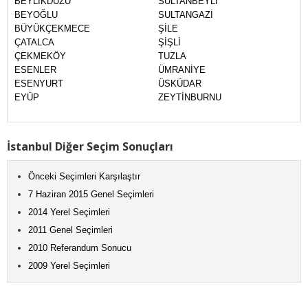
BEYLİKDÜZÜ
SULTANBEYLİ
BEYOĞLU
SULTANGAZİ
BÜYÜKÇEKMECE
ŞİLE
ÇATALCA
ŞİŞLİ
ÇEKMEKÖY
TUZLA
ESENLER
ÜMRANİYE
ESENYURT
ÜSKÜDAR
EYÜP
ZEYTİNBURNU
İstanbul Diğer Seçim Sonuçları
Önceki Seçimleri Karşılaştır
7 Haziran 2015 Genel Seçimleri
2014 Yerel Seçimleri
2011 Genel Seçimleri
2010 Referandum Sonucu
2009 Yerel Seçimleri