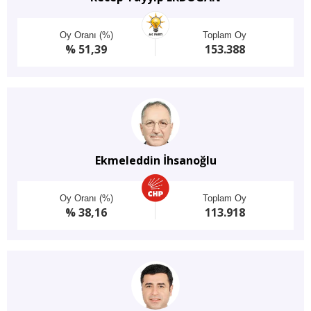
Oy Oranı (%)
Toplam Oy
% 51,39
153.388
Ekmeleddin İhsanoğlu
Oy Oranı (%)
Toplam Oy
% 38,16
113.918