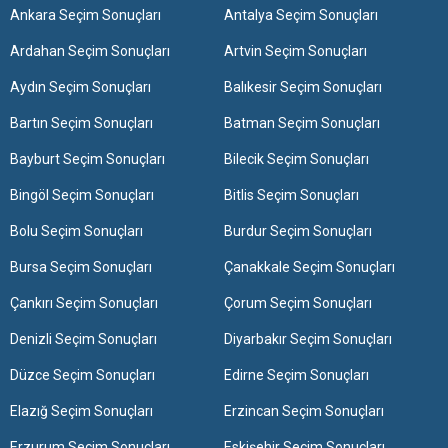
Ankara Seçim Sonuçları
Antalya Seçim Sonuçları
Ardahan Seçim Sonuçları
Artvin Seçim Sonuçları
Aydın Seçim Sonuçları
Balıkesir Seçim Sonuçları
Bartın Seçim Sonuçları
Batman Seçim Sonuçları
Bayburt Seçim Sonuçları
Bilecik Seçim Sonuçları
Bingöl Seçim Sonuçları
Bitlis Seçim Sonuçları
Bolu Seçim Sonuçları
Burdur Seçim Sonuçları
Bursa Seçim Sonuçları
Çanakkale Seçim Sonuçları
Çankırı Seçim Sonuçları
Çorum Seçim Sonuçları
Denizli Seçim Sonuçları
Diyarbakır Seçim Sonuçları
Düzce Seçim Sonuçları
Edirne Seçim Sonuçları
Elazığ Seçim Sonuçları
Erzincan Seçim Sonuçları
Erzurum Seçim Sonuçları
Eskişehir Seçim Sonuçları