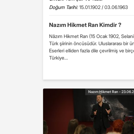
Doğum Tarihi:
15.01.1902 / 03.06.1963
Nazım Hikmet Ran Kimdir ?
Nâzım Hikmet Ran (15 Ocak 1902, Selanik 
Türk şiirinin öncüsüdür. Uluslararası bir ü
Eserleri elliden fazla dile çevrilmiş ve bi
Türkiye...
Nazım Hikmet Ran - 23.06.