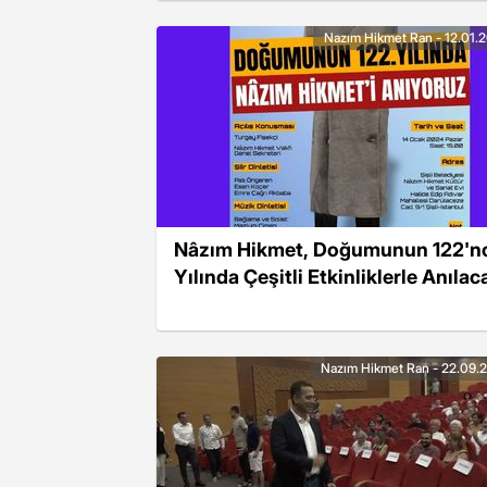
verdi
Nazım Hikmet Ran - 12.01.
Nâzım Hikmet, Doğumunun 122'n
Yılında Çeşitli Etkinliklerle Anılac
Nazım Hikmet Ran - 22.09.