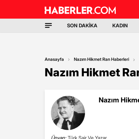
SON DAKİKA
KADIN
Anasayfa
Nazım Hikmet Ran Haberleri
Nazım Hikmet Ran
Nazım Hikme
Ünvan:
Türk Şair Ve Yazar