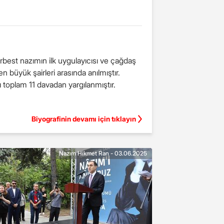
rbest nazımın ilk uygulayıcısı ve çağdaş
n büyük şairleri arasında anılmıştır.
rı toplam 11 davadan yargılanmıştır.
Biyografinin devamı için tıklayın
Nazım Hikmet Ran - 03.06.2025