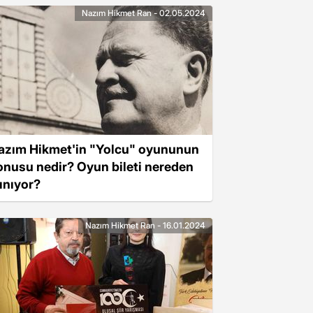
Nazım Hikmet Ran - 02.05.2024
azım Hikmet'in "Yolcu" oyununun
onusu nedir? Oyun bileti nereden
lınıyor?
Nazım Hikmet Ran - 16.01.2024