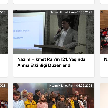
öğrencileri konser verdi
ö
2023
Nazım Hikmet Ran - 05.06.2023
Nazım Hikmet Ran'ın 121. Yaşında
N
Anma Etkinliği Düzenlendi
2023
Nazım Hikmet Ran - 04.06.2023