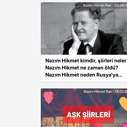
Nazım Hikmet Ran - 03.06.
Nazım Hikmet kimdir, şiirleri neler
Nazım Hikmet ne zaman öldü?
Nazım Hikmet neden Rusya'ya
gitti?
Nazım Hikmet Ran - 14.02.