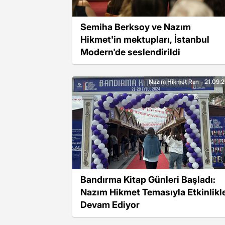
Semiha Berksoy ve Nazım
Hikmet'in mektupları, İstanbul
Modern'de seslendirildi
Nazım Hikmet Ran - 21.09.
Bandırma Kitap Günleri Başladı:
Nazım Hikmet Temasıyla Etkinlikl
Devam Ediyor