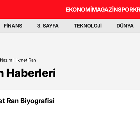
EKONOMİ
MAGAZİN
SPOR
KR
FİNANS
3. SAYFA
TEKNOLOJİ
DÜNYA
Nazım Hikmet Ran
 Haberleri
t Ran Biyografisi