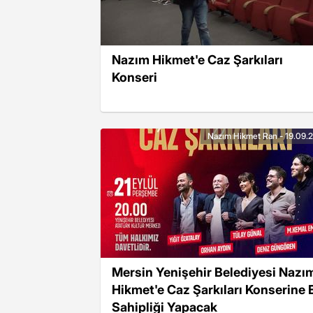
Nazım Hikmet'e Caz Şarkıları
Konseri
Nazım Hikmet Ran - 19.09.
Mersin Yenişehir Belediyesi Nazı
Hikmet'e Caz Şarkıları Konserine 
Sahipliği Yapacak