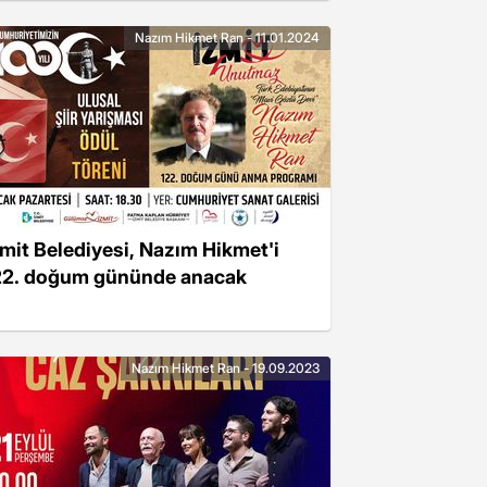
Nazım Hikmet Ran - 11.01.2024
zmit Belediyesi, Nazım Hikmet'i
22. doğum gününde anacak
Nazım Hikmet Ran - 19.09.2023