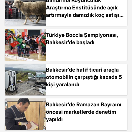
Bandırma Koyunculuk
Araştırma Enstitüsünde açık
artırmayla damızlık koç satışı
yapıldı
Türkiye Boccia Şampiyonası,
Balıkesir'de başladı
Balıkesir'de hafif ticari araçla
otomobilin çarpıştığı kazada 5
kişi yaralandı
Balıkesir'de Ramazan Bayramı
öncesi marketlerde denetim
yapıldı