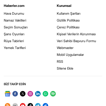
Haberler.com
Kurumsal
Hava Durumu
Kullanım Şartları
Namaz Vakitleri
Gizlilik Politikası
Seçim Sonuçları
Çerez Politikası
Şans Oyunları
Kişisel Verilerin Korunması
Rüya Tabirleri
Veri Sahibi Başvuru Formu
Yemek Tarifleri
Webmaster
Mobil Uygulamalar
RSS
Sitene Ekle
BİZİ TAKİP EDİN