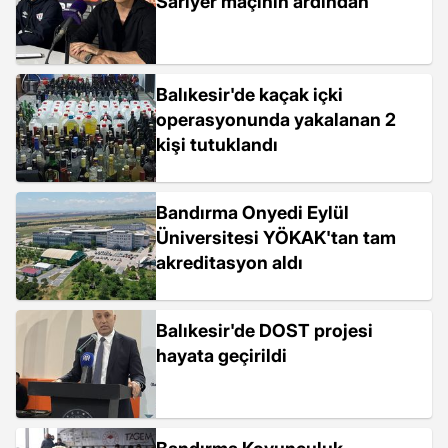
Sarıyer maçının ardından
Balıkesir'de kaçak içki
operasyonunda yakalanan 2
kişi tutuklandı
Bandırma Onyedi Eylül
Üniversitesi YÖKAK'tan tam
akreditasyon aldı
Balıkesir'de DOST projesi
hayata geçirildi