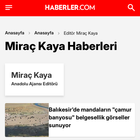
Anasayfa
Anasayfa
Editör Miraç Kaya
Miraç Kaya Haberleri
Miraç Kaya
Anadolu Ajansı Editörü
Balıkesir'de mandaların "çamur
banyosu" belgesellik görseller
sunuyor