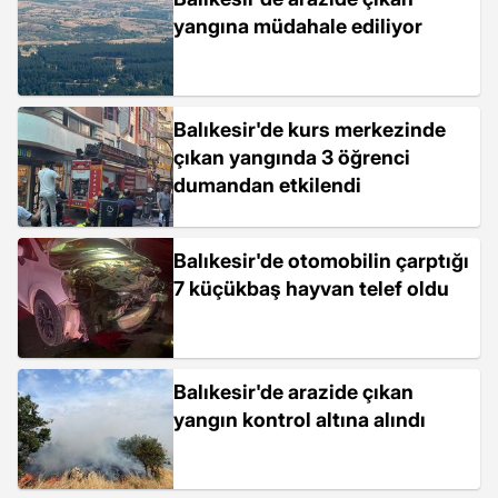
yangına müdahale ediliyor
Balıkesir'de kurs merkezinde
çıkan yangında 3 öğrenci
dumandan etkilendi
Balıkesir'de otomobilin çarptığı
7 küçükbaş hayvan telef oldu
Balıkesir'de arazide çıkan
yangın kontrol altına alındı