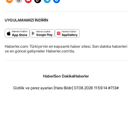
UYGULAMAMIZI İNDİRİN
Haberler.com: Türkiye’nin en kapsamlı haber sitesi. Son dakika haberleri
ve en güncel gelişmeler Haberler.com’da.
Haber
Son Dakika
Haberler
Gizlilik ve çerez ayarları
[Hata Bildir]
07.08.2026 11:59:14 #7.13#