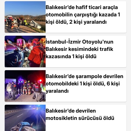
Balıkesir'de hafif ticari araçla
otomobilin çarpıştığı kazada 1
kişi öldü, 2 kişi yaralandı
İstanbul-İzmir Otoyolu'nun
Balıkesir kesimindeki trafik
kazasında 1 kişi öldü
Balıkesir'de şarampole devrilen
otomobildeki 1 kişi öldü, 6 kişi
yaralandı
Balıkesir'de devrilen
motosikletin sürücüsü öldü