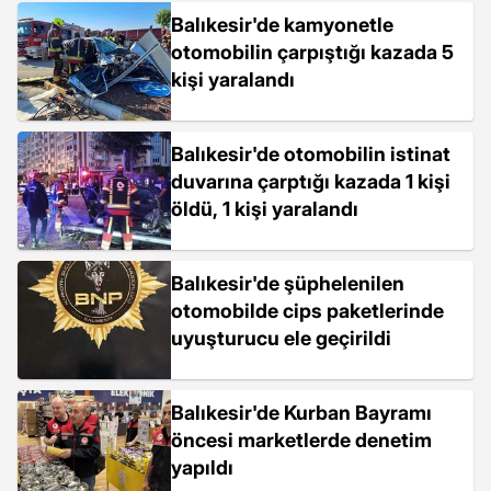
Balıkesir'de kamyonetle
otomobilin çarpıştığı kazada 5
kişi yaralandı
Balıkesir'de otomobilin istinat
duvarına çarptığı kazada 1 kişi
öldü, 1 kişi yaralandı
Balıkesir'de şüphelenilen
otomobilde cips paketlerinde
uyuşturucu ele geçirildi
Balıkesir'de Kurban Bayramı
öncesi marketlerde denetim
yapıldı