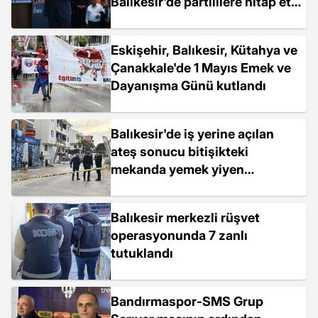
Balıkesir'de partililere hitap etti
Açıklaması
Eskişehir, Balıkesir, Kütahya ve
Çanakkale'de 1 Mayıs Emek ve
Dayanışma Günü kutlandı
Balıkesir'de iş yerine açılan
ateş sonucu bitişikteki
mekanda yemek yiyen
akademisyen öldü
Balıkesir merkezli rüşvet
operasyonunda 7 zanlı
tutuklandı
Bandırmaspor-SMS Grup