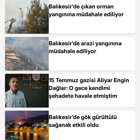
Balıkesir'de çıkan orman
yangınına müdahale ediliyor
Balıkesir'de arazi yangınına
müdahale ediliyor
15 Temmuz gazisi Aliyar Engin
Dağlar: O gece kendimi
şehadete havale etmiştim
Balıkesir'de gök gürültülü
sağanak etkili oldu