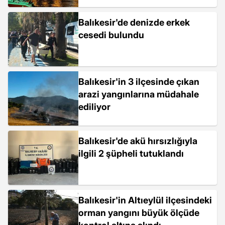
Balıkesir'de denizde erkek
cesedi bulundu
Balıkesir'in 3 ilçesinde çıkan
arazi yangınlarına müdahale
ediliyor
Balıkesir'de akü hırsızlığıyla
ilgili 2 şüpheli tutuklandı
Balıkesir'in Altıeylül ilçesindeki
orman yangını büyük ölçüde