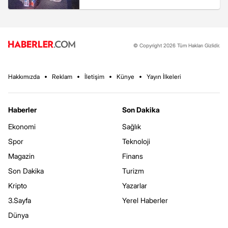
© Copyright 2026 Tüm Hakları Gizlidir.
Hakkımızda
Reklam
İletişim
Künye
Yayın İlkeleri
Haberler
Son Dakika
Ekonomi
Sağlık
Spor
Teknoloji
Magazin
Finans
Son Dakika
Turizm
Kripto
Yazarlar
3.Sayfa
Yerel Haberler
Dünya