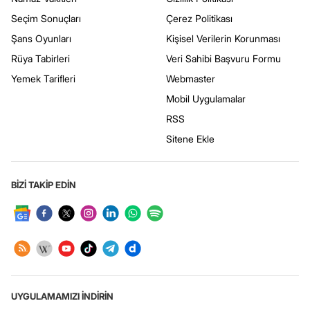
Seçim Sonuçları
Çerez Politikası
Şans Oyunları
Kişisel Verilerin Korunması
Rüya Tabirleri
Veri Sahibi Başvuru Formu
Yemek Tarifleri
Webmaster
Mobil Uygulamalar
RSS
Sitene Ekle
BİZİ TAKİP EDİN
UYGULAMAMIZI İNDİRİN