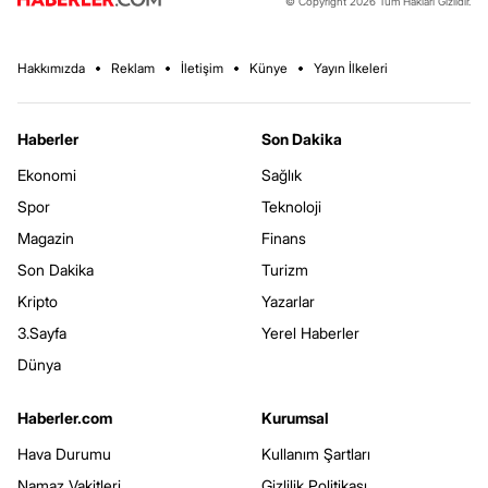
© Copyright 2026 Tüm Hakları Gizlidir.
Hakkımızda
Reklam
İletişim
Künye
Yayın İlkeleri
Haberler
Son Dakika
Ekonomi
Sağlık
Spor
Teknoloji
Magazin
Finans
Son Dakika
Turizm
Kripto
Yazarlar
3.Sayfa
Yerel Haberler
Dünya
Haberler.com
Kurumsal
Hava Durumu
Kullanım Şartları
Namaz Vakitleri
Gizlilik Politikası