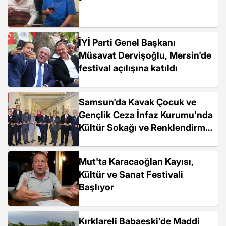
İYİ Parti Genel Başkanı
Müsavat Dervişoğlu, Mersin'de
festival açılışına katıldı
Samsun'da Kavak Çocuk ve
Gençlik Ceza İnfaz Kurumu'nda
Kültür Sokağı ve Renklendirme
Çalışmalarının Açılışı Yapıldı
Mut'ta Karacaoğlan Kayısı,
Kültür ve Sanat Festivali
Başlıyor
Kırklareli Babaeski'de Maddi