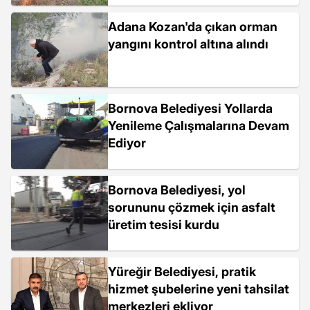
Adana Kozan'da çıkan orman
yangını kontrol altına alındı
Bornova Belediyesi Yollarda
Yenileme Çalışmalarına Devam
Ediyor
Bornova Belediyesi, yol
sorununu çözmek için asfalt
üretim tesisi kurdu
Yüreğir Belediyesi, pratik
hizmet şubelerine yeni tahsilat
merkezleri ekliyor