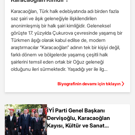
Karacaoğlan, Türk halk edebiyatında adı birden fazla
saz şairi ve âşık geleneğiyle ilişkilendirilen
anonimleşmiş bir halk şairi kimliğidir. Geleneksel
görüşte 17. yüzyılda Çukurova çevresinde yaşamış bir
Türkmen âşığı olarak kabul edilse de, modern
araştırmacılar “Karacaoğlan” adının tek bir kişiyi değil,
farklı dönem ve bölgelerde yaşamış çeşitli halk
şairlerini temsil eden ortak bir Oğuz geleneği
olduğunu ileri sürmektedir. Yaşadığı yer ile ilg...
Biyografinin devamı için tıklayın
İYİ Parti Genel Başkanı
Dervişoğlu, Karacaoğlan
Kayısı, Kültür ve Sanat
Festivali'ne katıldı