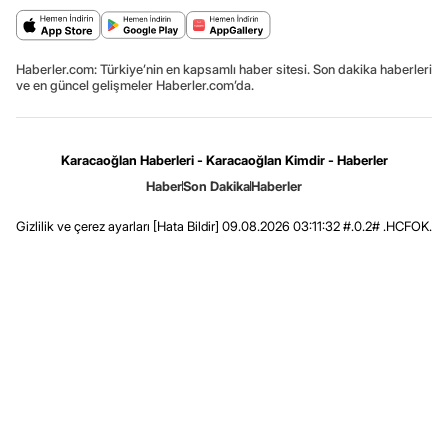
Haberler.com: Türkiye’nin en kapsamlı haber sitesi. Son dakika haberleri
ve en güncel gelişmeler Haberler.com’da.
Karacaoğlan Haberleri - Karacaoğlan Kimdir - Haberler
Haber
Son Dakika
Haberler
Gizlilik ve çerez ayarları
[Hata Bildir]
09.08.2026 03:11:32 #.0.2# .HCFOK.