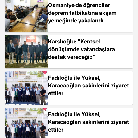
Osmaniye'de öğrenciler
deprem tatbikatına akşam
yemeğinde yakalandı
Karslıoğlu: "Kentsel
dönüşümde vatandaşlara
destek vereceğiz"
Fadıloğlu ile Yüksel,
Karacaoğlan sakinlerini ziyaret
ettiler
Fadıloğlu ile Yüksel,
Karacaoğlan sakinlerini ziyaret
ettiler