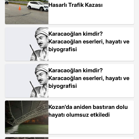
Hasarlı Trafik Kazası
Karacaoğlan kimdir?
Karacaoğlan eserleri, hayatı ve
biyografisi
Karacaoğlan kimdir?
Karacaoğlan eserleri, hayatı ve
biyografisi
Kozan'da aniden bastıran dolu
hayatı olumsuz etkiledi