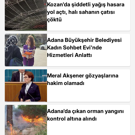
Kozan'da şiddetli yağış hasara
yol açtı, halı sahanın çatısı
çöktü
Adana Büyükşehir Belediyesi
Kadın Sohbet Evi'nde
Hizmetleri Anlattı
Meral Akşener gözyaşlarına
hakim olamadı
Adana'da çıkan orman yangını
kontrol altına alındı