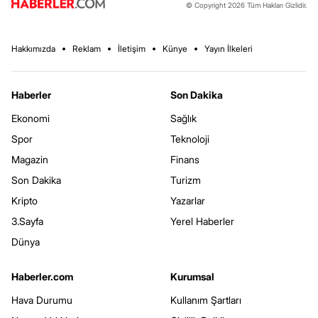
© Copyright 2026 Tüm Hakları Gizlidir.
Hakkımızda
Reklam
İletişim
Künye
Yayın İlkeleri
Haberler
Son Dakika
Ekonomi
Sağlık
Spor
Teknoloji
Magazin
Finans
Son Dakika
Turizm
Kripto
Yazarlar
3.Sayfa
Yerel Haberler
Dünya
Haberler.com
Kurumsal
Hava Durumu
Kullanım Şartları