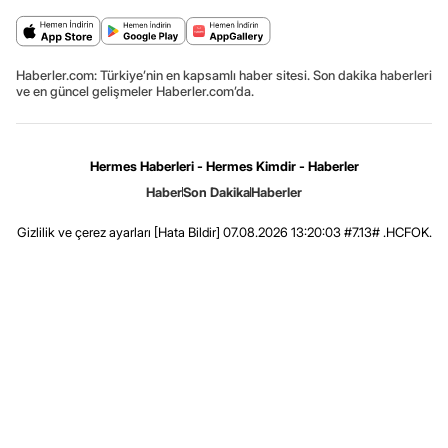
Haberler.com: Türkiye’nin en kapsamlı haber sitesi. Son dakika haberleri
ve en güncel gelişmeler Haberler.com’da.
Hermes Haberleri - Hermes Kimdir - Haberler
Haber
Son Dakika
Haberler
Gizlilik ve çerez ayarları
[Hata Bildir]
07.08.2026 13:20:03 #7.13# .HCFOK.