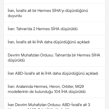
İran, İsrail'e ait bir Hermes SİHA'yı düşürdüğünü
duyurdu
İran: Tahran'da 2 Hermes SİHA düşürüldü
İran, İsrail'e ait iki İHA daha düşürdüğünü açıkladı
Devrim Muhafızları Ordusu: Tahran'da bir Hermes SİHA
düşürüldü
İran ABD-İsrail'e ait iki İHA daha düşürdüğünü açıkladı
İran: Aralarında Hermes, Heron, Orbiter, MQ9
modellerinin de bulunduğu 104 İHA düşürüldü
İran Devrim Muhafızları Ordusu: ABD-İsrail'e ait 3