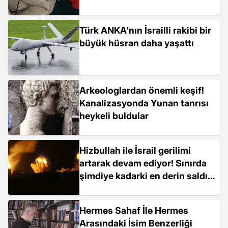
Türk ANKA'nın İsrailli rakibi bir
büyük hüsran daha yaşattı
Arkeologlardan önemli keşif!
Kanalizasyonda Yunan tanrısı
heykeli buldular
Hizbullah ile İsrail gerilimi
artarak devam ediyor! Sınırda
şimdiye kadarki en derin saldırı
yapıldı
Hermes Sahaf İle Hermes
Arasındaki İsim Benzerliği