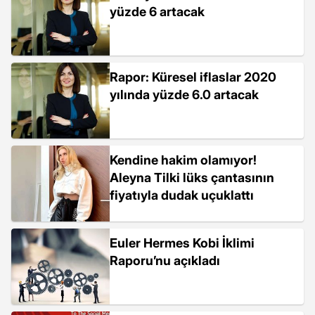
yüzde 6 artacak
Rapor: Küresel iflaslar 2020
yılında yüzde 6.0 artacak
Kendine hakim olamıyor!
Aleyna Tilki lüks çantasının
fiyatıyla dudak uçuklattı
Euler Hermes Kobi İklimi
Raporu’nu açıkladı