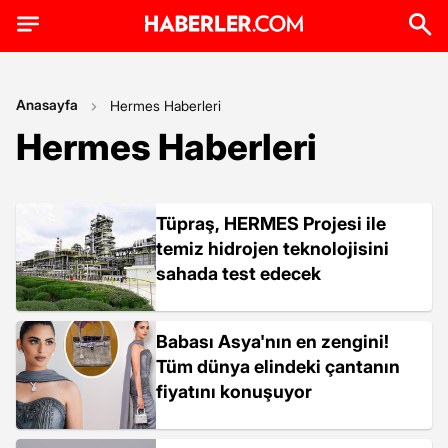
Anasayfa
Hermes Haberleri
Hermes Haberleri
Tüpraş, HERMES Projesi ile
temiz hidrojen teknolojisini
sahada test edecek
Babası Asya'nın en zengini!
Tüm dünya elindeki çantanın
fiyatını konuşuyor