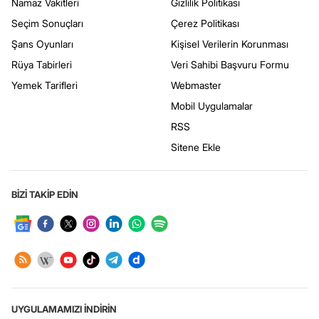
Namaz Vakitleri
Gizlilik Politikası
Seçim Sonuçları
Çerez Politikası
Şans Oyunları
Kişisel Verilerin Korunması
Rüya Tabirleri
Veri Sahibi Başvuru Formu
Yemek Tarifleri
Webmaster
Mobil Uygulamalar
RSS
Sitene Ekle
BİZİ TAKİP EDİN
UYGULAMAMIZI İNDİRİN