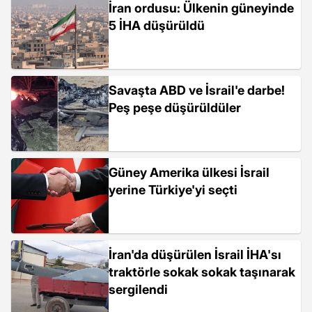
İran ordusu: Ülkenin güneyinde
5 İHA düşürüldü
Savaşta ABD ve İsrail'e darbe!
Peş peşe düşürüldüler
Güney Amerika ülkesi İsrail
yerine Türkiye'yi seçti
İran'da düşürülen İsrail İHA'sı
traktörle sokak sokak taşınarak
sergilendi