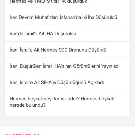
Hermes ve 1 MQ-9 tipi İHA düşürdük
İran Devrim Muhafızları: İsfahan'da İki İha Düşürüldü
İran'da İsrail'e Ait İHA Düşürüldü
İran, İsrail’e Ait Hermes 900 Dronunu Düşürdü
İran, Düşürülen İsrail İHA'sının Görüntülerini Yayınladı
İran, İsrail'e Ait SİHA'yı Düşürdüğünü Açıkladı
Hermes heykeli neyi temsil eder? Hermes heykeli
nerede bulundu?