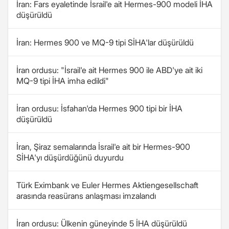
İran: Fars eyaletinde İsrail'e ait Hermes-900 modeli İHA
düşürüldü
İran: Hermes 900 ve MQ-9 tipi SİHA'lar düşürüldü
İran ordusu: "İsrail'e ait Hermes 900 ile ABD'ye ait iki
MQ-9 tipi İHA imha edildi"
İran ordusu: İsfahan'da Hermes 900 tipi bir İHA
düşürüldü
İran, Şiraz semalarında İsrail'e ait bir Hermes-900
SİHA'yı düşürdüğünü duyurdu
Türk Eximbank ve Euler Hermes Aktiengesellschaft
arasında reasürans anlaşması imzalandı
İran ordusu: Ülkenin güneyinde 5 İHA düşürüldü