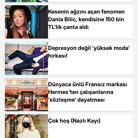
Kesenin ağzını açan fenomen
Danla Bilic, kendisine 150 bin
TL'lik çanta aldı
Depresyon değil 'yüksek moda'
hırkası!
Dünyaca ünlü Fransız markası
Hermes'ten çalışanlarına
'sözleşme' dayatması
Çok hoş (Nazlı Kayı)