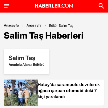
Anasayfa
Anasayfa
Editör Salim Taş
Salim Taş Haberleri
Salim Taş
Anadolu Ajansı Editörü
Hatay'da şarampole devrilerek
ağaca çarpan otomobildeki 7
kişi yaralandı