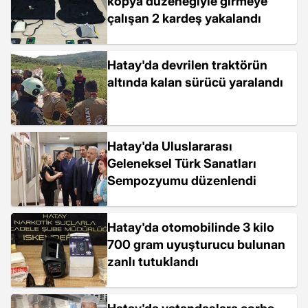
kopya düzeneğiyle girmeye
çalışan 2 kardeş yakalandı
Hatay'da devrilen traktörün
altında kalan sürücü yaralandı
Hatay'da Uluslararası
Geleneksel Türk Sanatları
Sempozyumu düzenlendi
Hatay'da otomobilinde 3 kilo
700 gram uyuşturucu bulunan
zanlı tutuklandı