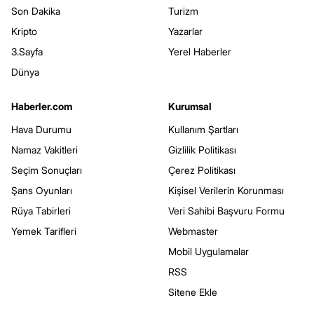
Son Dakika
Turizm
Kripto
Yazarlar
3.Sayfa
Yerel Haberler
Dünya
Haberler.com
Kurumsal
Hava Durumu
Kullanım Şartları
Namaz Vakitleri
Gizlilik Politikası
Seçim Sonuçları
Çerez Politikası
Şans Oyunları
Kişisel Verilerin Korunması
Rüya Tabirleri
Veri Sahibi Başvuru Formu
Yemek Tarifleri
Webmaster
Mobil Uygulamalar
RSS
Sitene Ekle