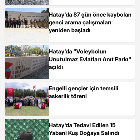
Hatay'da 87 gün önce kaybolan
genci arama çalışmaları
yeniden başladı
Hatay'da "Voleybolun
Unutulmaz Evlatları Anıt Parkı"
açıldı
Engelli gençler için temsili
askerlik töreni
Hatay'da Tedavi Edilen 15
Yabani Kuş Doğaya Salındı