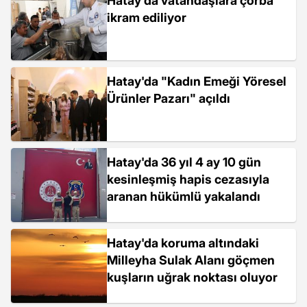
Hatay'da vatandaşlara çorba
ikram ediliyor
Hatay'da "Kadın Emeği Yöresel
Ürünler Pazarı" açıldı
Hatay'da 36 yıl 4 ay 10 gün
kesinleşmiş hapis cezasıyla
aranan hükümlü yakalandı
Hatay'da koruma altındaki
Milleyha Sulak Alanı göçmen
kuşların uğrak noktası oluyor