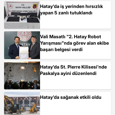
Hatay'da iş yerinden hırsızlık
yapan 5 zanlı tutuklandı
Vali Masatlı "2. Hatay Robot
Yarışması"nda görev alan ekibe
başarı belgesi verdi
Hatay'da St. Pierre Kilisesi'nde
Paskalya ayini düzenlendi
Hatay'da sağanak etkili oldu