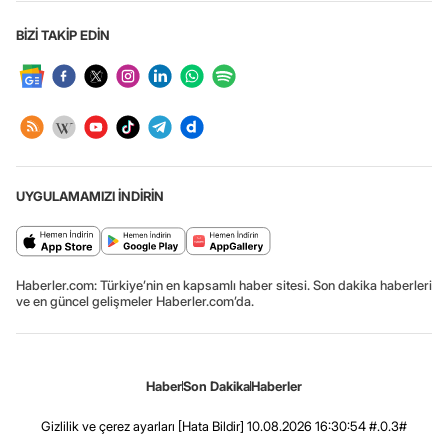
BİZİ TAKİP EDİN
UYGULAMAMIZI İNDİRİN
Haberler.com: Türkiye’nin en kapsamlı haber sitesi. Son dakika haberleri
ve en güncel gelişmeler Haberler.com’da.
Haber
Son Dakika
Haberler
Gizlilik ve çerez ayarları
[Hata Bildir]
10.08.2026 16:30:54 #.0.3#