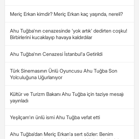
Meriç Erkan kimdir? Meriç Erkan kaç yaşında, nereli?
Ahu Tuğba'nın cenazesinde 'yok artık' dedirten coşku!
Birbirlerini kucaklayıp havaya kaldırdılar
Ahu Tuğba'nın Cenazesi İstanbul'a Getirildi
Türk Sinemasının Ünlü Oyuncusu Ahu Tuğba Son
Yolculuğuna Uğurlanıyor
Kültür ve Turizm Bakanı Ahu Tuğba için taziye mesajı
yayınladı
Yeşilçam'ın ünlü ismi Ahu Tuğba vefat etti
Ahu Tuğba'dan Meriç Erkan'a sert sözler: Benim