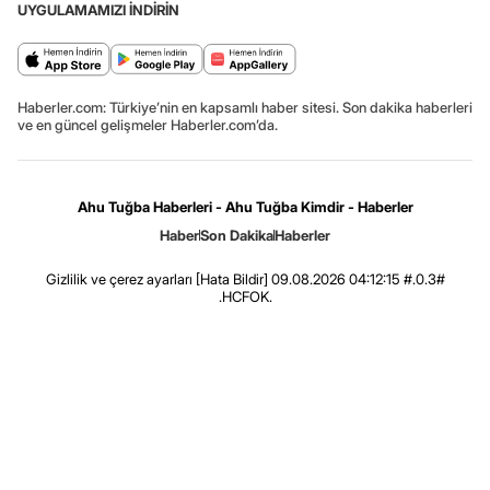
UYGULAMAMIZI İNDİRİN
Haberler.com: Türkiye’nin en kapsamlı haber sitesi. Son dakika haberleri
ve en güncel gelişmeler Haberler.com’da.
Ahu Tuğba Haberleri - Ahu Tuğba Kimdir - Haberler
Haber
Son Dakika
Haberler
Gizlilik ve çerez ayarları
[Hata Bildir]
09.08.2026 04:12:15 #.0.3#
.HCFOK.