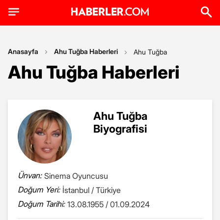
Anasayfa
Ahu Tuğba Haberleri
Ahu Tuğba
Ahu Tuğba Haberleri
Ahu Tuğba
Biyografisi
Ünvan:
Sinema Oyuncusu
Doğum Yeri:
İstanbul / Türkiye
Doğum Tarihi:
13.08.1955 / 01.09.2024