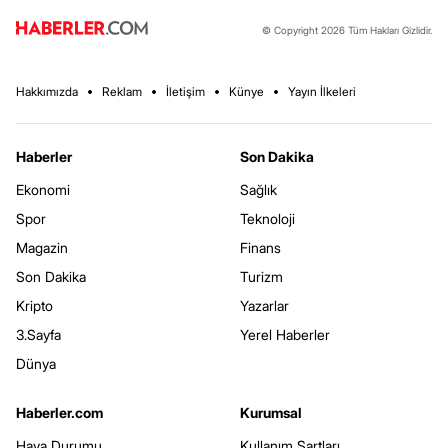
© Copyright 2026 Tüm Hakları Gizlidir.
Hakkımızda
Reklam
İletişim
Künye
Yayın İlkeleri
Haberler
Son Dakika
Ekonomi
Sağlık
Spor
Teknoloji
Magazin
Finans
Son Dakika
Turizm
Kripto
Yazarlar
3.Sayfa
Yerel Haberler
Dünya
Haberler.com
Kurumsal
Hava Durumu
Kullanım Şartları