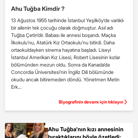
Ahu Tuğba Kimdir ?
13 Ağustos 1955 tarihinde İstanbul Yeşilköy’de varlıklı
bir ailenin tek çocuğu olarak doğmuştur. Asıl adı
Tuğba Çetin’dir. Babası ile annesi boşandı. Maçka
İlkokulu’nu, Atatürk Kız Ortaokulu’nu bitirdi. Daha
ortaokuldayken sinema hayatına başladı. Liseyi
İstanbul Amerikan Kız Lisesi, Robert Lisesinin kızlar
bölümünden mezun oldu. Sonra da Kanada’da
Concordia Üniversitesi’nin İngiliz Dili bölümünde
okudu ancak bitiremeden döndü. Yönetmen Metin
Erk...
Biyografinin devamı için tıklayın
Ahu Tuğba'nın kızı annesinin
bıraktıklarını böyle özetledi: