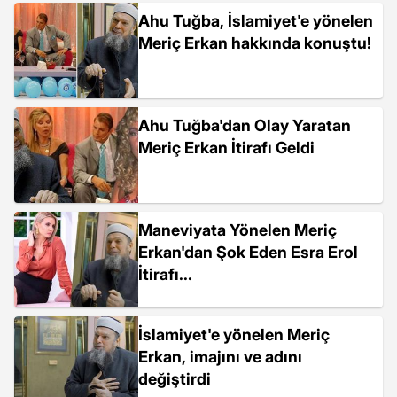
Ahu Tuğba, İslamiyet'e yönelen
Meriç Erkan hakkında konuştu!
Ahu Tuğba'dan Olay Yaratan
Meriç Erkan İtirafı Geldi
Maneviyata Yönelen Meriç
Erkan'dan Şok Eden Esra Erol
İtirafı...
İslamiyet'e yönelen Meriç
Erkan, imajını ve adını
değiştirdi