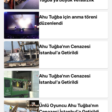
Ahu Tuğba için anma töreni
düzenlendi
Ahu Tuğba'nın Cenazesi
İstanbul'a Getirildi
Ahu Tuğba'nın Cenazesi
İstanbul'a Getirildi
Ünlü Oyuncu Ahu Tuğba'nın
Cenazesi İstanbul'a Getirildi