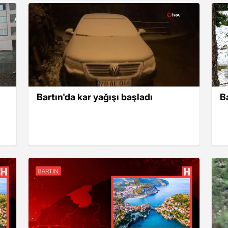
Bartın'da kar yağışı başladı
B