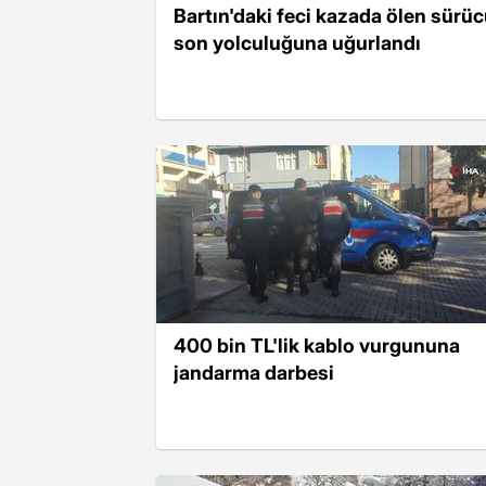
Bartın'daki feci kazada ölen sürü
son yolculuğuna uğurlandı
400 bin TL'lik kablo vurgununa
jandarma darbesi