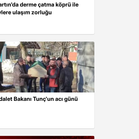
artın'da derme çatma köprü ile
vlere ulaşım zorluğu
dalet Bakanı Tunç'un acı günü