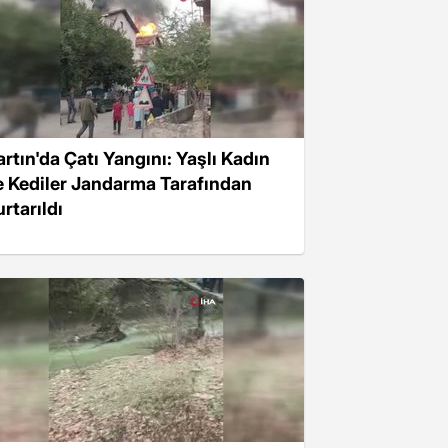
artın'da Çatı Yangını: Yaşlı Kadın
e Kediler Jandarma Tarafından
rtarıldı