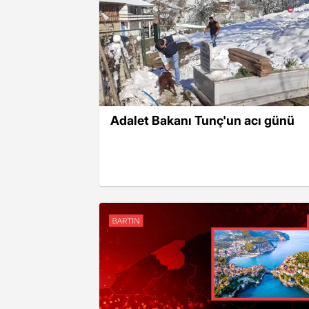
Adalet Bakanı Tunç'un acı günü