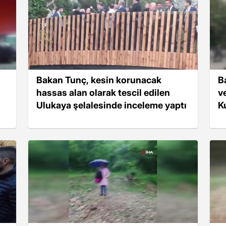
Bakan Tunç, kesin korunacak
B
hassas alan olarak tescil edilen
v
Ulukaya şelalesinde inceleme yaptı
Ku