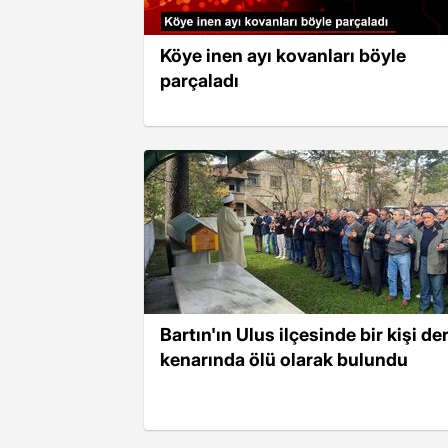
Köye inen ayı kovanları böyle
parçaladı
Bartın'ın Ulus ilçesinde bir kişi de
kenarında ölü olarak bulundu