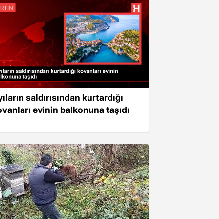
yıların saldırısından kurtardığı
ovanları evinin balkonuna taşıdı