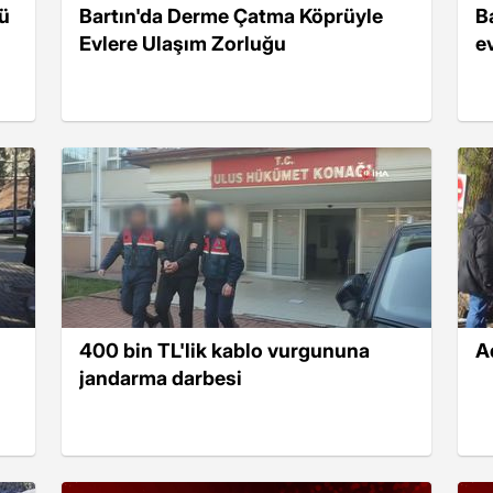
cü
Bartın'da Derme Çatma Köprüyle
B
Evlere Ulaşım Zorluğu
e
400 bin TL'lik kablo vurgununa
A
jandarma darbesi