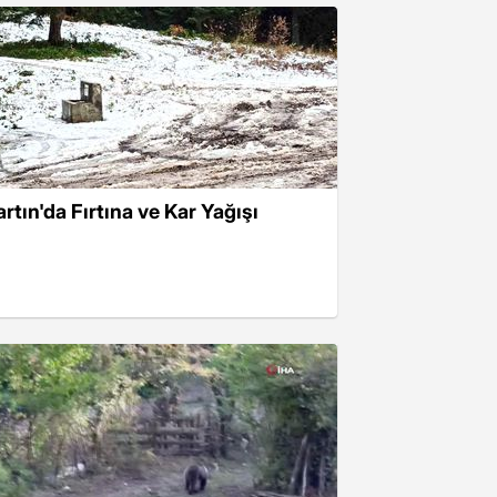
artın'da Fırtına ve Kar Yağışı