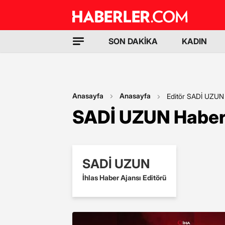
SON DAKİKA
KADIN
Anasayfa
Anasayfa
Editör SADİ UZUN
SADİ UZUN Haberl
SADİ UZUN
İhlas Haber Ajansı Editörü