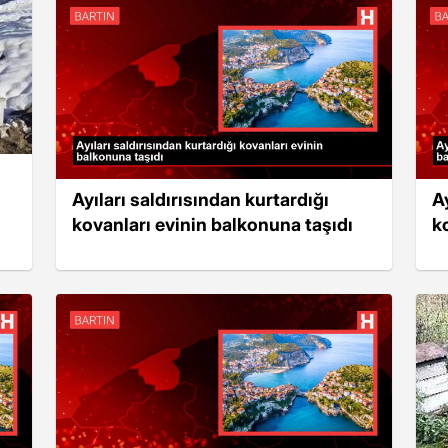
Ayıları saldırısından kurtardığı
A
kovanları evinin balkonuna taşıdı
k