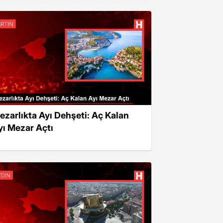
ezarlıkta Ayı Dehşeti: Aç Kalan
yı Mezar Açtı