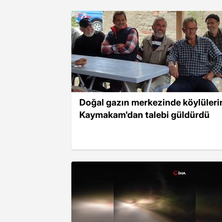
Doğal gazın merkezinde köylüleri
Kaymakam'dan talebi güldürdü