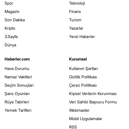
Spor
Teknoloji
Magazin
Finans
Son Dakika
Turizm
Kripto
Yazarlar
3.Sayfa
Yerel Haberler
Dünya
Haberler.com
Kurumsal
Hava Durumu
Kullanım Şartları
Namaz Vakitleri
Gizlilik Politikası
Seçim Sonuçları
Çerez Politikası
Şans Oyunları
Kişisel Verilerin Korunması
Rüya Tabirleri
Veri Sahibi Başvuru Formu
Yemek Tarifleri
Webmaster
Mobil Uygulamalar
RSS