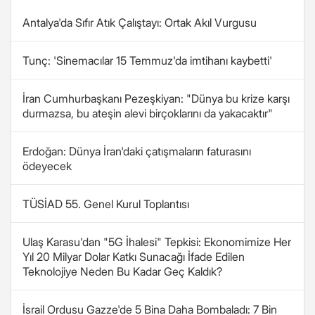
Antalya'da Sıfır Atık Çalıştayı: Ortak Akıl Vurgusu
Tunç: 'Sinemacılar 15 Temmuz'da imtihanı kaybetti'
İran Cumhurbaşkanı Pezeşkiyan: "Dünya bu krize karşı
durmazsa, bu ateşin alevi birçoklarını da yakacaktır"
Erdoğan: Dünya İran'daki çatışmaların faturasını
ödeyecek
TÜSİAD 55. Genel Kurul Toplantısı
Ulaş Karasu'dan "5G İhalesi" Tepkisi: Ekonomimize Her
Yıl 20 Milyar Dolar Katkı Sunacağı İfade Edilen
Teknolojiye Neden Bu Kadar Geç Kaldık?
İsrail Ordusu Gazze'de 5 Bina Daha Bombaladı: 7 Bin