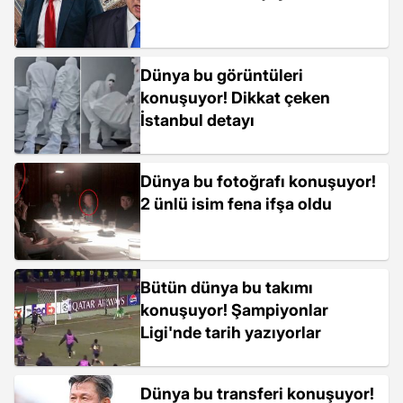
Dünya bu görüntüleri
konuşuyor! Dikkat çeken
İstanbul detayı
Dünya bu fotoğrafı konuşuyor!
2 ünlü isim fena ifşa oldu
Bütün dünya bu takımı
konuşuyor! Şampiyonlar
Ligi'nde tarih yazıyorlar
Dünya bu transferi konuşuyor!