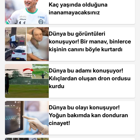
Kaç yaşında olduğuna
inanamayacaksınız
Dünya bu görüntüleri
konuşuyor! Bir manav, binlerce
kişinin canını böyle kurtardı
Dünya bu adamı konuşuyor!
Kılıçlardan oluşan dron ordusu
kurdu
Dünya bu olayı konuşuyor!
Yoğun bakımda kan donduran
cinayet!