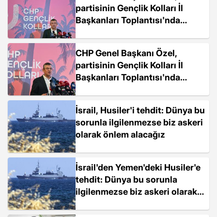
partisinin Gençlik Kolları İl
Başkanları Toplantısı'nda
konuştu Açıklaması
CHP Genel Başkanı Özel,
partisinin Gençlik Kolları İl
Başkanları Toplantısı'nda
konuştu Açıklaması
İsrail, Husiler'i tehdit: Dünya bu
sorunla ilgilenmezse biz askeri
olarak önlem alacağız
İsrail'den Yemen'deki Husiler'e
tehdit: Dünya bu sorunla
ilgilenmezse biz askeri olarak
önlem alacağız