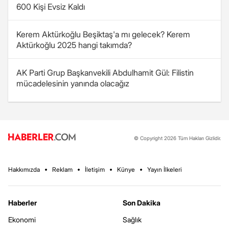
600 Kişi Evsiz Kaldı
Kerem Aktürkoğlu Beşiktaş'a mı gelecek? Kerem
Aktürkoğlu 2025 hangi takımda?
AK Parti Grup Başkanvekili Abdulhamit Gül: Filistin
mücadelesinin yanında olacağız
© Copyright 2026 Tüm Hakları Gizlidir.
Hakkımızda
Reklam
İletişim
Künye
Yayın İlkeleri
Haberler
Son Dakika
Ekonomi
Sağlık