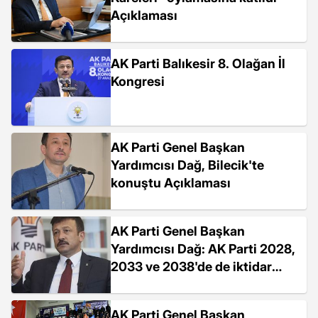
Açıklaması
AK Parti Balıkesir 8. Olağan İl
Kongresi
AK Parti Genel Başkan
Yardımcısı Dağ, Bilecik'te
konuştu Açıklaması
AK Parti Genel Başkan
Yardımcısı Dağ: AK Parti 2028,
2033 ve 2038'de de iktidar
olmaya devam edecek
AK Parti Genel Başkan