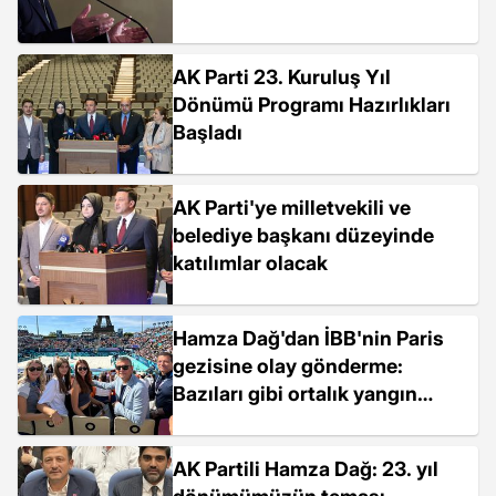
AK Parti 23. Kuruluş Yıl
Dönümü Programı Hazırlıkları
Başladı
AK Parti'ye milletvekili ve
belediye başkanı düzeyinde
katılımlar olacak
Hamza Dağ'dan İBB'nin Paris
gezisine olay gönderme:
Bazıları gibi ortalık yangın
yeriyken tatil yapmıyoruz
AK Partili Hamza Dağ: 23. yıl