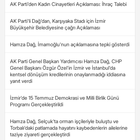
AK Parti'den Kadın Cinayetleri Açıklaması: İhraç Talebi
AK Parti'li Dağ'dan, Karşıyaka Stadı için İzmir
Büyükşehir Belediyesine çağrı Açıklaması
Hamza Dağ, İmamoğlu'nun açıklamasına tepki gösterdi
AK Parti Genel Başkan Yardımcısı Hamza Dağ, CHP
Genel Başkanı Özgür Özel'in İzmir ve İstanbul'da
kentsel dönüşüm kredilerinin onaylanmadığı iddiasına
yanıt verdi
İzmir'de 15 Temmuz Demokrasi ve Milli Birlik Günü
Programı Gerçekleştirildi
Hamza Dağ, Selçuk'ta orman işçileriyle buluştu ve
Torbalı'daki patlamada hayatını kaybedenlerin ailelerine
taziye ziyareti gerçekleştirdi