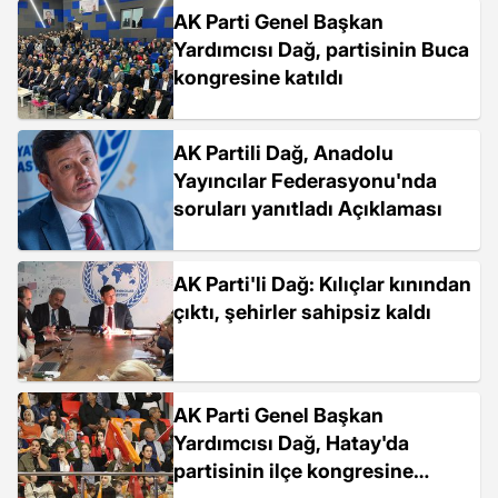
AK Parti Genel Başkan
Yardımcısı Dağ, partisinin Buca
kongresine katıldı
AK Partili Dağ, Anadolu
Yayıncılar Federasyonu'nda
soruları yanıtladı Açıklaması
AK Parti'li Dağ: Kılıçlar kınından
çıktı, şehirler sahipsiz kaldı
AK Parti Genel Başkan
Yardımcısı Dağ, Hatay'da
partisinin ilçe kongresine