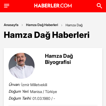
Anasayfa
Hamza Dağ Haberleri
Hamza Dağ
Hamza Dağ Haberleri
Hamza Dağ
Biyografisi
Ünvan:
İzmir Milletvekili
Doğum Yeri:
Manisa / Türkiye
Doğum Tarihi:
01.03.1980 / -