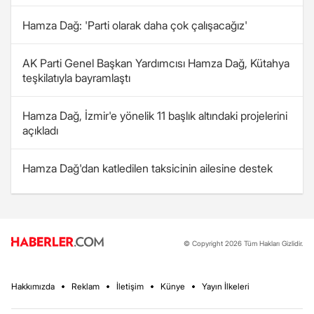
Hamza Dağ: 'Parti olarak daha çok çalışacağız'
AK Parti Genel Başkan Yardımcısı Hamza Dağ, Kütahya
teşkilatıyla bayramlaştı
Hamza Dağ, İzmir'e yönelik 11 başlık altındaki projelerini
açıkladı
Hamza Dağ'dan katledilen taksicinin ailesine destek
© Copyright 2026 Tüm Hakları Gizlidir.
Hakkımızda
Reklam
İletişim
Künye
Yayın İlkeleri