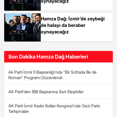
oynayacağız
Hamza Dağ: İzmir'de zeybeği
de halayı da beraber
oynayacağız
Son Dakika Hamza Dağ Haberleri
Ak Parti İzmir İl Başkanlığı'nda "Bir Sofrada İlle de
Roman" Programı Düzenlendi
AK Parti'den İBB Başkanına Sert Eleştiriler
AK Parti İzmir Kadın Kolları Kongresi'nde Gezi Parkı
Tartışmaları