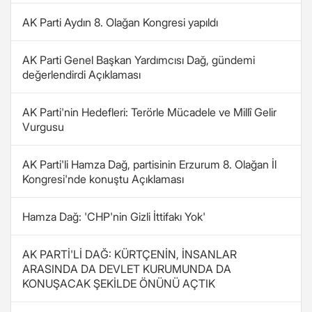
AK Parti Aydın 8. Olağan Kongresi yapıldı
AK Parti Genel Başkan Yardımcısı Dağ, gündemi
değerlendirdi Açıklaması
AK Parti'nin Hedefleri: Terörle Mücadele ve Millî Gelir
Vurgusu
AK Parti'li Hamza Dağ, partisinin Erzurum 8. Olağan İl
Kongresi'nde konuştu Açıklaması
Hamza Dağ: 'CHP'nin Gizli İttifakı Yok'
AK PARTİ'Lİ DAĞ: KÜRTÇENİN, İNSANLAR
ARASINDA DA DEVLET KURUMUNDA DA
KONUŞACAK ŞEKİLDE ÖNÜNÜ AÇTIK