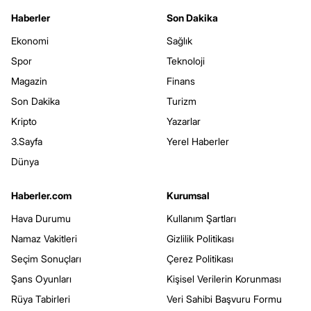
Haberler
Son Dakika
Ekonomi
Sağlık
Spor
Teknoloji
Magazin
Finans
Son Dakika
Turizm
Kripto
Yazarlar
3.Sayfa
Yerel Haberler
Dünya
Haberler.com
Kurumsal
Hava Durumu
Kullanım Şartları
Namaz Vakitleri
Gizlilik Politikası
Seçim Sonuçları
Çerez Politikası
Şans Oyunları
Kişisel Verilerin Korunması
Rüya Tabirleri
Veri Sahibi Başvuru Formu