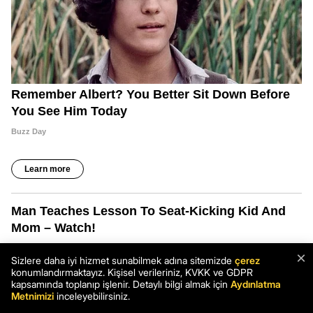
×
Sizlere daha iyi hizmet sunabilmek adına sitemizde
çerez
konumlandırmaktayız. Kişisel verileriniz, KVKK ve GDPR
kapsamında toplanıp işlenir. Detaylı bilgi almak için
Aydınlatma
Metnimizi
inceleyebilirsiniz.