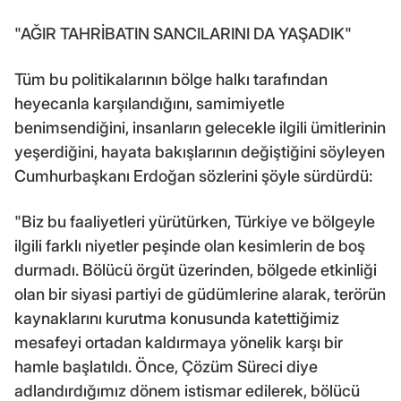
"AĞIR TAHRİBATIN SANCILARINI DA YAŞADIK"
Tüm bu politikalarının bölge halkı tarafından
heyecanla karşılandığını, samimiyetle
benimsendiğini, insanların gelecekle ilgili ümitlerinin
yeşerdiğini, hayata bakışlarının değiştiğini söyleyen
Cumhurbaşkanı Erdoğan sözlerini şöyle sürdürdü:
"Biz bu faaliyetleri yürütürken, Türkiye ve bölgeyle
ilgili farklı niyetler peşinde olan kesimlerin de boş
durmadı. Bölücü örgüt üzerinden, bölgede etkinliği
olan bir siyasi partiyi de güdümlerine alarak, terörün
kaynaklarını kurutma konusunda katettiğimiz
mesafeyi ortadan kaldırmaya yönelik karşı bir
hamle başlatıldı. Önce, Çözüm Süreci diye
adlandırdığımız dönem istismar edilerek, bölücü