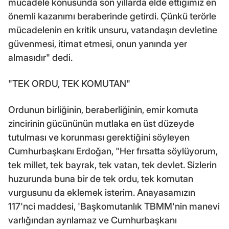
mücadele konusunda son yıllarda elde ettiğimiz en
önemli kazanımı beraberinde getirdi. Çünkü terörle
mücadelenin en kritik unsuru, vatandaşın devletine
güvenmesi, itimat etmesi, onun yanında yer
almasıdır" dedi.
"TEK ORDU, TEK KOMUTAN"
Ordunun birliğinin, beraberliğinin, emir komuta
zincirinin gücününün mutlaka en üst düzeyde
tutulması ve korunması gerektiğini söyleyen
Cumhurbaşkanı Erdoğan, "Her fırsatta söylüyorum,
tek millet, tek bayrak, tek vatan, tek devlet. Sizlerin
huzurunda buna bir de tek ordu, tek komutan
vurgusunu da eklemek isterim. Anayasamızın
117'nci maddesi, 'Başkomutanlık TBMM'nin manevi
varlığından ayrılamaz ve Cumhurbaşkanı