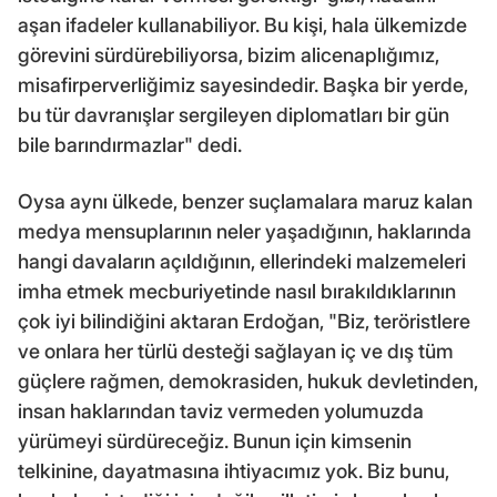
aşan ifadeler kullanabiliyor. Bu kişi, hala ülkemizde
görevini sürdürebiliyorsa, bizim alicenaplığımız,
misafirperverliğimiz sayesindedir. Başka bir yerde,
bu tür davranışlar sergileyen diplomatları bir gün
bile barındırmazlar" dedi.
Oysa aynı ülkede, benzer suçlamalara maruz kalan
medya mensuplarının neler yaşadığının, haklarında
hangi davaların açıldığının, ellerindeki malzemeleri
imha etmek mecburiyetinde nasıl bırakıldıklarının
çok iyi bilindiğini aktaran Erdoğan, "Biz, teröristlere
ve onlara her türlü desteği sağlayan iç ve dış tüm
güçlere rağmen, demokrasiden, hukuk devletinden,
insan haklarından taviz vermeden yolumuzda
yürümeyi sürdüreceğiz. Bunun için kimsenin
telkinine, dayatmasına ihtiyacımız yok. Biz bunu,