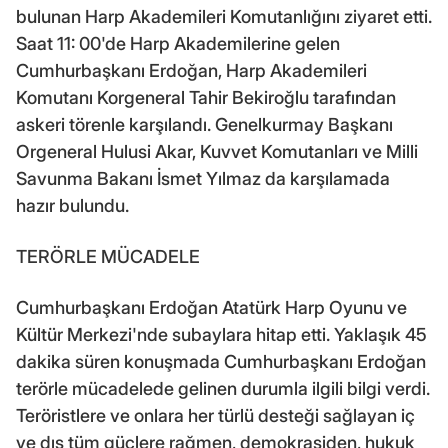
bulunan Harp Akademileri Komutanlığını ziyaret etti.
Saat 11: 00'de Harp Akademilerine gelen
Cumhurbaşkanı Erdoğan, Harp Akademileri
Komutanı Korgeneral Tahir Bekiroğlu tarafından
askeri törenle karşılandı. Genelkurmay Başkanı
Orgeneral Hulusi Akar, Kuvvet Komutanları ve Milli
Savunma Bakanı İsmet Yılmaz da karşılamada
hazır bulundu.
TERÖRLE MÜCADELE
Cumhurbaşkanı Erdoğan Atatürk Harp Oyunu ve
Kültür Merkezi'nde subaylara hitap etti. Yaklaşık 45
dakika süren konuşmada Cumhurbaşkanı Erdoğan
terörle mücadelede gelinen durumla ilgili bilgi verdi.
Teröristlere ve onlara her türlü desteği sağlayan iç
ve dış tüm güçlere rağmen, demokrasiden, hukuk