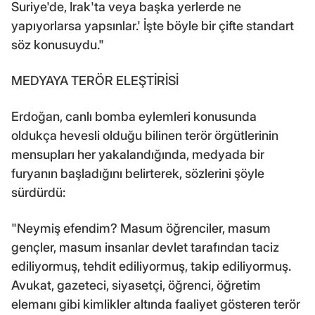
Suriye'de, Irak'ta veya başka yerlerde ne
yapıyorlarsa yapsınlar.' İşte böyle bir çifte standart
söz konusuydu."
MEDYAYA TERÖR ELEŞTİRİSİ
Erdoğan, canlı bomba eylemleri konusunda
oldukça hevesli olduğu bilinen terör örgütlerinin
mensupları her yakalandığında, medyada bir
furyanın başladığını belirterek, sözlerini şöyle
sürdürdü:
"Neymiş efendim? Masum öğrenciler, masum
gençler, masum insanlar devlet tarafından taciz
ediliyormuş, tehdit ediliyormuş, takip ediliyormuş.
Avukat, gazeteci, siyasetçi, öğrenci, öğretim
elemanı gibi kimlikler altında faaliyet gösteren terör