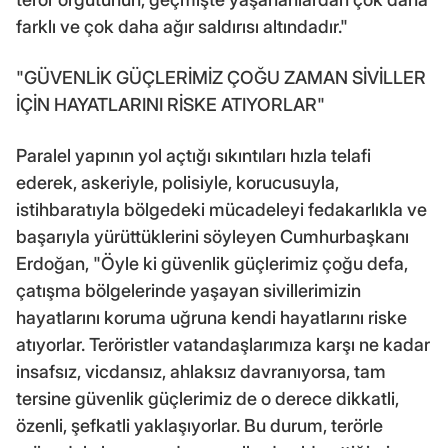
farklı ve çok daha ağır saldırısı altındadır."
"GÜVENLİK GÜÇLERİMİZ ÇOĞU ZAMAN SİVİLLER
İÇİN HAYATLARINI RİSKE ATIYORLAR"
Paralel yapının yol açtığı sıkıntıları hızla telafi
ederek, askeriyle, polisiyle, korucusuyla,
istihbaratıyla bölgedeki mücadeleyi fedakarlıkla ve
başarıyla yürüttüklerini söyleyen Cumhurbaşkanı
Erdoğan, "Öyle ki güvenlik güçlerimiz çoğu defa,
çatışma bölgelerinde yaşayan sivillerimizin
hayatlarını koruma uğruna kendi hayatlarını riske
atıyorlar. Teröristler vatandaşlarımıza karşı ne kadar
insafsız, vicdansız, ahlaksız davranıyorsa, tam
tersine güvenlik güçlerimiz de o derece dikkatli,
özenli, şefkatli yaklaşıyorlar. Bu durum, terörle