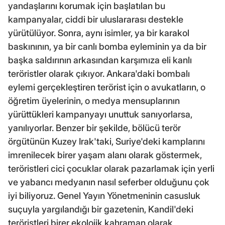
yandaşlarını korumak için başlatılan bu
kampanyalar, ciddi bir uluslararası destekle
yürütülüyor. Sonra, aynı isimler, ya bir karakol
baskınının, ya bir canlı bomba eyleminin ya da bir
başka saldırının arkasından karşımıza eli kanlı
teröristler olarak çıkıyor. Ankara'daki bombalı
eylemi gerçekleştiren terörist için o avukatların, o
öğretim üyelerinin, o medya mensuplarının
yürüttükleri kampanyayı unuttuk sanıyorlarsa,
yanılıyorlar. Benzer bir şekilde, bölücü terör
örgütünün Kuzey Irak'taki, Suriye'deki kamplarını
imrenilecek birer yaşam alanı olarak göstermek,
teröristleri cici çocuklar olarak pazarlamak için yerli
ve yabancı medyanın nasıl seferber olduğunu çok
iyi biliyoruz. Genel Yayın Yönetmeninin casusluk
suçuyla yargılandığı bir gazetenin, Kandil'deki
teröristleri birer ekolojik kahraman olarak