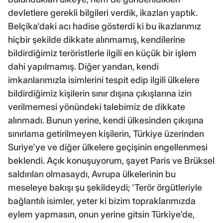
devletlere gerekli bilgileri verdik, ikazları yaptık.
Belçika'daki acı hadise gösterdi ki bu ikazlarımız
hiçbir şekilde dikkate alınmamış, kendilerine
bildirdiğimiz teröristlerle ilgili en küçük bir işlem
dahi yapılmamış. Diğer yandan, kendi
imkanlarımızla isimlerini tespit edip ilgili ülkelere
bildirdiğimiz kişilerin sınır dışına çıkışlarına izin
verilmemesi yönündeki talebimiz de dikkate
alınmadı. Bunun yerine, kendi ülkesinden çıkışına
sınırlama getirilmeyen kişilerin, Türkiye üzerinden
Suriye'ye ve diğer ülkelere geçişinin engellenmesi
beklendi. Açık konuşuyorum, şayet Paris ve Brüksel
saldırıları olmasaydı, Avrupa ülkelerinin bu
meseleye bakışı şu şekildeydi; 'Terör örgütleriyle
bağlantılı isimler, yeter ki bizim topraklarımızda
eylem yapmasın, onun yerine gitsin Türkiye'de,