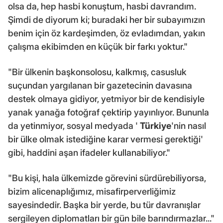
olsa da, hep hasbi konuştum, hasbi davrandım.
Şimdi de diyorum ki; buradaki her bir subayımızın
benim için öz kardeşimden, öz evladımdan, yakın
çalışma ekibimden en küçük bir farkı yoktur."
"Bir ülkenin başkonsolosu, kalkmış, casusluk
suçundan yargılanan bir gazetecinin davasına
destek olmaya gidiyor, yetmiyor bir de kendisiyle
yanak yanağa fotoğraf çektirip yayınlıyor. Bununla
da yetinmiyor, sosyal medyada '
Türkiye
'nin nasıl
bir ülke olmak istediğine karar vermesi gerektiği'
gibi, haddini aşan ifadeler kullanabiliyor."
"Bu kişi, hala ülkemizde görevini sürdürebiliyorsa,
bizim alicenaplığımız, misafirperverliğimiz
sayesindedir. Başka bir yerde, bu tür davranışlar
sergileyen diplomatları bir gün bile barındırmazlar..."