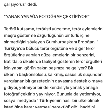
çalışıyoruz" dedi.
"YANAK YANAĞA FOTOĞRAF ÇEKTİRİYOR"
Terörü kutsama, teröristi yüceltme, terör eylemlerini
meşru gösterme özgürlüğünün bir türlü içine
sinmediğini söyleyen Cumhurbaşkanı Erdoğan, "
Türkiye
'de bölücü terör örgütüne ve diğer terör
örgütlerine yapılan güzellemelerin bir benzerini,
Batı'da, o ülkelerde faaliyet gösteren terör örgütleri
için yapın, görün bakın başınıza ne geliyor? Bir
ülkenin başkonsolosu, kalkmış, casusluk suçundan
yargılanan bir gazetecinin davasına destek olmaya
gidiyor, yetmiyor bir de kendisiyle yanak yanağa
fotoğraf çektirip yayınlıyor. Bununla da yetinmiyor,
sosyal medyada '
Türkiye
'nin nasıl bir ülke olmak
istediğine karar vermesi gerektiği' gibi, haddini