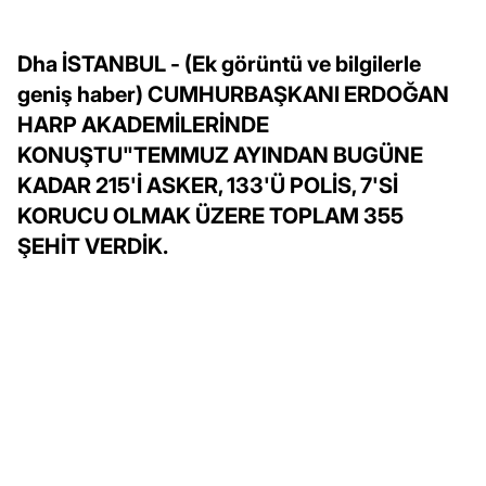
Dha İSTANBUL - (Ek görüntü ve bilgilerle
geniş haber) CUMHURBAŞKANI ERDOĞAN
HARP AKADEMİLERİNDE
KONUŞTU"TEMMUZ AYINDAN BUGÜNE
KADAR 215'İ ASKER, 133'Ü POLİS, 7'Sİ
KORUCU OLMAK ÜZERE TOPLAM 355
ŞEHİT VERDİK.