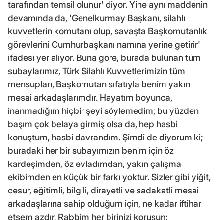
tarafından temsil olunur' diyor. Yine aynı maddenin
devamında da, 'Genelkurmay Başkanı, silahlı
kuvvetlerin komutanı olup, savaşta Başkomutanlık
görevlerini Cumhurbaşkanı namına yerine getirir'
ifadesi yer alıyor. Buna göre, burada bulunan tüm
subaylarımız, Türk Silahlı Kuvvetlerimizin tüm
mensupları, Başkomutan sıfatıyla benim yakın
mesai arkadaşlarımdır. Hayatım boyunca,
inanmadığım hiçbir şeyi söylemedim; bu yüzden
başım çok belaya girmiş olsa da, hep hasbi
konuştum, hasbi davrandım. Şimdi de diyorum ki;
buradaki her bir subayımızın benim için öz
kardeşimden, öz evladımdan, yakın çalışma
ekibimden en küçük bir farkı yoktur. Sizler gibi yiğit,
cesur, eğitimli, bilgili, dirayetli ve sadakatli mesai
arkadaşlarına sahip olduğum için, ne kadar iftihar
etsem azdır. Rabbim her birinizi korusun;