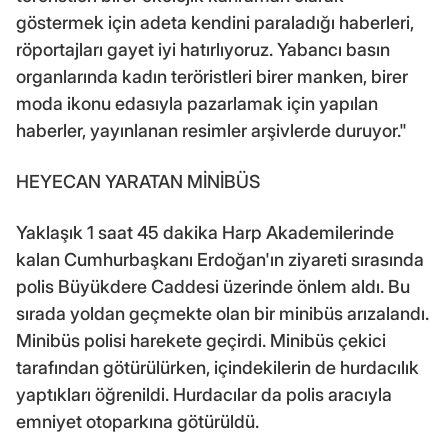
göstermek için adeta kendini paraladığı haberleri,
röportajları gayet iyi hatırlıyoruz. Yabancı basın
organlarında kadın teröristleri birer manken, birer
moda ikonu edasıyla pazarlamak için yapılan
haberler, yayınlanan resimler arşivlerde duruyor."
HEYECAN YARATAN MİNİBÜS
Yaklaşık 1 saat 45 dakika Harp Akademilerinde
kalan Cumhurbaşkanı Erdoğan'ın ziyareti sırasında
polis Büyükdere Caddesi üzerinde önlem aldı. Bu
sırada yoldan geçmekte olan bir minibüs arızalandı.
Minibüs polisi harekete geçirdi. Minibüs çekici
tarafından götürülürken, içindekilerin de hurdacılık
yaptıkları öğrenildi. Hurdacılar da polis aracıyla
emniyet otoparkına götürüldü.