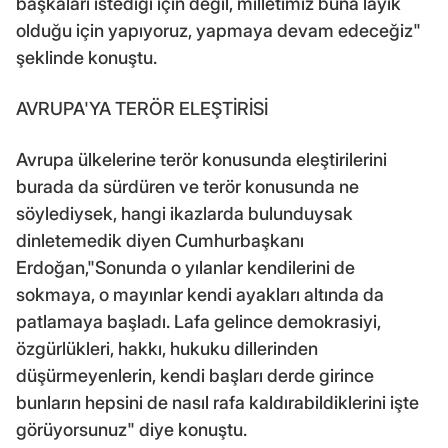
başkaları istediği için değil, milletimiz buna layık
olduğu için yapıyoruz, yapmaya devam edeceğiz"
şeklinde konuştu.
AVRUPA'YA TERÖR ELEŞTİRİSİ
Avrupa ülkelerine terör konusunda eleştirilerini
burada da sürdüren ve terör konusunda ne
söylediysek, hangi ikazlarda bulunduysak
dinletemedik diyen Cumhurbaşkanı
Erdoğan,"Sonunda o yılanlar kendilerini de
sokmaya, o mayınlar kendi ayakları altında da
patlamaya başladı. Lafa gelince demokrasiyi,
özgürlükleri, hakkı, hukuku dillerinden
düşürmeyenlerin, kendi başları derde girince
bunların hepsini de nasıl rafa kaldırabildiklerini işte
görüyorsunuz" diye konuştu.