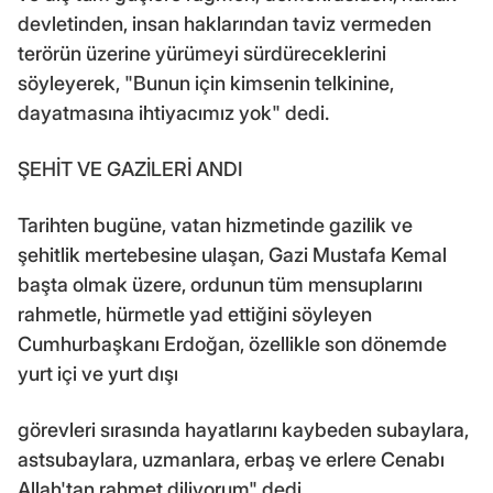
devletinden, insan haklarından taviz vermeden
terörün üzerine yürümeyi sürdüreceklerini
söyleyerek, "Bunun için kimsenin telkinine,
dayatmasına ihtiyacımız yok" dedi.
ŞEHİT VE GAZİLERİ ANDI
Tarihten bugüne, vatan hizmetinde gazilik ve
şehitlik mertebesine ulaşan, Gazi Mustafa Kemal
başta olmak üzere, ordunun tüm mensuplarını
rahmetle, hürmetle yad ettiğini söyleyen
Cumhurbaşkanı Erdoğan, özellikle son dönemde
yurt içi ve yurt dışı
görevleri sırasında hayatlarını kaybeden subaylara,
astsubaylara, uzmanlara, erbaş ve erlere Cenabı
Allah'tan rahmet diliyorum" dedi.