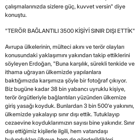
çalışmalarınızda sizlere güç, kuvvet versin" diye
konuştu.
"TERÖR BAĞLANTILI 3500 KİŞİYİ SINIR DIŞI ETTİK"
Avrupa ülkelerinin, mülteci akını ve terör olayları
konusundaki yaklaşımını yakından takip ettiklerini
söyleyen Erdoğan, "Buna karşılık, sürekli tenkide ve
ithama uğrayan ülkemizde yapılanlara
baktığımızda karşımıza şöyle bir fotoğraf çıkıyor.
Biz bugüne kadar 38 bin yabancı uyruklu kişiye,
terör örgütleriyle bağlantıları yüzünden ülkemize
giriş yasağı koyduk. Bunlardan 3 bin 500'e yakınını,
ülkemizde yakalayıp sınır dışı ettik. Tutuklayıp
cezaevine koyduklarımızın sayısı bine yakındır. Sınır
dışı ettiğimiz kişilerle ilgili, hem vatandaşı
bulundukları ülkeye, hem de gönderildikleri