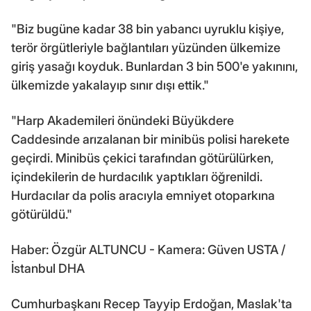
"Biz bugüne kadar 38 bin yabancı uyruklu kişiye,
terör örgütleriyle bağlantıları yüzünden ülkemize
giriş yasağı koyduk. Bunlardan 3 bin 500'e yakınını,
ülkemizde yakalayıp sınır dışı ettik."
"Harp Akademileri önündeki Büyükdere
Caddesinde arızalanan bir minibüs polisi harekete
geçirdi. Minibüs çekici tarafından götürülürken,
içindekilerin de hurdacılık yaptıkları öğrenildi.
Hurdacılar da polis aracıyla emniyet otoparkına
götürüldü."
Haber: Özgür ALTUNCU - Kamera: Güven USTA /
İstanbul DHA
Cumhurbaşkanı Recep Tayyip Erdoğan, Maslak'ta