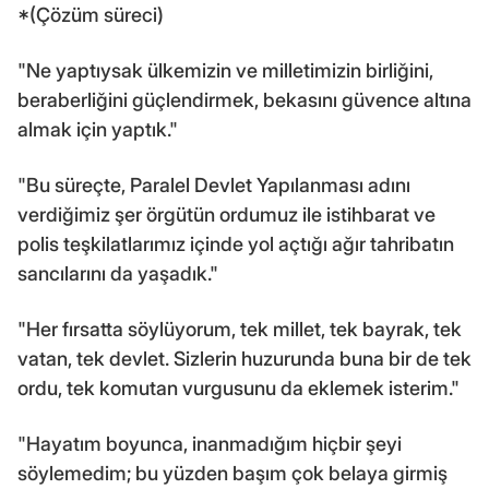
*(Çözüm süreci)
"Ne yaptıysak ülkemizin ve milletimizin birliğini,
beraberliğini güçlendirmek, bekasını güvence altına
almak için yaptık."
"Bu süreçte, Paralel Devlet Yapılanması adını
verdiğimiz şer örgütün ordumuz ile istihbarat ve
polis teşkilatlarımız içinde yol açtığı ağır tahribatın
sancılarını da yaşadık."
"Her fırsatta söylüyorum, tek millet, tek bayrak, tek
vatan, tek devlet. Sizlerin huzurunda buna bir de tek
ordu, tek komutan vurgusunu da eklemek isterim."
"Hayatım boyunca, inanmadığım hiçbir şeyi
söylemedim; bu yüzden başım çok belaya girmiş