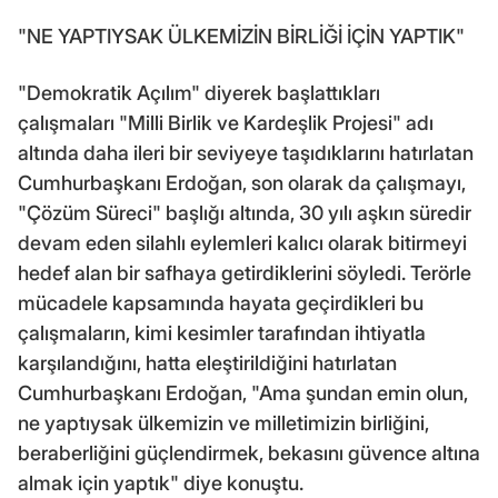
"NE YAPTIYSAK ÜLKEMİZİN BİRLİĞİ İÇİN YAPTIK"
"Demokratik Açılım" diyerek başlattıkları
çalışmaları "Milli Birlik ve Kardeşlik Projesi" adı
altında daha ileri bir seviyeye taşıdıklarını hatırlatan
Cumhurbaşkanı Erdoğan, son olarak da çalışmayı,
"Çözüm Süreci" başlığı altında, 30 yılı aşkın süredir
devam eden silahlı eylemleri kalıcı olarak bitirmeyi
hedef alan bir safhaya getirdiklerini söyledi. Terörle
mücadele kapsamında hayata geçirdikleri bu
çalışmaların, kimi kesimler tarafından ihtiyatla
karşılandığını, hatta eleştirildiğini hatırlatan
Cumhurbaşkanı Erdoğan, "Ama şundan emin olun,
ne yaptıysak ülkemizin ve milletimizin birliğini,
beraberliğini güçlendirmek, bekasını güvence altına
almak için yaptık" diye konuştu.