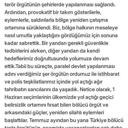
terör örgütünün şehirlerde yapılanması sağlandı.
Ardından, provokatif bir takım gösterilerle,
eylemlerle, saldırılarla bölge yeniden çatışma
ortamına sürüklendi. Biz, bölge halkının meseleye
nasıl umutla yaklaştığını gördüğümüz için sonuna
kadar sabrettik. Bir yandan gerekli güvenlikle
tedbirlerini alırken, diğer yandan da kendi
hedeflerimiz doğrultusunda yolumuza devam
ettik.Tabii bu süreçte, paralel devlet yapılanması
adını verdiğimiz şer örgütün ordumuz ile istihbarat
ve polis teşkilatlarımız içinde yol açtığı ağır
tahribatın sancılarını da yaşadık. Netice olarak, 1
Haziran seçimlerinin ülkemizde yol açtığı geçici
belirsizlik ortamını fırsat bilen bölücü örgüt ve
arkasındaki güçler, yeniden silahlı eylemleri
başlattılar. Temmuz ayından bu yana Türkiye bölücü
terör örgütünün, geçmişte yaşananlardan çok daha