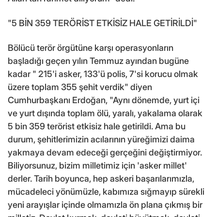
"5 BİN 359 TERÖRİST ETKİSİZ HALE GETİRİLDİ"
Bölücü terör örgütüne karşı operasyonların
başladığı geçen yılın Temmuz ayından bugüne
kadar " 215'i asker, 133'ü polis, 7'si korucu olmak
üzere toplam 355 şehit verdik" diyen
Cumhurbaşkanı Erdoğan, "Aynı dönemde, yurt içi
ve yurt dışında toplam ölü, yaralı, yakalama olarak
5 bin 359 terörist etkisiz hale getirildi. Ama bu
durum, şehitlerimizin acılarının yüreğimizi daima
yakmaya devam edeceği gerçeğini değiştirmiyor.
Biliyorsunuz, bizim milletimiz için 'asker millet'
derler. Tarih boyunca, hep askeri başarılarımızla,
mücadeleci yönümüzle, kabımıza sığmayıp sürekli
yeni arayışlar içinde olmamızla ön plana çıkmış bir