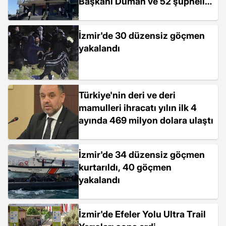
Başkanı Duman ve 52 şüpheli
yakalandı
İzmir'de 30 düzensiz göçmen
yakalandı
Türkiye'nin deri ve deri
mamulleri ihracatı yılın ilk 4
ayında 469 milyon dolara ulaştı
İzmir'de 34 düzensiz göçmen
kurtarıldı, 40 göçmen
yakalandı
İzmir'de Efeler Yolu Ultra Trail