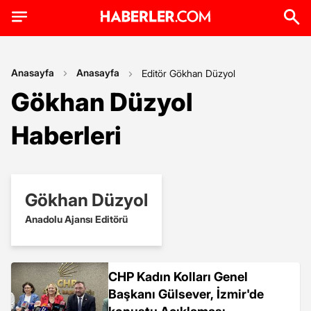
Anasayfa
Anasayfa
Editör Gökhan Düzyol
Gökhan Düzyol
Haberleri
Gökhan Düzyol
Anadolu Ajansı Editörü
CHP Kadın Kolları Genel
Başkanı Gülsever, İzmir'de