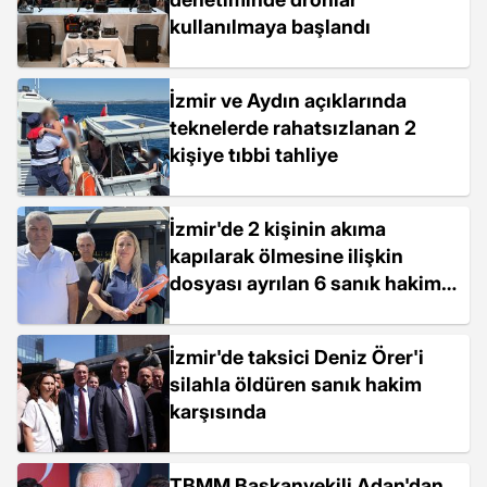
kullanılmaya başlandı
İzmir ve Aydın açıklarında
teknelerde rahatsızlanan 2
kişiye tıbbi tahliye
İzmir'de 2 kişinin akıma
kapılarak ölmesine ilişkin
dosyası ayrılan 6 sanık hakim
karşısında
İzmir'de taksici Deniz Örer'i
silahla öldüren sanık hakim
karşısında
TBMM Başkanvekili Adan'dan