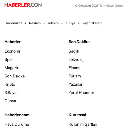
© Copyright 2026 Tüm Hakları Gizlidir.
Hakkımızda
Reklam
İletişim
Künye
Yayın İlkeleri
Haberler
Son Dakika
Ekonomi
Sağlık
Spor
Teknoloji
Magazin
Finans
Son Dakika
Turizm
Kripto
Yazarlar
3.Sayfa
Yerel Haberler
Dünya
Haberler.com
Kurumsal
Hava Durumu
Kullanım Şartları