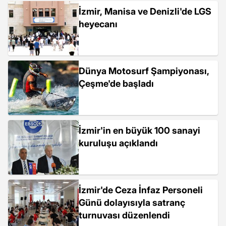
İzmir, Manisa ve Denizli'de LGS
heyecanı
Dünya Motosurf Şampiyonası,
Çeşme'de başladı
İzmir'in en büyük 100 sanayi
kuruluşu açıklandı
İzmir'de Ceza İnfaz Personeli
Günü dolayısıyla satranç
turnuvası düzenlendi