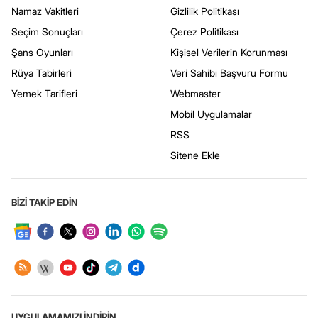
Namaz Vakitleri
Gizlilik Politikası
Seçim Sonuçları
Çerez Politikası
Şans Oyunları
Kişisel Verilerin Korunması
Rüya Tabirleri
Veri Sahibi Başvuru Formu
Yemek Tarifleri
Webmaster
Mobil Uygulamalar
RSS
Sitene Ekle
BİZİ TAKİP EDİN
UYGULAMAMIZI İNDİRİN