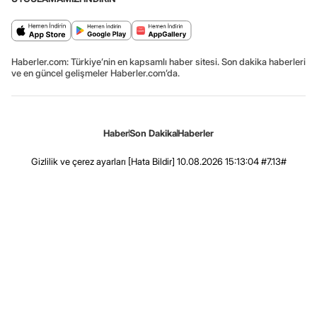
Haberler.com: Türkiye’nin en kapsamlı haber sitesi. Son dakika haberleri
ve en güncel gelişmeler Haberler.com’da.
Haber
Son Dakika
Haberler
Gizlilik ve çerez ayarları
[Hata Bildir]
10.08.2026 15:13:04 #7.13#