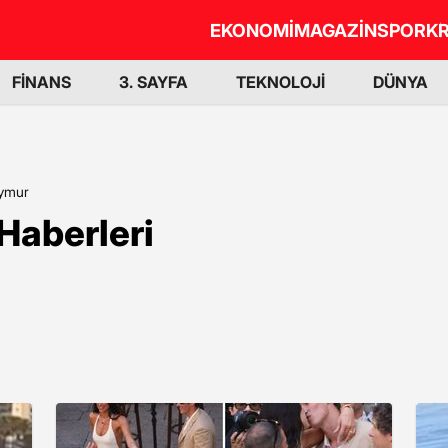
EKONOMİ
MAGAZİN
SPOR
KR
FİNANS
3. SAYFA
TEKNOLOJİ
DÜNYA
eymur
Haberleri