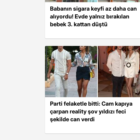
Babanın sigara keyfi az daha can
alıyordu! Evde yalnız bırakılan
bebek 3. kattan düştü
Parti felaketle bitti: Cam kapıya
çarpan reality şov yıldızı feci
şekilde can verdi