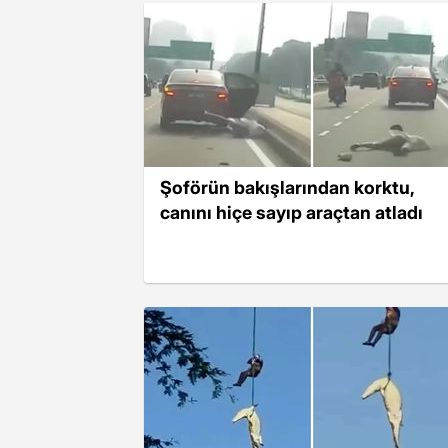
Şoförün bakışlarından korktu,
canını hiçe sayıp araçtan atladı