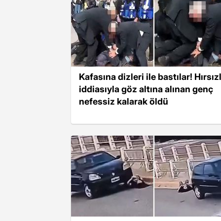
Kafasına dizleri ile bastılar! Hırsız
iddiasıyla göz altına alınan genç
nefessiz kalarak öldü