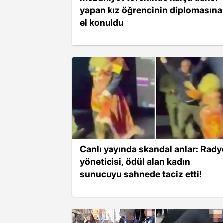
yapan kız öğrencinin diplomasına
el konuldu
Canlı yayında skandal anlar: Rady
yöneticisi, ödül alan kadın
sunucuyu sahnede taciz etti!