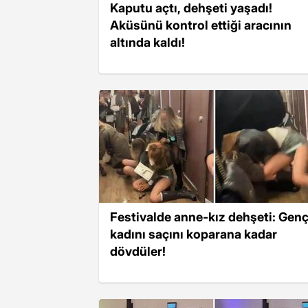
Kaputu açtı, dehşeti yaşadı!
Aküsünü kontrol ettiği aracının
altında kaldı!
Festivalde anne-kız dehşeti: Gen
kadını saçını koparana kadar
dövdüler!