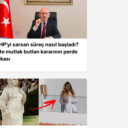
HP’yi sarsan süreç nasıl başladı?
şte mutlak butlan kararının perde
rkası