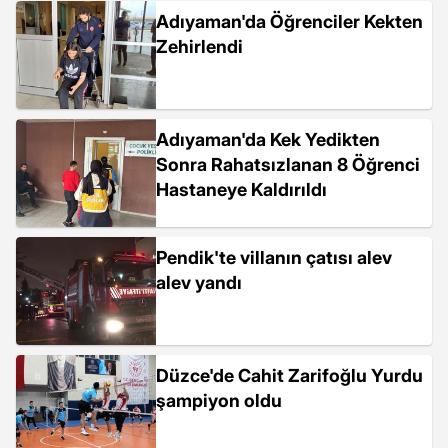
Adıyaman'da Öğrenciler Kekten
Zehirlendi
Adıyaman'da Kek Yedikten
Sonra Rahatsızlanan 8 Öğrenci
Hastaneye Kaldırıldı
Pendik'te villanın çatısı alev
alev yandı
Düzce'de Cahit Zarifoğlu Yurdu
şampiyon oldu