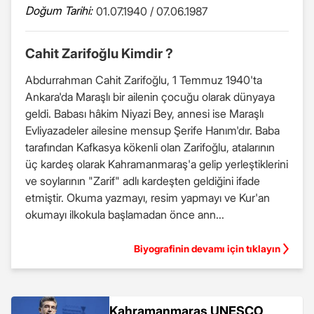
Doğum Tarihi:
01.07.1940 / 07.06.1987
Cahit Zarifoğlu Kimdir ?
Abdurrahman Cahit Zarifoğlu, 1 Temmuz 1940'ta
Ankara'da Maraşlı bir ailenin çocuğu olarak dünyaya
geldi. Babası hâkim Niyazi Bey, annesi ise Maraşlı
Evliyazadeler ailesine mensup Şerife Hanım'dır. Baba
tarafından Kafkasya kökenli olan Zarifoğlu, atalarının
üç kardeş olarak Kahramanmaraş'a gelip yerleştiklerini
ve soylarının "Zarif" adlı kardeşten geldiğini ifade
etmiştir. Okuma yazmayı, resim yapmayı ve Kur'an
okumayı ilkokula başlamadan önce ann...
Biyografinin devamı için tıklayın
Kahramanmaraş UNESCO