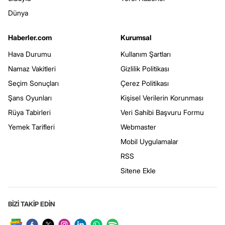
Dünya
Haberler.com
Kurumsal
Hava Durumu
Kullanım Şartları
Namaz Vakitleri
Gizlilik Politikası
Seçim Sonuçları
Çerez Politikası
Şans Oyunları
Kişisel Verilerin Korunması
Rüya Tabirleri
Veri Sahibi Başvuru Formu
Yemek Tarifleri
Webmaster
Mobil Uygulamalar
RSS
Sitene Ekle
BİZİ TAKİP EDİN