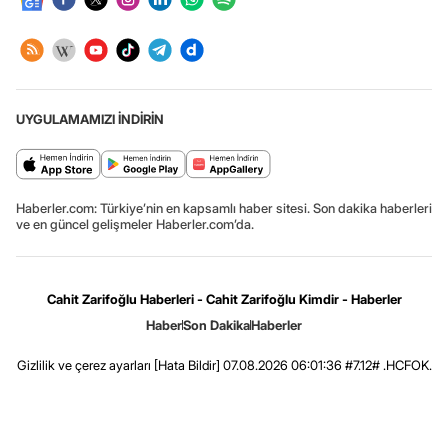
UYGULAMAMIZI İNDİRİN
Haberler.com: Türkiye’nin en kapsamlı haber sitesi. Son dakika haberleri
ve en güncel gelişmeler Haberler.com’da.
Cahit Zarifoğlu Haberleri - Cahit Zarifoğlu Kimdir - Haberler
Haber
Son Dakika
Haberler
Gizlilik ve çerez ayarları
[Hata Bildir]
07.08.2026 06:01:36 #7.12# .HCFOK.