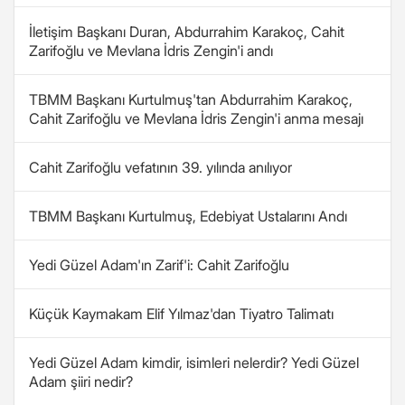
İletişim Başkanı Duran, Abdurrahim Karakoç, Cahit
Zarifoğlu ve Mevlana İdris Zengin'i andı
TBMM Başkanı Kurtulmuş'tan Abdurrahim Karakoç,
Cahit Zarifoğlu ve Mevlana İdris Zengin'i anma mesajı
Cahit Zarifoğlu vefatının 39. yılında anılıyor
TBMM Başkanı Kurtulmuş, Edebiyat Ustalarını Andı
Yedi Güzel Adam'ın Zarif'i: Cahit Zarifoğlu
Küçük Kaymakam Elif Yılmaz'dan Tiyatro Talimatı
Yedi Güzel Adam kimdir, isimleri nelerdir? Yedi Güzel
Adam şiiri nedir?