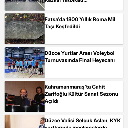
Gerçekleştirildi
Fatsa'da 1800 Yıllık Roma Mil
Taşı Keşfedildi
Düzce Yurtlar Arası Voleybol
Turnuvasında Final Heyecanı
Kahramanmaraş'ta Cahit
Zarifoğlu Kültür Sanat Sezonu
Açıldı
Düzce Valisi Selçuk Aslan, KYK
yurtlarında incelemelerde