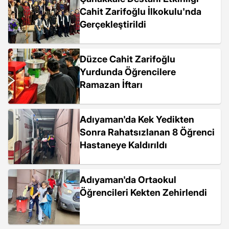
Cahit Zarifoğlu İlkokulu'nda
Gerçekleştirildi
Düzce Cahit Zarifoğlu
Yurdunda Öğrencilere
Ramazan İftarı
Adıyaman'da Kek Yedikten
Sonra Rahatsızlanan 8 Öğrenci
Hastaneye Kaldırıldı
Adıyaman'da Ortaokul
Öğrencileri Kekten Zehirlendi