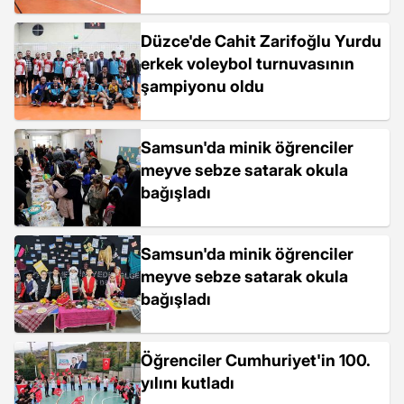
Düzce'de Cahit Zarifoğlu Yurdu
erkek voleybol turnuvasının
şampiyonu oldu
Samsun'da minik öğrenciler
meyve sebze satarak okula
bağışladı
Samsun'da minik öğrenciler
meyve sebze satarak okula
bağışladı
Öğrenciler Cumhuriyet'in 100.
yılını kutladı