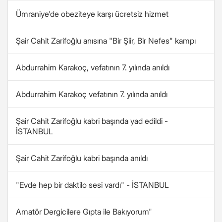
Ümraniye'de obeziteye karşı ücretsiz hizmet
Şair Cahit Zarifoğlu anısına "Bir Şiir, Bir Nefes" kampı
Abdurrahim Karakoç, vefatının 7. yılında anıldı
Abdurrahim Karakoç vefatının 7. yılında anıldı
Şair Cahit Zarifoğlu kabri başında yad edildi -
İSTANBUL
Şair Cahit Zarifoğlu kabri başında anıldı
"Evde hep bir daktilo sesi vardı" - İSTANBUL
Amatör Dergicilere Gıpta ile Bakıyorum"