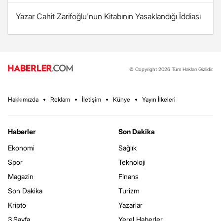
Yazar Cahit Zarifoğlu'nun Kitabının Yasaklandığı İddiası
© Copyright 2026 Tüm Hakları Gizlidir.
Hakkımızda
Reklam
İletişim
Künye
Yayın İlkeleri
Haberler
Son Dakika
Ekonomi
Sağlık
Spor
Teknoloji
Magazin
Finans
Son Dakika
Turizm
Kripto
Yazarlar
3.Sayfa
Yerel Haberler