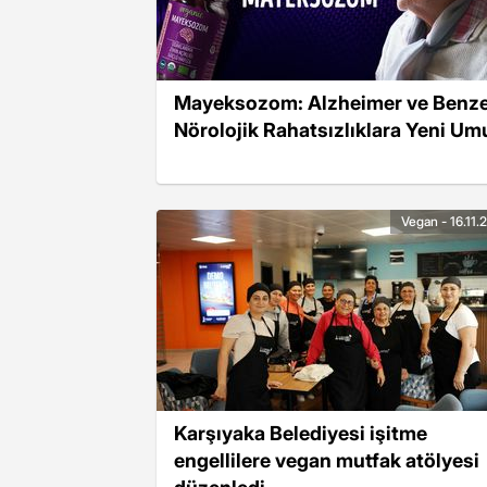
Mayeksozom: Alzheimer ve Benze
Nörolojik Rahatsızlıklara Yeni Um
Vegan - 16.11.
Karşıyaka Belediyesi işitme
engellilere vegan mutfak atölyesi