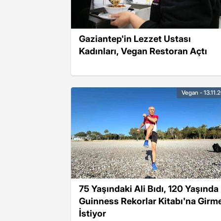
Gaziantep'in Lezzet Ustası
Kadınları, Vegan Restoran Açtı
Vegan - 13.11.
75 Yaşındaki Ali Bıdı, 120 Yaşında
Guinness Rekorlar Kitabı'na Girm
İstiyor