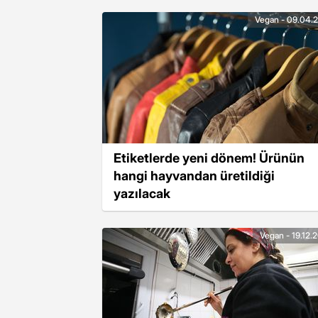
Vegan - 09.04.
Etiketlerde yeni dönem! Ürünün
hangi hayvandan üretildiği
yazılacak
Vegan - 19.12.