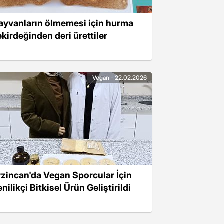
ayvanların ölmemesi için hurma
ekirdeğinden deri ürettiler
Vegan - 22.02.2026
rzincan'da Vegan Sporcular İçin
nilikçi Bitkisel Ürün Geliştirildi