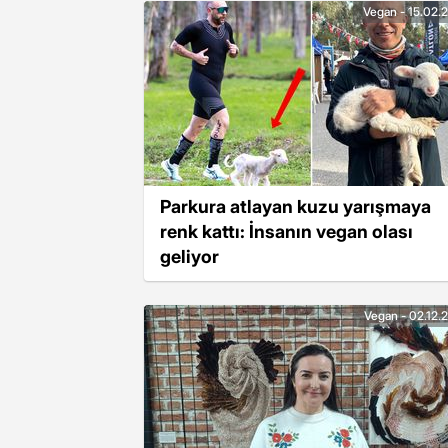
Vegan - 15.02.
Parkura atlayan kuzu yarışmaya
renk kattı: İnsanın vegan olası
geliyor
Vegan - 02.12.