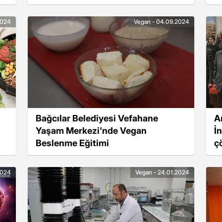
2024
Vegan - 04.09.2024
Bağcılar Belediyesi Vefahane
A
Yaşam Merkezi'nde Vegan
İ
Beslenme Eğitimi
ç
2024
Vegan - 24.01.2024