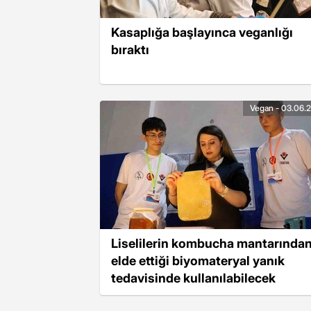
Kasaplığa başlayınca veganlığı
bıraktı
Vegan - 03.06.
Liselilerin kombucha mantarında
elde ettiği biyomateryal yanık
tedavisinde kullanılabilecek