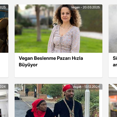
2025
Vegan - 20.03.2025
Vegan Beslenme Pazarı Hızla
S
Büyüyor
a
2024
Vegan - 13.12.2024