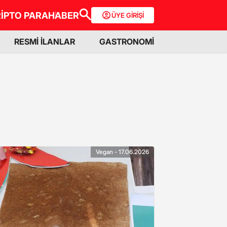
İPTO PARA
HABER
ÜYE GİRİŞİ
RESMİ İLANLAR
GASTRONOMİ
Vegan - 17.06.2026