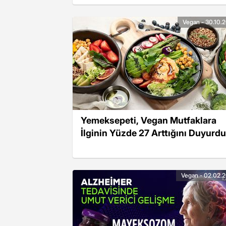
Vegan - 30.10.
Yemeksepeti, Vegan Mutfaklara
İlginin Yüzde 27 Arttığını Duyurdu
Vegan - 02.02.