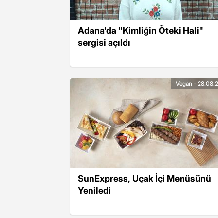
Adana'da "Kimliğin Öteki Hali"
sergisi açıldı
Vegan - 28.08.
SunExpress, Uçak İçi Menüsünü
Yeniledi