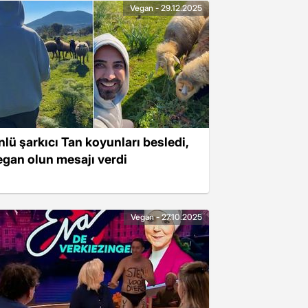
Vegan - 29.12.2025
nlü şarkıcı Tan koyunları besledi,
egan olun mesajı verdi
Vegan - 27.10.2025