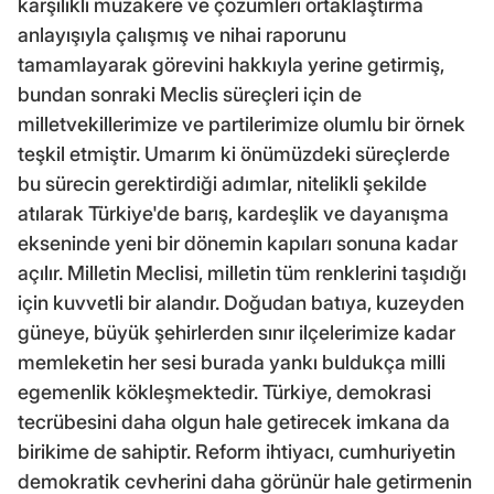
karşılıklı müzakere ve çözümleri ortaklaştırma
anlayışıyla çalışmış ve nihai raporunu
tamamlayarak görevini hakkıyla yerine getirmiş,
bundan sonraki Meclis süreçleri için de
milletvekillerimize ve partilerimize olumlu bir örnek
teşkil etmiştir. Umarım ki önümüzdeki süreçlerde
bu sürecin gerektirdiği adımlar, nitelikli şekilde
atılarak Türkiye'de barış, kardeşlik ve dayanışma
ekseninde yeni bir dönemin kapıları sonuna kadar
açılır. Milletin Meclisi, milletin tüm renklerini taşıdığı
için kuvvetli bir alandır. Doğudan batıya, kuzeyden
güneye, büyük şehirlerden sınır ilçelerimize kadar
memleketin her sesi burada yankı buldukça milli
egemenlik kökleşmektedir. Türkiye, demokrasi
tecrübesini daha olgun hale getirecek imkana da
birikime de sahiptir. Reform ihtiyacı, cumhuriyetin
demokratik cevherini daha görünür hale getirmenin