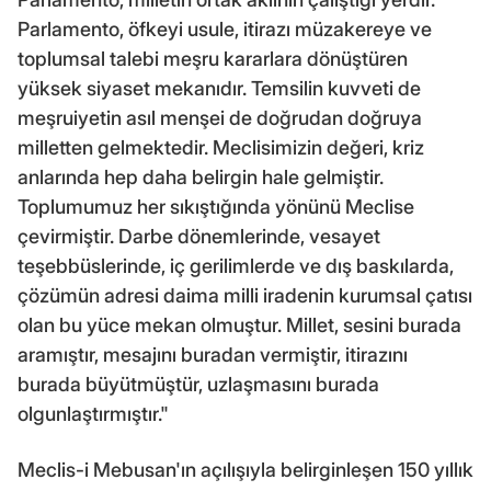
Parlamento, öfkeyi usule, itirazı müzakereye ve
toplumsal talebi meşru kararlara dönüştüren
yüksek siyaset mekanıdır. Temsilin kuvveti de
meşruiyetin asıl menşei de doğrudan doğruya
milletten gelmektedir. Meclisimizin değeri, kriz
anlarında hep daha belirgin hale gelmiştir.
Toplumumuz her sıkıştığında yönünü Meclise
çevirmiştir. Darbe dönemlerinde, vesayet
teşebbüslerinde, iç gerilimlerde ve dış baskılarda,
çözümün adresi daima milli iradenin kurumsal çatısı
olan bu yüce mekan olmuştur. Millet, sesini burada
aramıştır, mesajını buradan vermiştir, itirazını
burada büyütmüştür, uzlaşmasını burada
olgunlaştırmıştır."
Meclis-i Mebusan'ın açılışıyla belirginleşen 150 yıllık