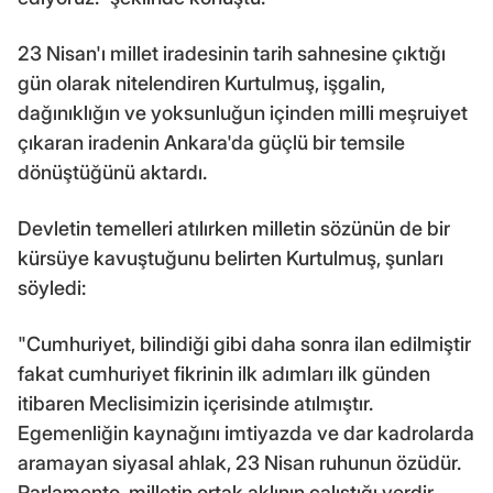
23 Nisan'ı millet iradesinin tarih sahnesine çıktığı
gün olarak nitelendiren Kurtulmuş, işgalin,
dağınıklığın ve yoksunluğun içinden milli meşruiyet
çıkaran iradenin Ankara'da güçlü bir temsile
dönüştüğünü aktardı.
Devletin temelleri atılırken milletin sözünün de bir
kürsüye kavuştuğunu belirten Kurtulmuş, şunları
söyledi:
"Cumhuriyet, bilindiği gibi daha sonra ilan edilmiştir
fakat cumhuriyet fikrinin ilk adımları ilk günden
itibaren Meclisimizin içerisinde atılmıştır.
Egemenliğin kaynağını imtiyazda ve dar kadrolarda
aramayan siyasal ahlak, 23 Nisan ruhunun özüdür.
Parlamento, milletin ortak aklının çalıştığı yerdir.