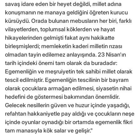
savaş idare eden bir heyet değildi, millet adına
konuşmanın ne manaya geldiğini öğreten kurucu
kürsüydü. Orada bulunan mebusların her biri, farklı
vilayetlerden, toplumsal köklerden ve hayat
hikayelerinden gelmişti fakat aynı hakikatte
birleşmişlerdi; memleketin kaderi milletin rızası
olmadan tayin edilemez anlayışında. 23 Nisan'ın
tarih içindeki önemi tam olarak da buradadır:
Egemenliğin ve meşruiyetin tek sahibi millet olarak
tescil edilmiştir. Egemenliğin tescilinin bir bayram
olarak çocuklara armağan edilmesi, siyasetin nihai
hedefini de göstermesi bakımından önemlidir.
Gelecek nesillerin güven ve huzur içinde yaşadığı,
refahtan hakkaniyetle pay aldığı ve çocukların neşe
içinde oyunlar oynadığı bir ortamda egemenlik fikri
tam manasıyla kök salar ve gelişir."