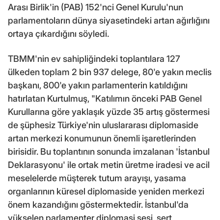
Arası Birlik'in (PAB) 152'nci Genel Kurulu'nun
parlamentoların dünya siyasetindeki artan ağırlığını
ortaya çıkardığını söyledi.
TBMM'nin ev sahipliğindeki toplantılara 127
ülkeden toplam 2 bin 937 delege, 80'e yakın meclis
başkanı, 800'e yakın parlamenterin katıldığını
hatırlatan Kurtulmuş, "Katılımın önceki PAB Genel
Kurullarına göre yaklaşık yüzde 35 artış göstermesi
de şüphesiz Türkiye'nin uluslararası diplomaside
artan merkezi konumunun önemli işaretlerinden
birisidir. Bu toplantının sonunda imzalanan 'İstanbul
Deklarasyonu' ile ortak metin üretme iradesi ve acil
meselelerde müşterek tutum arayışı, yasama
organlarının küresel diplomaside yeniden merkezi
önem kazandığını göstermektedir. İstanbul'da
yükselen parlamenter diplomasi sesi, sert