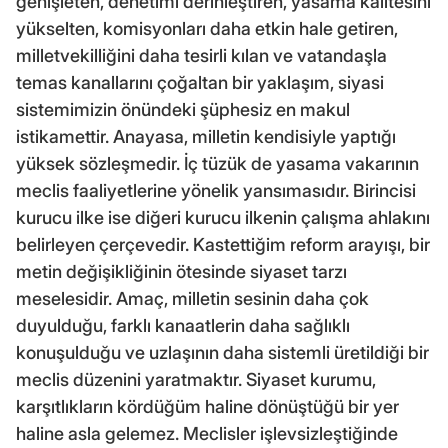
genişleten, denetimi derinleştiren, yasama kalitesini
yükselten, komisyonları daha etkin hale getiren,
milletvekilliğini daha tesirli kılan ve vatandaşla
temas kanallarını çoğaltan bir yaklaşım, siyasi
sistemimizin önündeki şüphesiz en makul
istikamettir. Anayasa, milletin kendisiyle yaptığı
yüksek sözleşmedir. İç tüzük de yasama vakarının
meclis faaliyetlerine yönelik yansımasıdır. Birincisi
kurucu ilke ise diğeri kurucu ilkenin çalışma ahlakını
belirleyen çerçevedir. Kastettiğim reform arayışı, bir
metin değişikliğinin ötesinde siyaset tarzı
meselesidir. Amaç, milletin sesinin daha çok
duyulduğu, farklı kanaatlerin daha sağlıklı
konuşulduğu ve uzlaşının daha sistemli üretildiği bir
meclis düzenini yaratmaktır. Siyaset kurumu,
karşıtlıkların kördüğüm haline dönüştüğü bir yer
haline asla gelemez. Meclisler işlevsizleştiğinde