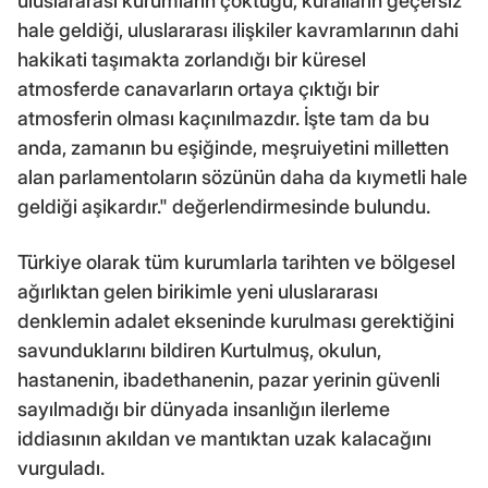
uluslararası kurumların çöktüğü, kuralların geçersiz
hale geldiği, uluslararası ilişkiler kavramlarının dahi
hakikati taşımakta zorlandığı bir küresel
atmosferde canavarların ortaya çıktığı bir
atmosferin olması kaçınılmazdır. İşte tam da bu
anda, zamanın bu eşiğinde, meşruiyetini milletten
alan parlamentoların sözünün daha da kıymetli hale
geldiği aşikardır." değerlendirmesinde bulundu.
Türkiye olarak tüm kurumlarla tarihten ve bölgesel
ağırlıktan gelen birikimle yeni uluslararası
denklemin adalet ekseninde kurulması gerektiğini
savunduklarını bildiren Kurtulmuş, okulun,
hastanenin, ibadethanenin, pazar yerinin güvenli
sayılmadığı bir dünyada insanlığın ilerleme
iddiasının akıldan ve mantıktan uzak kalacağını
vurguladı.