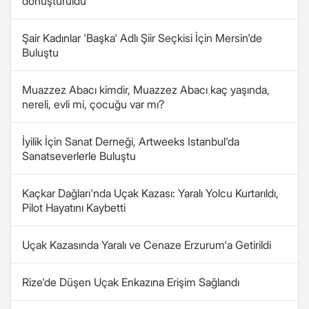
dönüştürüldü
Şair Kadınlar 'Başka' Adlı Şiir Seçkisi İçin Mersin'de
Buluştu
Muazzez Abacı kimdir, Muazzez Abacı kaç yaşında,
nereli, evli mi, çocuğu var mı?
İyilik İçin Sanat Derneği, Artweeks Istanbul'da
Sanatseverlerle Buluştu
Kaçkar Dağları'nda Uçak Kazası: Yaralı Yolcu Kurtarıldı,
Pilot Hayatını Kaybetti
Uçak Kazasında Yaralı ve Cenaze Erzurum'a Getirildi
Rize'de Düşen Uçak Enkazına Erişim Sağlandı