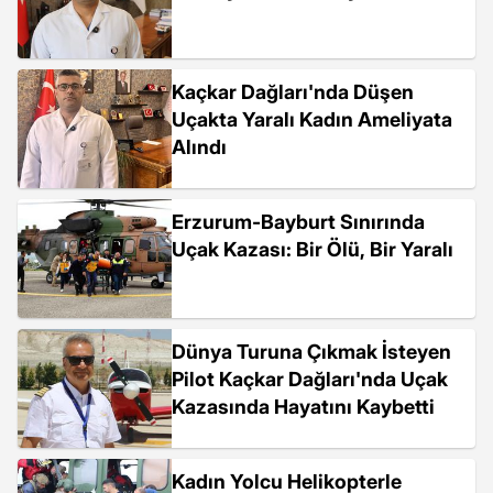
Kaçkar Dağları'nda Düşen
Uçakta Yaralı Kadın Ameliyata
Alındı
Erzurum-Bayburt Sınırında
Uçak Kazası: Bir Ölü, Bir Yaralı
Dünya Turuna Çıkmak İsteyen
Pilot Kaçkar Dağları'nda Uçak
Kazasında Hayatını Kaybetti
Kadın Yolcu Helikopterle