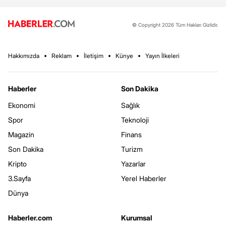
© Copyright 2026 Tüm Hakları Gizlidir.
Hakkımızda
Reklam
İletişim
Künye
Yayın İlkeleri
Haberler
Son Dakika
Ekonomi
Sağlık
Spor
Teknoloji
Magazin
Finans
Son Dakika
Turizm
Kripto
Yazarlar
3.Sayfa
Yerel Haberler
Dünya
Haberler.com
Kurumsal