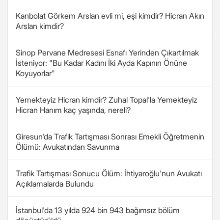
Kanbolat Görkem Arslan evli mi, eşi kimdir? Hicran Akın
Arslan kimdir?
Sinop Pervane Medresesi Esnafı Yerinden Çıkartılmak
İsteniyor: "Bu Kadar Kadını İki Ayda Kapının Önüne
Koyuyorlar"
Yemekteyiz Hicran kimdir? Zuhal Topal'la Yemekteyiz
Hicran Hanım kaç yaşında, nereli?
Giresun'da Trafik Tartışması Sonrası Emekli Öğretmenin
Ölümü: Avukatından Savunma
Trafik Tartışması Sonucu Ölüm: İhtiyaroğlu'nun Avukatı
Açıklamalarda Bulundu
İstanbul'da 13 yılda 924 bin 943 bağımsız bölüm