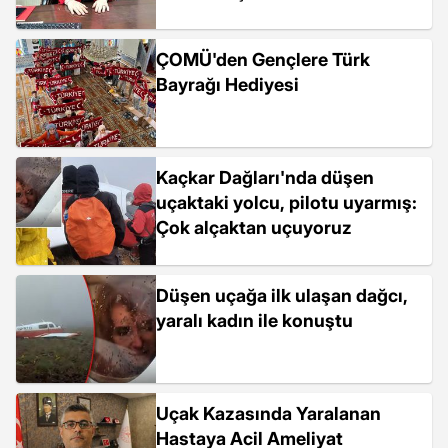
ÇOMÜ'den Gençlere Türk
Bayrağı Hediyesi
Kaçkar Dağları'nda düşen
uçaktaki yolcu, pilotu uyarmış:
Çok alçaktan uçuyoruz
Düşen uçağa ilk ulaşan dağcı,
yaralı kadın ile konuştu
Uçak Kazasında Yaralanan
Hastaya Acil Ameliyat