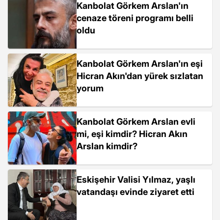
Kanbolat Görkem Arslan'ın
cenaze töreni programı belli
oldu
Kanbolat Görkem Arslan'ın eşi
Hicran Akın'dan yürek sızlatan
yorum
Kanbolat Görkem Arslan evli
mi, eşi kimdir? Hicran Akın
Arslan kimdir?
Eskişehir Valisi Yılmaz, yaşlı
vatandaşı evinde ziyaret etti