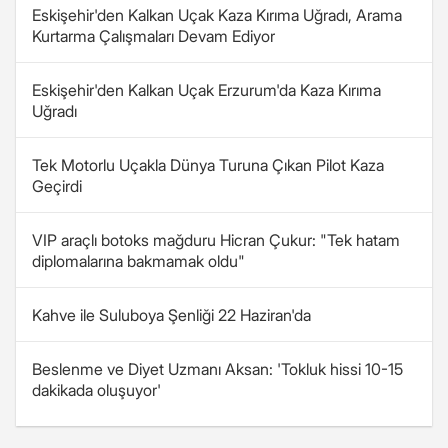
Eskişehir'den Kalkan Uçak Kaza Kırıma Uğradı, Arama
Kurtarma Çalışmaları Devam Ediyor
Eskişehir'den Kalkan Uçak Erzurum'da Kaza Kırıma
Uğradı
Tek Motorlu Uçakla Dünya Turuna Çıkan Pilot Kaza
Geçirdi
VIP araçlı botoks mağduru Hicran Çukur: "Tek hatam
diplomalarına bakmamak oldu"
Kahve ile Suluboya Şenliği 22 Haziran'da
Beslenme ve Diyet Uzmanı Aksan: 'Tokluk hissi 10-15
dakikada oluşuyor'