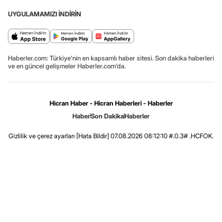
UYGULAMAMIZI İNDİRİN
Haberler.com: Türkiye’nin en kapsamlı haber sitesi. Son dakika haberleri
ve en güncel gelişmeler Haberler.com’da.
Hicran Haber - Hicran Haberleri - Haberler
Haber
Son Dakika
Haberler
Gizlilik ve çerez ayarları
[Hata Bildir]
07.08.2026 08:12:10 #.0.3# .HCFOK.