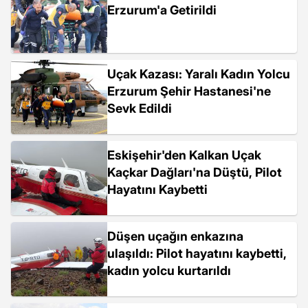
Erzurum'a Getirildi
Uçak Kazası: Yaralı Kadın Yolcu
Erzurum Şehir Hastanesi'ne
Sevk Edildi
Eskişehir'den Kalkan Uçak
Kaçkar Dağları'na Düştü, Pilot
Hayatını Kaybetti
Düşen uçağın enkazına
ulaşıldı: Pilot hayatını kaybetti,
kadın yolcu kurtarıldı