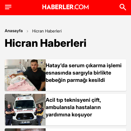
Anasayfa
Hicran Haberleri
Hicran Haberleri
Hatay'da serum çıkarma işlemi
esnasında sargıyla birlikte
bebeğin parmağı kesildi
Acil tıp teknisyeni çift,
ambulansla hastaların
yardımına koşuyor