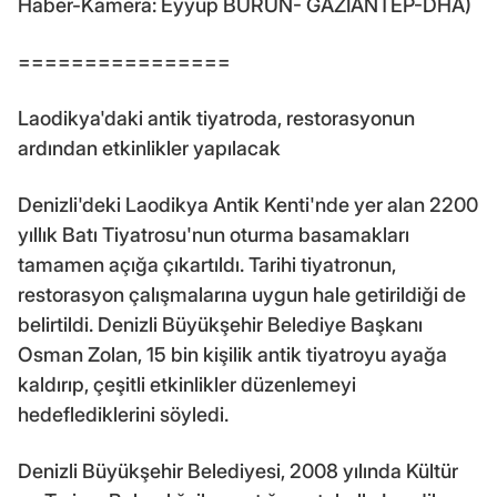
Haber-Kamera: Eyyüp BURUN- GAZİANTEP-DHA)
================
Laodikya'daki antik tiyatroda, restorasyonun
ardından etkinlikler yapılacak
Denizli'deki Laodikya Antik Kenti'nde yer alan 2200
yıllık Batı Tiyatrosu'nun oturma basamakları
tamamen açığa çıkartıldı. Tarihi tiyatronun,
restorasyon çalışmalarına uygun hale getirildiği de
belirtildi. Denizli Büyükşehir Belediye Başkanı
Osman Zolan, 15 bin kişilik antik tiyatroyu ayağa
kaldırıp, çeşitli etkinlikler düzenlemeyi
hedeflediklerini söyledi.
Denizli Büyükşehir Belediyesi, 2008 yılında Kültür