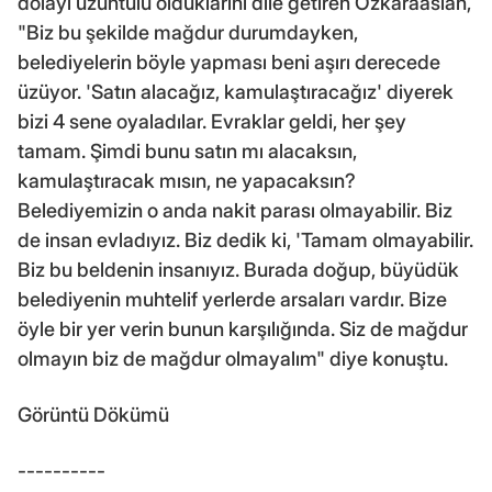
dolayı üzüntülü olduklarını dile getiren Özkaraaslan,
"Biz bu şekilde mağdur durumdayken,
belediyelerin böyle yapması beni aşırı derecede
üzüyor. 'Satın alacağız, kamulaştıracağız' diyerek
bizi 4 sene oyaladılar. Evraklar geldi, her şey
tamam. Şimdi bunu satın mı alacaksın,
kamulaştıracak mısın, ne yapacaksın?
Belediyemizin o anda nakit parası olmayabilir. Biz
de insan evladıyız. Biz dedik ki, 'Tamam olmayabilir.
Biz bu beldenin insanıyız. Burada doğup, büyüdük
belediyenin muhtelif yerlerde arsaları vardır. Bize
öyle bir yer verin bunun karşılığında. Siz de mağdur
olmayın biz de mağdur olmayalım" diye konuştu.
Görüntü Dökümü
----------