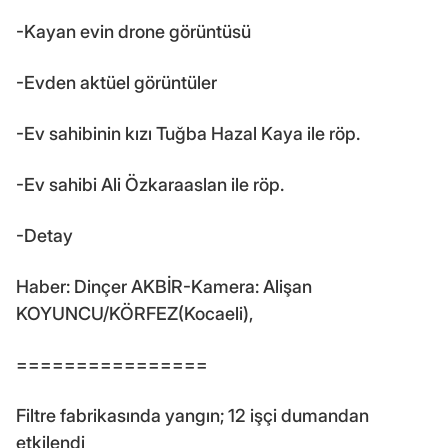
-Kayan evin drone görüntüsü
-Evden aktüel görüntüler
-Ev sahibinin kızı Tuğba Hazal Kaya ile röp.
-Ev sahibi Ali Özkaraaslan ile röp.
-Detay
Haber: Dinçer AKBİR-Kamera: Alişan
KOYUNCU/KÖRFEZ(Kocaeli),
================
Filtre fabrikasında yangın; 12 işçi dumandan
etkilendi