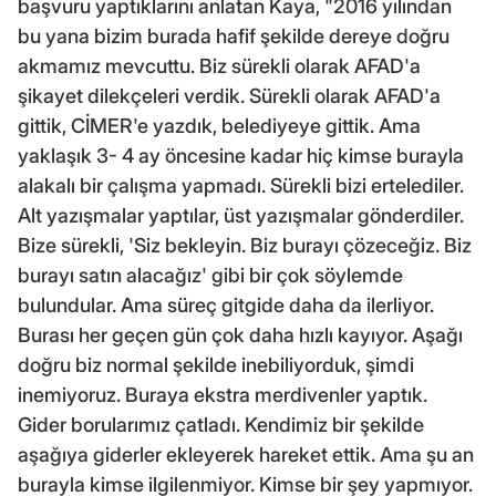
başvuru yaptıklarını anlatan Kaya, "2016 yılından
bu yana bizim burada hafif şekilde dereye doğru
akmamız mevcuttu. Biz sürekli olarak AFAD'a
şikayet dilekçeleri verdik. Sürekli olarak AFAD'a
gittik, CİMER'e yazdık, belediyeye gittik. Ama
yaklaşık 3- 4 ay öncesine kadar hiç kimse burayla
alakalı bir çalışma yapmadı. Sürekli bizi ertelediler.
Alt yazışmalar yaptılar, üst yazışmalar gönderdiler.
Bize sürekli, 'Siz bekleyin. Biz burayı çözeceğiz. Biz
burayı satın alacağız' gibi bir çok söylemde
bulundular. Ama süreç gitgide daha da ilerliyor.
Burası her geçen gün çok daha hızlı kayıyor. Aşağı
doğru biz normal şekilde inebiliyorduk, şimdi
inemiyoruz. Buraya ekstra merdivenler yaptık.
Gider borularımız çatladı. Kendimiz bir şekilde
aşağıya giderler ekleyerek hareket ettik. Ama şu an
burayla kimse ilgilenmiyor. Kimse bir şey yapmıyor.