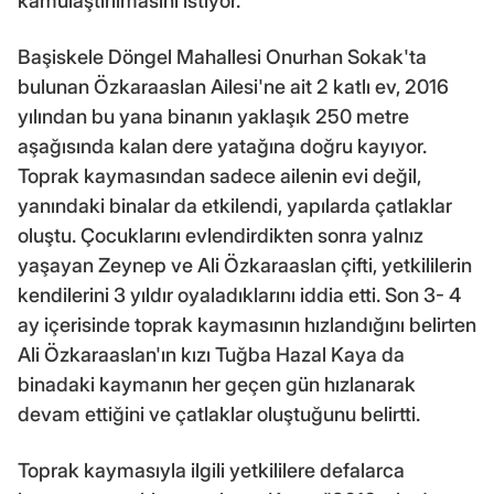
kamulaştırılmasını istiyor.
Başiskele Döngel Mahallesi Onurhan Sokak'ta
bulunan Özkaraaslan Ailesi'ne ait 2 katlı ev, 2016
yılından bu yana binanın yaklaşık 250 metre
aşağısında kalan dere yatağına doğru kayıyor.
Toprak kaymasından sadece ailenin evi değil,
yanındaki binalar da etkilendi, yapılarda çatlaklar
oluştu. Çocuklarını evlendirdikten sonra yalnız
yaşayan Zeynep ve Ali Özkaraaslan çifti, yetkililerin
kendilerini 3 yıldır oyaladıklarını iddia etti. Son 3- 4
ay içerisinde toprak kaymasının hızlandığını belirten
Ali Özkaraaslan'ın kızı Tuğba Hazal Kaya da
binadaki kaymanın her geçen gün hızlanarak
devam ettiğini ve çatlaklar oluştuğunu belirtti.
Toprak kaymasıyla ilgili yetkililere defalarca