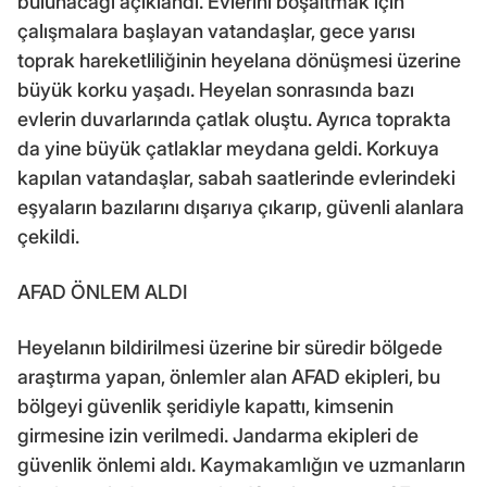
bulunacağı açıklandı. Evlerini boşaltmak için
çalışmalara başlayan vatandaşlar, gece yarısı
toprak hareketliliğinin heyelana dönüşmesi üzerine
büyük korku yaşadı. Heyelan sonrasında bazı
evlerin duvarlarında çatlak oluştu. Ayrıca toprakta
da yine büyük çatlaklar meydana geldi. Korkuya
kapılan vatandaşlar, sabah saatlerinde evlerindeki
eşyaların bazılarını dışarıya çıkarıp, güvenli alanlara
çekildi.
AFAD ÖNLEM ALDI
Heyelanın bildirilmesi üzerine bir süredir bölgede
araştırma yapan, önlemler alan AFAD ekipleri, bu
bölgeyi güvenlik şeridiyle kapattı, kimsenin
girmesine izin verilmedi. Jandarma ekipleri de
güvenlik önlemi aldı. Kaymakamlığın ve uzmanların