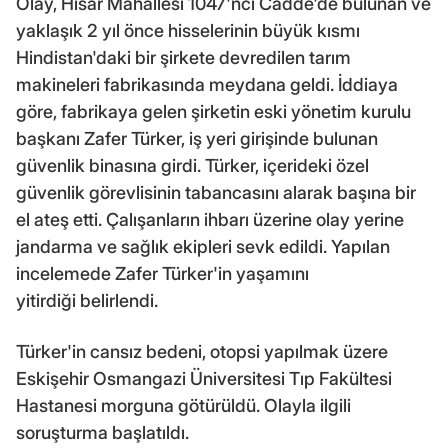
Olay, Hisar Mahallesi 1047'nci Cadde'de bulunan ve
yaklaşık 2 yıl önce hisselerinin büyük kısmı
Hindistan'daki bir şirkete devredilen tarım
makineleri fabrikasında meydana geldi. İddiaya
göre, fabrikaya gelen şirketin eski yönetim kurulu
başkanı Zafer Türker, iş yeri girişinde bulunan
güvenlik binasına girdi. Türker, içerideki özel
güvenlik görevlisinin tabancasını alarak başına bir
el ateş etti. Çalışanların ihbarı üzerine olay yerine
jandarma ve sağlık ekipleri sevk edildi. Yapılan
incelemede Zafer Türker'in yaşamını
yitirdiği belirlendi.
Türker'in cansız bedeni, otopsi yapılmak üzere
Eskişehir Osmangazi Üniversitesi Tıp Fakültesi
Hastanesi morguna götürüldü. Olayla ilgili
soruşturma başlatıldı.