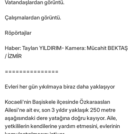
Vatandaşlardan görüntü.
Çalışmalardan görüntü.
Röpörtajlar
Haber: Taylan YILDIRIM- Kamera: Mücahit BEKTAŞ
/ İZMİR
===============
Evleri her gün yıkılmaya biraz daha yaklaşıyor
Kocaeli'nin Başiskele ilçesinde Özkaraaslan
Ailesi'ne ait ev, son 3 yıldır yaklaşık 250 metre
aşağısındaki dere yatağına doğru kayıyor. Aile,
yetkililerin kendilerine yardım etmesini, evlerinin