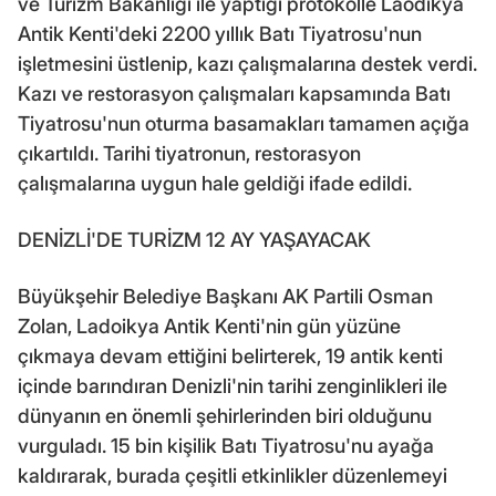
ve Turizm Bakanlığı ile yaptığı protokolle Laodikya
Antik Kenti'deki 2200 yıllık Batı Tiyatrosu'nun
işletmesini üstlenip, kazı çalışmalarına destek verdi.
Kazı ve restorasyon çalışmaları kapsamında Batı
Tiyatrosu'nun oturma basamakları tamamen açığa
çıkartıldı. Tarihi tiyatronun, restorasyon
çalışmalarına uygun hale geldiği ifade edildi.
DENİZLİ'DE TURİZM 12 AY YAŞAYACAK
Büyükşehir Belediye Başkanı AK Partili Osman
Zolan, Ladoikya Antik Kenti'nin gün yüzüne
çıkmaya devam ettiğini belirterek, 19 antik kenti
içinde barındıran Denizli'nin tarihi zenginlikleri ile
dünyanın en önemli şehirlerinden biri olduğunu
vurguladı. 15 bin kişilik Batı Tiyatrosu'nu ayağa
kaldırarak, burada çeşitli etkinlikler düzenlemeyi