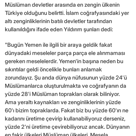
Müslüman devletler arasında en zengin ülkenin
Türkiye olduğunu belirtti. İslam coğrafyasındaki yer
altı zenginliklerinin batılı devletler tarafından
kullanıldığını ifade eden Yıldırım şunları dedi:
"Bugün Yemen ile ilgili bir araya geldik fakat
dünyadaki meseleler parça parça ele alınmaması
gereken meselelerdir. Yemen'in başına neden bu
sıkıntılar geldi öncelikle bunları anlamak
zorundayız. Şu anda dünya nüfusunun yüzde 24'ü
Müslümanlarca oluşturulmakta ve coğrafyanın da
yüzde 28'i Müslüman toprakları olarak biliniyor.
Ama yeraltı kaynakları ve zenginliklerinin yüzde
60'ı bizim topraklarda. Fakat biz bu yüzde 60'ın ne
kadarını üretime çevirip kullanabiliyoruz derseniz,
yüzde 2'ni üretime çevirebiliyoruz ancak. Dünyanın
en fakir ülkeleri Müslüman ülkeleri. Mesela