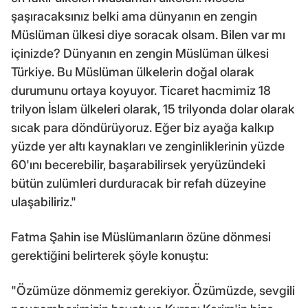
şaşıracaksınız belki ama dünyanın en zengin
Müslüman ülkesi diye soracak olsam. Bilen var mı
içinizde? Dünyanın en zengin Müslüman ülkesi
Türkiye. Bu Müslüman ülkelerin doğal olarak
durumunu ortaya koyuyor. Ticaret hacmimiz 18
trilyon İslam ülkeleri olarak, 15 trilyonda dolar olarak
sıcak para döndürüyoruz. Eğer biz ayağa kalkıp
yüzde yer altı kaynakları ve zenginliklerinin yüzde
60'ını becerebilir, başarabilirsek yeryüzündeki
bütün zulümleri durduracak bir refah düzeyine
ulaşabiliriz."
Fatma Şahin ise Müslümanların özüne dönmesi
gerektiğini belirterek şöyle konuştu:
"Özümüze dönmemiz gerekiyor. Özümüzde, sevgili