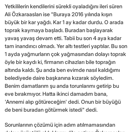
Yetkililerin kendilerini sürekli oyaladığını ileri süren
Ali Özkaraaslan ise "Buraya 2016 yılında kışın
büyük bir kar yağdı. Kar 1 ay kadar durdu. O arada
toprak kaymaya başladı. Buradan başlayarak
yavaş yavaş devam etti. Tabii bu son 4 aya kadar
tam inandırıcı olmadı. Yer altı testleri yaptılar. Bu son
1 ayda yağmurların çok yağmasından dolayı toprak
öyle bir kaydı ki, firmanın cihazları bile toprağın
altında kaldı. Şu anda ben evimde nasıl kaldığımı
belediyede daire başkanına kızarak söyledim.
Benim damatlarım şu anda torunlarımı getirip bu
eve bırakmıyor. Hatta ikinci damadım bana,
'Annemi alıp götüreceğim' dedi. Onun bir büyüğü
de beni buradan götürmek istedi" dedi.
Sorunlarının çözümü için adım atılmamasından