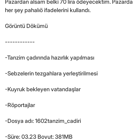
Pazardan alsam belki 70 lira ödeyecektim. Pazarda
her şey pahalıö ifadelerini kullandı.
Görüntü Dökümü
------------
-Tanzim çadırında hazırlık yapılması
-Sebzelerin tezgahlara yerleştirilmesi
-Kuyruk bekleyen vatandaşlar
-Röportajlar
-Dosya adı: 1602tanzim_cadiri
-Süre: 03.23 Boyut: 381MB