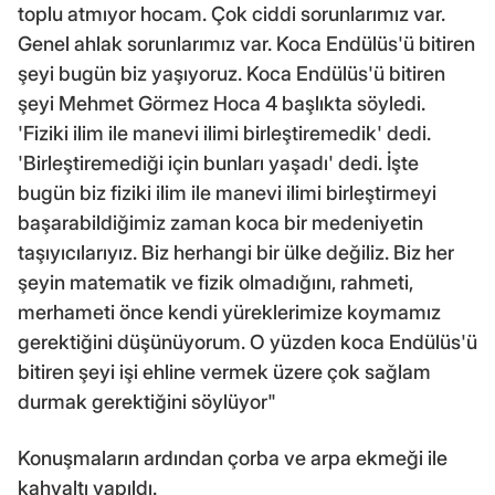
toplu atmıyor hocam. Çok ciddi sorunlarımız var.
Genel ahlak sorunlarımız var. Koca Endülüs'ü bitiren
şeyi bugün biz yaşıyoruz. Koca Endülüs'ü bitiren
şeyi Mehmet Görmez Hoca 4 başlıkta söyledi.
'Fiziki ilim ile manevi ilimi birleştiremedik' dedi.
'Birleştiremediği için bunları yaşadı' dedi. İşte
bugün biz fiziki ilim ile manevi ilimi birleştirmeyi
başarabildiğimiz zaman koca bir medeniyetin
taşıyıcılarıyız. Biz herhangi bir ülke değiliz. Biz her
şeyin matematik ve fizik olmadığını, rahmeti,
merhameti önce kendi yüreklerimize koymamız
gerektiğini düşünüyorum. O yüzden koca Endülüs'ü
bitiren şeyi işi ehline vermek üzere çok sağlam
durmak gerektiğini söylüyor"
Konuşmaların ardından çorba ve arpa ekmeği ile
kahvaltı yapıldı.