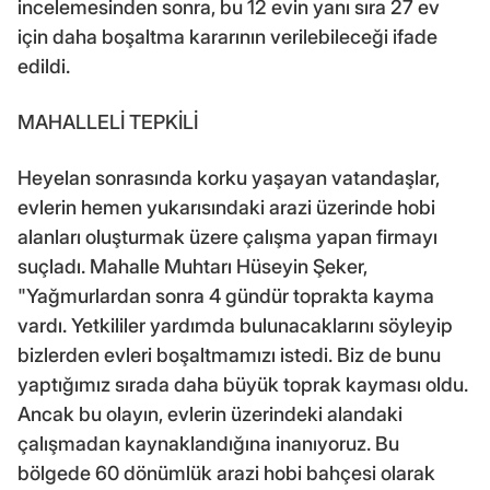
incelemesinden sonra, bu 12 evin yanı sıra 27 ev
için daha boşaltma kararının verilebileceği ifade
edildi.
MAHALLELİ TEPKİLİ
Heyelan sonrasında korku yaşayan vatandaşlar,
evlerin hemen yukarısındaki arazi üzerinde hobi
alanları oluşturmak üzere çalışma yapan firmayı
suçladı. Mahalle Muhtarı Hüseyin Şeker,
"Yağmurlardan sonra 4 gündür toprakta kayma
vardı. Yetkililer yardımda bulunacaklarını söyleyip
bizlerden evleri boşaltmamızı istedi. Biz de bunu
yaptığımız sırada daha büyük toprak kayması oldu.
Ancak bu olayın, evlerin üzerindeki alandaki
çalışmadan kaynaklandığına inanıyoruz. Bu
bölgede 60 dönümlük arazi hobi bahçesi olarak