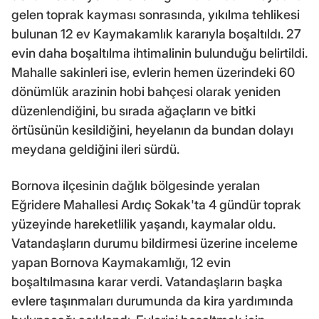
gelen toprak kayması sonrasında, yıkılma tehlikesi
bulunan 12 ev Kaymakamlık kararıyla boşaltıldı. 27
evin daha boşaltılma ihtimalinin bulunduğu belirtildi.
Mahalle sakinleri ise, evlerin hemen üzerindeki 60
dönümlük arazinin hobi bahçesi olarak yeniden
düzenlendiğini, bu sırada ağaçların ve bitki
örtüsünün kesildiğini, heyelanın da bundan dolayı
meydana geldiğini ileri sürdü.
Bornova ilçesinin dağlık bölgesinde yeralan
Eğridere Mahallesi Ardıç Sokak'ta 4 gündür toprak
yüzeyinde hareketlilik yaşandı, kaymalar oldu.
Vatandaşların durumu bildirmesi üzerine inceleme
yapan Bornova Kaymakamlığı, 12 evin
boşaltılmasına karar verdi. Vatandaşların başka
evlere taşınmaları durumunda da kira yardımında