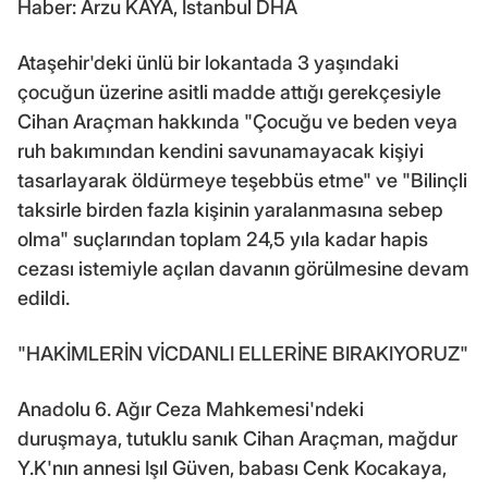
Haber: Arzu KAYA, İstanbul DHA
Ataşehir'deki ünlü bir lokantada 3 yaşındaki
çocuğun üzerine asitli madde attığı gerekçesiyle
Cihan Araçman hakkında "Çocuğu ve beden veya
ruh bakımından kendini savunamayacak kişiyi
tasarlayarak öldürmeye teşebbüs etme" ve "Bilinçli
taksirle birden fazla kişinin yaralanmasına sebep
olma" suçlarından toplam 24,5 yıla kadar hapis
cezası istemiyle açılan davanın görülmesine devam
edildi.
"HAKİMLERİN VİCDANLI ELLERİNE BIRAKIYORUZ"
Anadolu 6. Ağır Ceza Mahkemesi'ndeki
duruşmaya, tutuklu sanık Cihan Araçman, mağdur
Y.K'nın annesi Işıl Güven, babası Cenk Kocakaya,