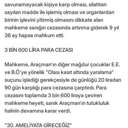
savunamayacak kişiye karşı olması, silahtan
sayılan madde ile işlemiş olması ve organlardan
birinin işlevini yitirmiş olmasını dikkate alan
mahkeme sanığın cezasında artırıma giderek 9 yıl
36 ay hapse mahkum etti.
3 BİN 600 LİRA PARA CEZASI
Mahkeme, Araçman'ın diğer mağdur çocuklar E.E.
ve B.Ö'ye yönelik "Olası kasıt altında yaralama"
suçunu işlediği gerekçesiyle de günlüğü 20 liradan
90 gün karşılığı para cezasına çarptırdı. Para
cezasını toplamda 3 bin 600 liraya çeviren
mahkeme heyeti, sanık Araçman'ın tutukluluk
halinin devamına karar verdi.
"30. AMELİYATA GİRECEĞİZ"