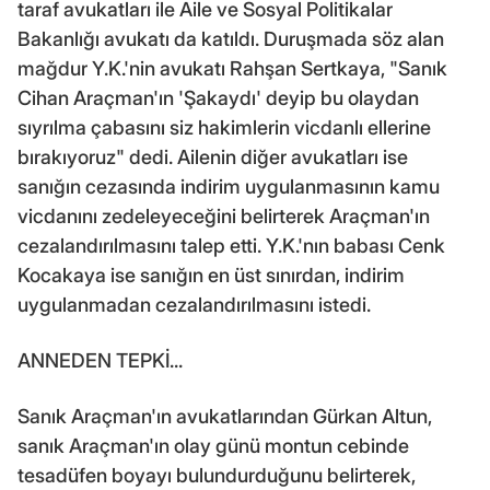
taraf avukatları ile Aile ve Sosyal Politikalar
Bakanlığı avukatı da katıldı. Duruşmada söz alan
mağdur Y.K.'nin avukatı Rahşan Sertkaya, "Sanık
Cihan Araçman'ın 'Şakaydı' deyip bu olaydan
sıyrılma çabasını siz hakimlerin vicdanlı ellerine
bırakıyoruz" dedi. Ailenin diğer avukatları ise
sanığın cezasında indirim uygulanmasının kamu
vicdanını zedeleyeceğini belirterek Araçman'ın
cezalandırılmasını talep etti. Y.K.'nın babası Cenk
Kocakaya ise sanığın en üst sınırdan, indirim
uygulanmadan cezalandırılmasını istedi.
ANNEDEN TEPKİ...
Sanık Araçman'ın avukatlarından Gürkan Altun,
sanık Araçman'ın olay günü montun cebinde
tesadüfen boyayı bulundurduğunu belirterek,