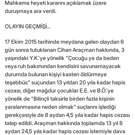
Mahkeme heyeti kararını açıklamak üzere
duruşmaya ara verdi.
OLAYIN GEÇMİŞİ...
17 Ekim 2015 tarihinde meydana gelen olaydan 6
gün sonra tutuklanan Cihan Araçman hakkında, 3
yaşındaki Y.K.'ye yönelik "Çocuğu ya da beden
veya ruh bakımından kendisini savunamayacak
durumda bulunan kişiyi kasten öldürmeye
teşebbüs" suçundan 13 yıldan 20 yıla kadar hapis
cezası, diğer mağdur çocuklar E.E. ve B.Ö.'ye
yönelik de "Bilinçli taksirle birden fazla kişinin
yaralanmasına neden olmak" suçlarını işlediği
gerekçesiyle de 8 aydan 4,5 yıla kadar hapis cezası
talep edildi. Araçman hakkında toplamda 13 yıl 8
aydan 24,5 yıla kadar hapis cezası istemiyle dava