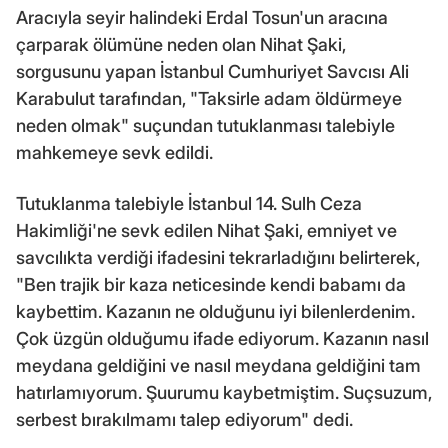
Aracıyla seyir halindeki Erdal Tosun'un aracına
çarparak ölümüne neden olan Nihat Şaki,
sorgusunu yapan İstanbul Cumhuriyet Savcısı Ali
Karabulut tarafından, "Taksirle adam öldürmeye
neden olmak" suçundan tutuklanması talebiyle
mahkemeye sevk edildi.
Tutuklanma talebiyle İstanbul 14. Sulh Ceza
Hakimliği'ne sevk edilen Nihat Şaki, emniyet ve
savcılıkta verdiği ifadesini tekrarladığını belirterek,
"Ben trajik bir kaza neticesinde kendi babamı da
kaybettim. Kazanın ne olduğunu iyi bilenlerdenim.
Çok üzgün olduğumu ifade ediyorum. Kazanın nasıl
meydana geldiğini ve nasıl meydana geldiğini tam
hatırlamıyorum. Şuurumu kaybetmiştim. Suçsuzum,
serbest bırakılmamı talep ediyorum" dedi.