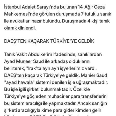
İstanbul Adalet Sarayı'nda bulunan 14. Ağır Ceza
Mahkemesi'nde görülen duruşmada 7 tutuklu sanık
ile avukatları hazır bulundu. Duruşmada 4 kişi tanık
olarak dinlendi.
DAEŞ'TEN KAÇARAK TÜRKİYE'YE GELDİK
Tanık Vakit Abdulkerim ifadesinde, sanıklardan
Ayad Muneer Saud ile arkadaş olduklarını
belirterek, "Irak'ta ayrı ayrı işyerlerimiz vardı.
DAEŞ'ten kaçarak Türkiye'ye geldik. Manier Saud
"ayad hawala" sistemi denilen işle uğraşmaktadır.
Bu işle igili şirketi bulunmaktadır. Özelikle
Türkiye'ye göç eden muhacirler para transferlerini
bu sistem aracılığı ile yapmaktadır. Ancak sanığın
şirketi aracılığıyla kime para gider kimden gelir