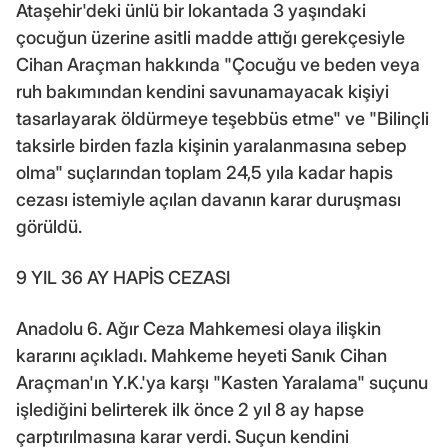
Ataşehir'deki ünlü bir lokantada 3 yaşındaki
çocuğun üzerine asitli madde attığı gerekçesiyle
Cihan Araçman hakkında "Çocuğu ve beden veya
ruh bakımından kendini savunamayacak kişiyi
tasarlayarak öldürmeye teşebbüs etme" ve "Bilinçli
taksirle birden fazla kişinin yaralanmasına sebep
olma" suçlarından toplam 24,5 yıla kadar hapis
cezası istemiyle açılan davanın karar duruşması
görüldü.
9 YIL 36 AY HAPİS CEZASI
Anadolu 6. Ağır Ceza Mahkemesi olaya ilişkin
kararını açıkladı. Mahkeme heyeti Sanık Cihan
Araçman'ın Y.K.'ya karşı "Kasten Yaralama" suçunu
işlediğini belirterek ilk önce 2 yıl 8 ay hapse
çarptırılmasına karar verdi. Suçun kendini