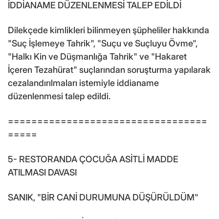
İDDİANAME DÜZENLENMESİ TALEP EDİLDİ
Dilekçede kimlikleri bilinmeyen şüpheliler hakkında
"Suç İşlemeye Tahrik", "Suçu ve Suçluyu Övme",
"Halkı Kin ve Düşmanlığa Tahrik" ve "Hakaret
İçeren Tezahürat" suçlarından soruşturma yapılarak
cezalandırılmaları istemiyle iddianame
düzenlenmesi talep edildi.
==================================
=====
5- RESTORANDA ÇOCUĞA ASİTLİ MADDE
ATILMASI DAVASI
SANIK, "BİR CANİ DURUMUNA DÜŞÜRÜLDÜM"