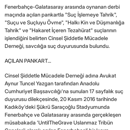
Fenerbahçe-Galatasaray arasında oynanan derbi
maçında açılan pankartla "Suç İşlemeye Tahrik",
"Suçu ve Suçluyu Övme", "Halkı Kin ve Düşmanlığa
Tahrik" ve "Hakaret İçeren Tezahürat" suçlarının
işlendiğini belirten Cinsel Şiddetle Mücadele
Derneği, savcılığa suç duyurusunda bulundu.
AÇILAN PANKART...
Cinsel Şiddetle Mücadele Derneği adına Avukat
Aynur Tuncel Yazgan tarafından Anadolu
Cumhuriyet Başsavcılığı'na sunulan 17 sayfalık suç
duyurusu dilekçesinde, 20 Kasım 2016 tarihinde
Kadıköy'deki Şükrü Saraçoğlu Stadyumunda
Fenerbahçe ve Galatasaray arasında gerçekleşen
müsabakada 'UntilTheGrave Uslanmaz Tribün