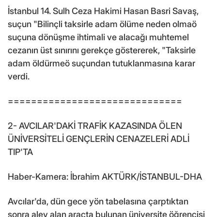
İstanbul 14. Sulh Ceza Hakimi Hasan Basri Savaş,
suçun "Bilinçli taksirle adam ölüme neden olmaö
suçuna dönüşme ihtimali ve alacağı muhtemel
cezanın üst sınırını gerekçe göstererek, "Taksirle
adam öldürmeö suçundan tutuklanmasına karar
verdi.
==============================
2- AVCILAR'DAKİ TRAFİK KAZASINDA ÖLEN
ÜNİVERSİTELİ GENÇLERİN CENAZELERİ ADLİ
TIP'TA
Haber-Kamera: İbrahim AKTÜRK/İSTANBUL-DHA
Avcılar'da, dün gece yön tabelasına çarptıktan
sonra alev alan araçta bulunan üniversite öğrencisi