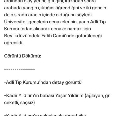
ardından olay yerine gittiğini, kazadan sonra
arabada yangın çıktığını öğrendiğini ve iki gencin
de o sırada aracın içinde olduğunu söyledi.
Üniversiteli gençlerin cenazelerinin, yarın Adli Tıp
Kurumu'ndan alınarak cenaze namazı için
Beylikdüzü'ndeki Fatih Camii'nde götürüleceği
öğrenildi.
Görüntü Dökümü:
---------------
-Adli Tıp Kurumu'ndan detay görüntü
-Kadir Yıldırım'ın babası Yaşar Yıldırım (ağlayan, gri
ceketli, saçsız)
-Kadir Yıldırım'ın yakınlarıyla röportajlar