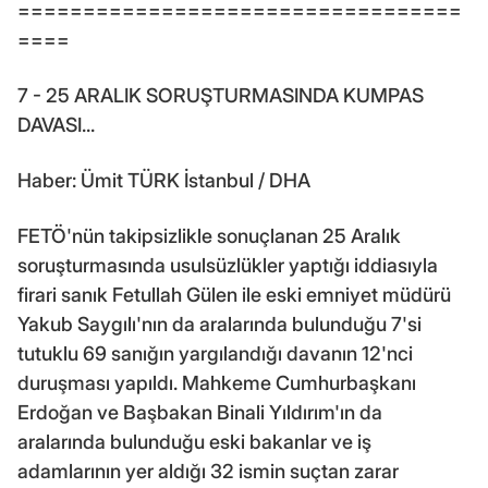
==================================
====
7 - 25 ARALIK SORUŞTURMASINDA KUMPAS
DAVASI...
Haber: Ümit TÜRK İstanbul / DHA
FETÖ'nün takipsizlikle sonuçlanan 25 Aralık
soruşturmasında usulsüzlükler yaptığı iddiasıyla
firari sanık Fetullah Gülen ile eski emniyet müdürü
Yakub Saygılı'nın da aralarında bulunduğu 7'si
tutuklu 69 sanığın yargılandığı davanın 12'nci
duruşması yapıldı. Mahkeme Cumhurbaşkanı
Erdoğan ve Başbakan Binali Yıldırım'ın da
aralarında bulunduğu eski bakanlar ve iş
adamlarının yer aldığı 32 ismin suçtan zarar