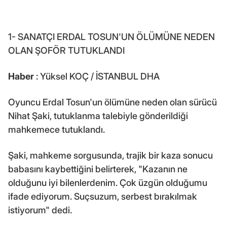
1- SANATÇI ERDAL TOSUN'UN ÖLÜMÜNE NEDEN
OLAN ŞOFÖR TUTUKLANDI
Haber
: Yüksel KOÇ / İSTANBUL DHA
Oyuncu Erdal Tosun'un ölümüne neden olan sürücü
Nihat Şaki, tutuklanma talebiyle gönderildiği
mahkemece tutuklandı.
Şaki, mahkeme sorgusunda, trajik bir kaza sonucu
babasını kaybettiğini belirterek, "Kazanın ne
olduğunu iyi bilenlerdenim. Çok üzgün olduğumu
ifade ediyorum. Suçsuzum, serbest bırakılmak
istiyorum" dedi.