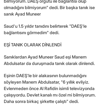
bilmiyorum. DAEŞ örgütü ile bağlantısı olup
olmadığını bilmiyorum" dedi. Bir başka tanık ise
sanık Ayad Muneer
Saud'u 1.5 yıldır tanıdını belirterek "DAEŞ'le
bağlantısını görmedim" dedi.
EŞİ TANIK OLARAK DİNLENDİ
Sanıklardan Ayad Muneer Saud eşi Marıem
Abdulsatar da duruşmada tanık olarak dinlendi.
Eşinin DAEŞ'le bir alakasının bulunmadığını
söyleyen Marıem Abdulsatar, "6 yıllık evliyiz.
Evlenmeden önce Al Rafidin isimli televizyonda
çalışıyordu. Devlet kanalı mı özel mi bilmiyorum.
Daha sonra birkaç şirkette çalıştı" dedi.