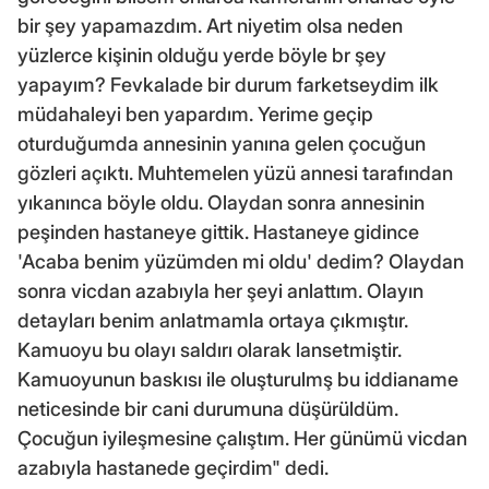
bir şey yapamazdım. Art niyetim olsa neden
yüzlerce kişinin olduğu yerde böyle br şey
yapayım? Fevkalade bir durum farketseydim ilk
müdahaleyi ben yapardım. Yerime geçip
oturduğumda annesinin yanına gelen çocuğun
gözleri açıktı. Muhtemelen yüzü annesi tarafından
yıkanınca böyle oldu. Olaydan sonra annesinin
peşinden hastaneye gittik. Hastaneye gidince
'Acaba benim yüzümden mi oldu' dedim? Olaydan
sonra vicdan azabıyla her şeyi anlattım. Olayın
detayları benim anlatmamla ortaya çıkmıştır.
Kamuoyu bu olayı saldırı olarak lansetmiştir.
Kamuoyunun baskısı ile oluşturulmş bu iddianame
neticesinde bir cani durumuna düşürüldüm.
Çocuğun iyileşmesine çalıştım. Her günümü vicdan
azabıyla hastanede geçirdim" dedi.