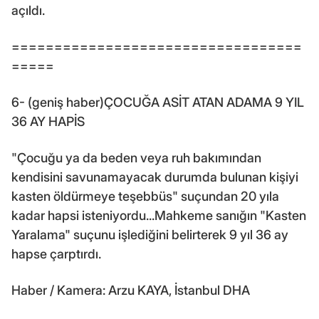
açıldı.
==================================
=====
6- (geniş haber)ÇOCUĞA ASİT ATAN ADAMA 9 YIL
36 AY HAPİS
"Çocuğu ya da beden veya ruh bakımından
kendisini savunamayacak durumda bulunan kişiyi
kasten öldürmeye teşebbüs" suçundan 20 yıla
kadar hapsi isteniyordu...Mahkeme sanığın "Kasten
Yaralama" suçunu işlediğini belirterek 9 yıl 36 ay
hapse çarptırdı.
Haber / Kamera: Arzu KAYA, İstanbul DHA