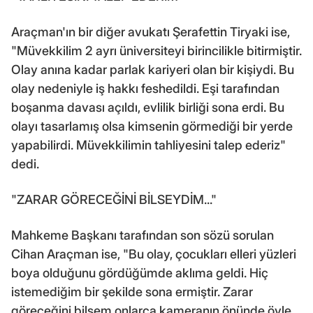
Araçman'ın bir diğer avukatı Şerafettin Tiryaki ise,
"Müvekkilim 2 ayrı üniversiteyi birincilikle bitirmiştir.
Olay anına kadar parlak kariyeri olan bir kişiydi. Bu
olay nedeniyle iş hakkı feshedildi. Eşi tarafından
boşanma davası açıldı, evlilik birliği sona erdi. Bu
olayı tasarlamış olsa kimsenin görmediği bir yerde
yapabilirdi. Müvekkilimin tahliyesini talep ederiz"
dedi.
"ZARAR GÖRECEĞİNİ BİLSEYDİM..."
Mahkeme Başkanı tarafından son sözü sorulan
Cihan Araçman ise, "Bu olay, çocukları elleri yüzleri
boya olduğunu gördüğümde aklıma geldi. Hiç
istemediğim bir şekilde sona ermiştir. Zarar
göreceğini bilsem onlarca kameranın önünde öyle