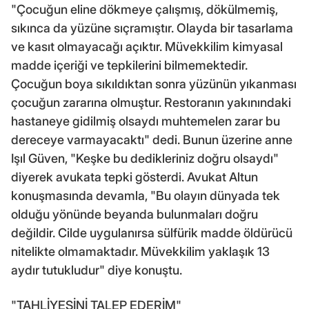
"Çocuğun eline dökmeye çalışmış, dökülmemiş,
sıkınca da yüzüne sıçramıştır. Olayda bir tasarlama
ve kasıt olmayacağı açıktır. Müvekkilim kimyasal
madde içeriği ve tepkilerini bilmemektedir.
Çocuğun boya sıkıldıktan sonra yüzünün yıkanması
çocuğun zararına olmuştur. Restoranın yakınındaki
hastaneye gidilmiş olsaydı muhtemelen zarar bu
dereceye varmayacaktı" dedi. Bunun üzerine anne
Işıl Güven, "Keşke bu dedikleriniz doğru olsaydı"
diyerek avukata tepki gösterdi. Avukat Altun
konuşmasında devamla, "Bu olayın dünyada tek
olduğu yönünde beyanda bulunmaları doğru
değildir. Cilde uygulanırsa sülfürik madde öldürücü
nitelikte olmamaktadır. Müvekkilim yaklaşık 13
aydır tutukludur" diye konuştu.
"TAHLİYESİNİ TALEP EDERİM"