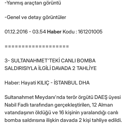
-Yanmış araçtan görüntü
-Genel ve detay görüntüler
01.12.2016 - 03.54
Haber
Kodu : 161201005
===================
3- SULTANAHMET'TEKİ CANLI BOMBA
SALDIRISIYLA İLGİLİ DAVADA 2 TAHLİYE
Haber: Hayati KILIÇ - İSTANBUL DHA
Sultanahmet Meydanı'nda terör örgütü DAEŞ üyesi
Nabil Fadlı tarafından gerçekleştirilen, 12 Alman
vatandaşının öldüğü ve 16 kişinin yaralandığı canlı
bomba saldırısına ilişkin davada 2 kişi tahliye edildi.