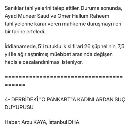
Sanıklar tahliyelerini talep ettiler. Duruma sonunda,
Ayad Muneer Saud ve Ömer Hallum Raheem
tahliyelerine karar veren mahkeme duruşmayı ileri
bir tarihe erteledi.
İddianamede, 5'i tutuklu ikisi firari 26 şüphelinin, 7,5
yıl ile ağırlaştırılmış müebbet arasında değişen
hapisle cezalandırılması isteniyor.
==================================
======
4- DERBİDEKİ "O PANKART"A KADINLARDAN SUÇ
DUYURUSU
Haber: Arzu KAYA, İstanbul DHA