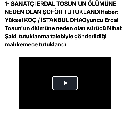
1- SANATÇI ERDAL TOSUN'UN ÖLÜMÜNE
NEDEN OLAN ŞOFÖR TUTUKLANDIHaber:
Yüksel KOÇ / İSTANBUL DHAOyuncu Erdal
Tosun'un ölümüne neden olan sürücü Nihat
Şaki, tutuklanma talebiyle gönderildiği
mahkemece tutuklandı.