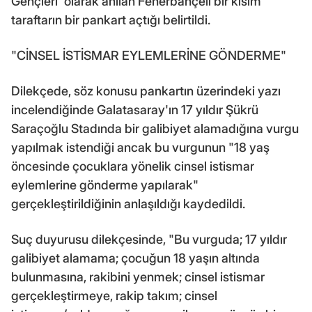
Gençleri' olarak anılan Fenerbahçeli bir kısım
taraftarın bir pankart açtığı belirtildi.
"CİNSEL İSTİSMAR EYLEMLERİNE GÖNDERME"
Dilekçede, söz konusu pankartın üzerindeki yazı
incelendiğinde Galatasaray'ın 17 yıldır Şükrü
Saraçoğlu Stadında bir galibiyet alamadığına vurgu
yapılmak istendiği ancak bu vurgunun "18 yaş
öncesinde çocuklara yönelik cinsel istismar
eylemlerine gönderme yapılarak"
gerçekleştirildiğinin anlaşıldığı kaydedildi.
Suç duyurusu dilekçesinde, "Bu vurguda; 17 yıldır
galibiyet alamama; çocuğun 18 yaşın altında
bulunmasına, rakibini yenmek; cinsel istismar
gerçekleştirmeye, rakip takım; cinsel