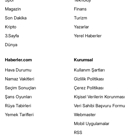
Magazin
Finans
Son Dakika
Turizm
Kripto
Yazarlar
3.Sayfa
Yerel Haberler
Dünya
Haberler.com
Kurumsal
Hava Durumu
Kullanım Şartları
Namaz Vakitleri
Gizlilik Politikası
Seçim Sonuçları
Çerez Politikası
Şans Oyunları
Kişisel Verilerin Korunması
Rüya Tabirleri
Veri Sahibi Başvuru Formu
Yemek Tarifleri
Webmaster
Mobil Uygulamalar
RSS