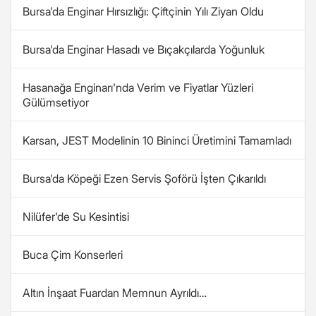
Bursa'da Enginar Hırsızlığı: Çiftçinin Yılı Ziyan Oldu
Bursa'da Enginar Hasadı ve Bıçakçılarda Yoğunluk
Hasanağa Enginarı'nda Verim ve Fiyatlar Yüzleri
Gülümsetiyor
Karsan, JEST Modelinin 10 Bininci Üretimini Tamamladı
Bursa'da Köpeği Ezen Servis Şoförü İşten Çıkarıldı
Nilüfer'de Su Kesintisi
Buca Çim Konserleri
Altın İnşaat Fuardan Memnun Ayrıldı…