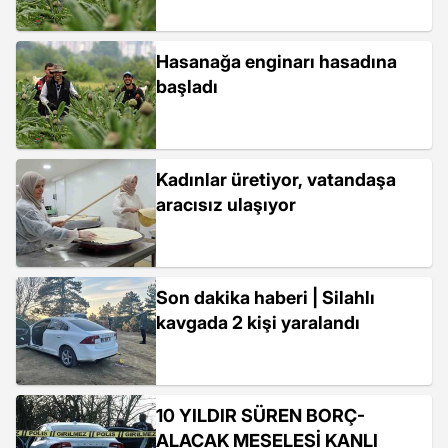
Hasanağa enginarı hasadına
başladı
Kadınlar üretiyor, vatandaşa
aracısız ulaşıyor
Son dakika haberi | Silahlı
kavgada 2 kişi yaralandı
10 YILDIR SÜREN BORÇ-
ALACAK MESELESİ KANLI