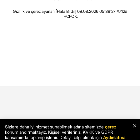
Gizlilik ve çerez ayarları
[Hata Bildir]
09.08.2026 05:39:27 #7.12#
.HCFOK.
×
Sizlere daha iyi hizmet sunabilmek adına sitemizde
çerez
konumlandırmaktayız. Kişisel verileriniz, KVKK ve GDPR
kapsamında toplanıp işlenir. Detaylı bilgi almak için
Aydınlatma