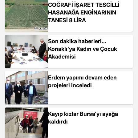
COĞRAFİ İŞARET TESCİLLİ
HASANAĞA ENGİNARININ
TANESİ 8 LİRA
Son dakika haberleri...
Konaklı'ya Kadın ve Çocuk
Akademisi
Erdem yapımı devam eden
projeleri inceledi
Kayıp kızlar Bursa'yı ayağa
kaldırdı