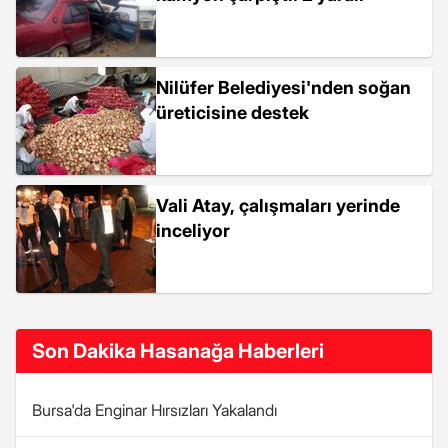
Nilüfer Belediyesi'nden soğan
üreticisine destek
Vali Atay, çalışmaları yerinde
inceliyor
Son Dakika Hasanağa Haberleri
Bursa'da Enginar Hırsızları Yakalandı