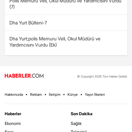
Polis Memuru Veli, Okul Müdürü ve Yardımcısını Vurdu
(7)
Dha Yurt Bülteni-7
Dha Yurt;polis Memuru Veli, Okul Müdürü ve
Yardımcısını Vurdu (Ek)
© Copyright 2026 Tüm Hakları Gizlidir.
Hakkımızda
Reklam
İletişim
Künye
Yayın İlkeleri
Haberler
Son Dakika
Ekonomi
Sağlık
Spor
Teknoloji