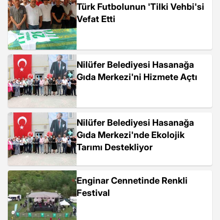
Türk Futbolunun 'Tilki Vehbi'si
Vefat Etti
Nilüfer Belediyesi Hasanağa
Gıda Merkezi'ni Hizmete Açtı
Nilüfer Belediyesi Hasanağa
Gıda Merkezi'nde Ekolojik
Tarımı Destekliyor
Enginar Cennetinde Renkli
Festival