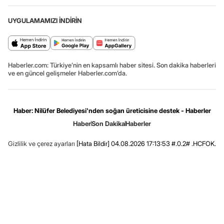
UYGULAMAMIZI İNDİRİN
Haberler.com: Türkiye’nin en kapsamlı haber sitesi. Son dakika haberleri
ve en güncel gelişmeler Haberler.com’da.
Haber: Nilüfer Belediyesi'nden soğan üreticisine destek - Haberler
Haber
Son Dakika
Haberler
Gizlilik ve çerez ayarları
[Hata Bildir]
04.08.2026 17:13:53 #.0.2# .HCFOK.