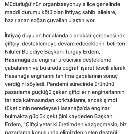
Müdürlüğü'nün organizasyonuyla ilçe genelinde
maddi durumu kötü olan ihtiyaç sahibi ailelere,
hazırlanan soğan çuvalları ulaştırılıyor.
İhtiyaç duyulan her alanda olanaklar çerçevesinde
çiftçiyi desteklemeye devam edeceklerini belirten
Nilüfer Belediye Başkanı Turgay Erdem,
Hasanağa
'da enginar üreticisini destekleme
çabalarının ve bu arada coğrafi işaret tescili alarak
Hasanağa enginarını tanıtma çabalarının sonuç
verdiğini söyledi. Pandemi sürecinde ürününü
pazarlama güçlüğü çeken çiftçilerin enginarlarının
tarlada kalmasından korktuklarını, ancak şimdi
tüketicinin neredeyse Hasanağa'da enginar
bulmakta güçlük çektiğini kaydeden Başkan
Erdem, "Çiftçi yeter ki üretimden vazgeçmesin, biz
pazarlama konusunda elimizden gelen desteği