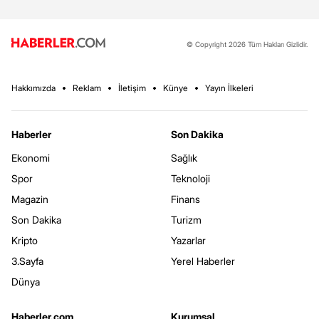
© Copyright 2026 Tüm Hakları Gizlidir.
Hakkımızda
Reklam
İletişim
Künye
Yayın İlkeleri
Haberler
Son Dakika
Ekonomi
Sağlık
Spor
Teknoloji
Magazin
Finans
Son Dakika
Turizm
Kripto
Yazarlar
3.Sayfa
Yerel Haberler
Dünya
Haberler.com
Kurumsal