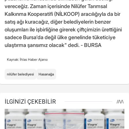
vereceğiz. Zaman içerisinde Nilüfer Tarımsal
Kalkınma Kooperatifi (NİLKOOP) aracılığıyla da bir
satış ağı kuracağız, diğer belediyelerin benzer
oluşumları ile işbirliğine girerek çiftçimizin ürettiğini
sadece Bursa'da değil ülke genelinde tüketiciye
ulaştırma şansımız olacak" dedi. - BURSA
Kaynak: İhlas Haber Ajansı
nilüfer belediyesi
Hasanağa