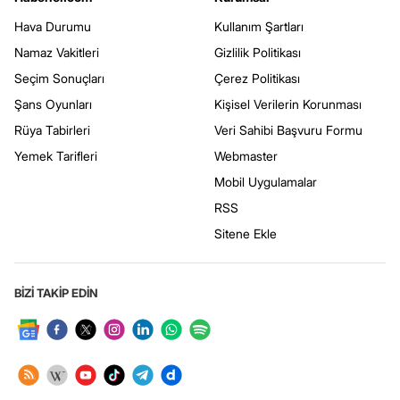
Hava Durumu
Kullanım Şartları
Namaz Vakitleri
Gizlilik Politikası
Seçim Sonuçları
Çerez Politikası
Şans Oyunları
Kişisel Verilerin Korunması
Rüya Tabirleri
Veri Sahibi Başvuru Formu
Yemek Tarifleri
Webmaster
Mobil Uygulamalar
RSS
Sitene Ekle
BİZİ TAKİP EDİN