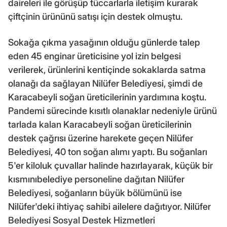
daireleri ile görüşüp tüccarlarla iletişim kurarak
çiftçinin ürününü satışı için destek olmuştu.
Sokağa çıkma yasağının olduğu günlerde talep
eden 45 enginar üreticisine yol izin belgesi
verilerek, ürünlerini kentiçinde sokaklarda satma
olanağı da sağlayan Nilüfer Belediyesi, şimdi de
Karacabeyli soğan üreticilerinin yardımına koştu.
Pandemi sürecinde kısıtlı olanaklar nedeniyle ürünü
tarlada kalan Karacabeyli soğan üreticilerinin
destek çağrısı üzerine harekete geçen Nilüfer
Belediyesi, 40 ton soğan alımı yaptı. Bu soğanları
5'er kiloluk çuvallar halinde hazırlayarak, küçük bir
kısmınıbelediye personeline dağıtan Nilüfer
Belediyesi, soğanların büyük bölümünü ise
Nilüfer'deki ihtiyaç sahibi ailelere dağıtıyor. Nilüfer
Belediyesi Sosyal Destek Hizmetleri