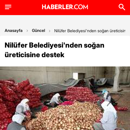
Anasayfa
Güncel
Nilüfer Belediyesi'nden soğan üreticisine
Nilüfer Belediyesi'nden soğan
üreticisine destek