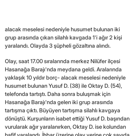
alacak meselesi nedeniyle husumet bulunan iki
grup arasında çıkan silahlı kavgada 1'i ağır 2 kişi
yaralandı. Olayda 3 şüpheli gözaltına alındı.
Olay, saat 17.00 sıralarında merkez Nilüfer ilçesi
Hasanağa Barajı'nda meydana geldi. Aralarında
yaklaşık 10 yıldır borç- alacak meselesi nedeniyle
husumet bulunan Yusuf D. (38) ile Oktay D. (54),
telefonda tartıştı. Daha sonra buluşmak için
Hasanağa Barajı'nda gelen iki grup arasında
tartışma çıktı. Büyüyen tartışma silahlı kavgaya
dönüştü. Kurşunların isabet ettiği Yusuf D. başından
vurularak ağır yaralanırken, Oktay D. ise kolundan
hafif yaralandı. İhbar üzerine olay yerine çok sayıda