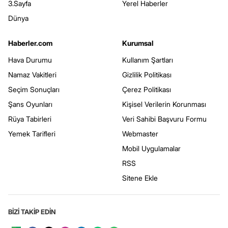
3.Sayfa
Yerel Haberler
Dünya
Haberler.com
Kurumsal
Hava Durumu
Kullanım Şartları
Namaz Vakitleri
Gizlilik Politikası
Seçim Sonuçları
Çerez Politikası
Şans Oyunları
Kişisel Verilerin Korunması
Rüya Tabirleri
Veri Sahibi Başvuru Formu
Yemek Tarifleri
Webmaster
Mobil Uygulamalar
RSS
Sitene Ekle
BİZİ TAKİP EDİN