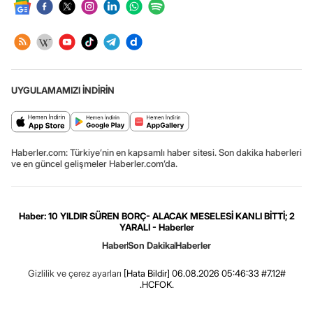
UYGULAMAMIZI İNDİRİN
Haberler.com: Türkiye’nin en kapsamlı haber sitesi. Son dakika haberleri
ve en güncel gelişmeler Haberler.com’da.
Haber: 10 YILDIR SÜREN BORÇ- ALACAK MESELESİ KANLI BİTTİ; 2
YARALI - Haberler
Haber
Son Dakika
Haberler
Gizlilik ve çerez ayarları
[Hata Bildir]
06.08.2026 05:46:33 #7.12#
.HCFOK.