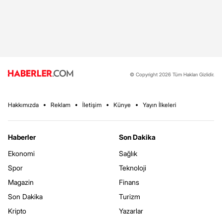
© Copyright 2026 Tüm Hakları Gizlidir.
Hakkımızda
Reklam
İletişim
Künye
Yayın İlkeleri
Haberler
Son Dakika
Ekonomi
Sağlık
Spor
Teknoloji
Magazin
Finans
Son Dakika
Turizm
Kripto
Yazarlar