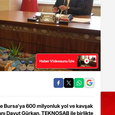
Haber Videosunu İzle
e Bursa'ya 600 milyonluk yol ve kavşak
kanı Davut Gürkan, TEKNOSAB ile birlikte