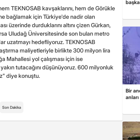
başka
 hem TEKNOSAB kavşaklarını, hem de Görükle
e bağlamak için Türkiye'de nadir olan
sı üzerinde durduklarını altını çizen Gürkan,
rsa Uludağ Üniversitesinde son bulan metro
adar uzatmayı hedefliyoruz. TEKNOSAB
tırma maliyetleriyle birlikte 300 milyon lira
a Mahallesi yol çalışması için ise
yakın tutacağını düşünüyoruz. 600 milyonluk
z" diye konuştu.
Bir an
anlar
Son Dakika