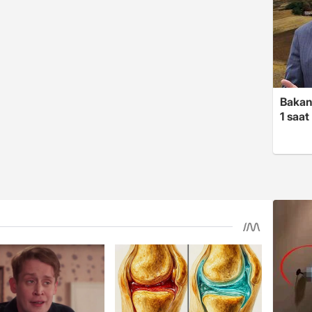
Bakan
1 saa