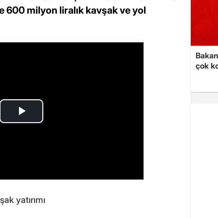
 600 milyon liralık kavşak ve yol
Bakan 
çok k
şak yatırımı