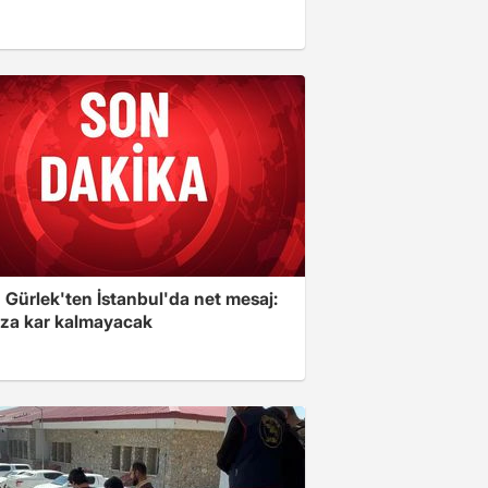
 Gürlek'ten İstanbul'da net mesaj:
ıza kar kalmayacak