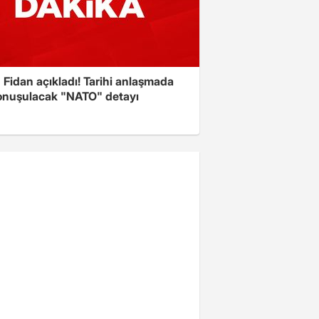
Fidan açıkladı! Tarihi anlaşmada
onuşulacak "NATO" detayı