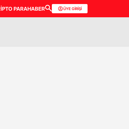
İPTO PARA
HABER
ÜYE GİRİŞİ