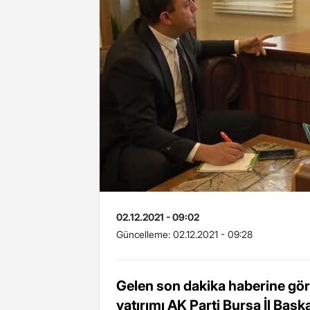
02.12.2021 - 09:02
Güncelleme:
02.12.2021 - 09:28
Gelen son dakika haberine gör
yatırımı AK Parti Bursa İl Baş