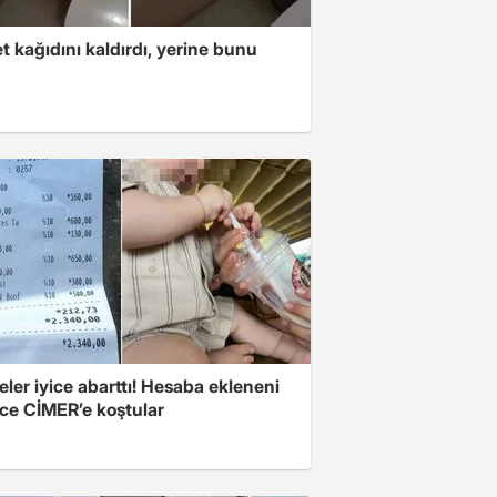
t kağıdını kaldırdı, yerine bunu
u
eler iyice abarttı! Hesaba ekleneni
ce CİMER’e koştular