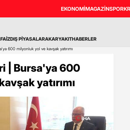
EKONOMİ
MAGAZİN
SPOR
KR
A
FAİZ
DIŞ PİYASALAR
AKARYAKIT
HABERLER
a'ya 600 milyonluk yol ve kavşak yatırımı
i | Bursa'ya 600
 kavşak yatırımı