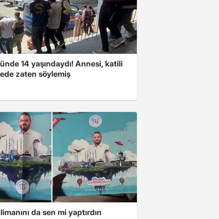
nde 14 yaşındaydı! Annesi, katili
ede zaten söylemiş
limanını da sen mi yaptırdın