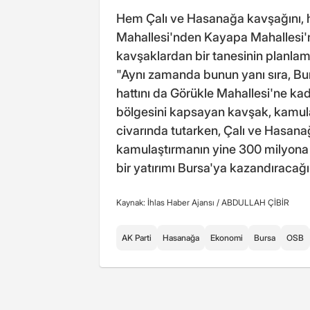
Hem Çalı ve Hasanağa kavşağını,
Mahallesi'nden Kayapa Mahallesi'n
kavşaklardan bir tanesinin planlama
"Aynı zamanda bunun yanı sıra, Bu
hattını da Görükle Mahallesi'ne k
bölgesini kapsayan kavşak, kamulaş
civarında tutarken, Çalı ve Hasanağ
kamulaştırmanın yine 300 milyona 
bir yatırımı Bursa'ya kazandıracağı
Kaynak: İhlas Haber Ajansı /
ABDULLAH ÇİBİR
AK Parti
Hasanağa
Ekonomi
Bursa
OSB