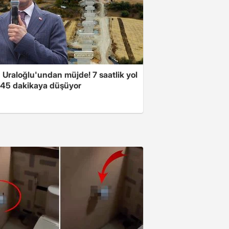
 Uraloğlu'undan müjde! 7 saatlik yol
t 45 dakikaya düşüyor