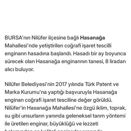
BURSA'nın Nilüfer ilçesine bağlı
Hasanağa
Mahallesi'nde yetiştirilen coğrafi işaret tescilli
enginarın hasadına başlandı. Hasadı bir ay boyunca
sürecek olan Hasanağa enginarının tanesi, 8 liradan
alıcı buluyor.
Nilüfer Belediyesi'nin 2017 yılında Türk Patent ve
Marka Kurumu'na yaptığı başvuruyla Hasanağa
enginarı coğrafi işaret tesciline değer görüldü.
Nilüfer'in Hasanağa Mahallesi'ne özgü iklim, toprak,
su gibi unsurların yanında geleneksel tarım yöntemi
ile üretilen enginar, büyüklüğü ve lezzeti