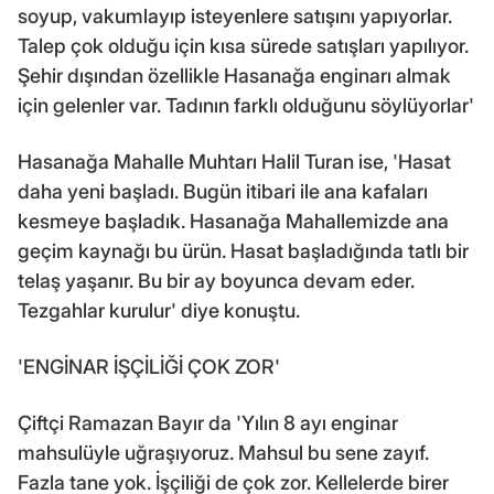
soyup, vakumlayıp isteyenlere satışını yapıyorlar.
Talep çok olduğu için kısa sürede satışları yapılıyor.
Şehir dışından özellikle Hasanağa enginarı almak
için gelenler var. Tadının farklı olduğunu söylüyorlar'
Hasanağa Mahalle Muhtarı Halil Turan ise, 'Hasat
daha yeni başladı. Bugün itibari ile ana kafaları
kesmeye başladık. Hasanağa Mahallemizde ana
geçim kaynağı bu ürün. Hasat başladığında tatlı bir
telaş yaşanır. Bu bir ay boyunca devam eder.
Tezgahlar kurulur' diye konuştu.
'ENGİNAR İŞÇİLİĞİ ÇOK ZOR'
Çiftçi Ramazan Bayır da 'Yılın 8 ayı enginar
mahsulüyle uğraşıyoruz. Mahsul bu sene zayıf.
Fazla tane yok. İşçiliği de çok zor. Kellelerde birer