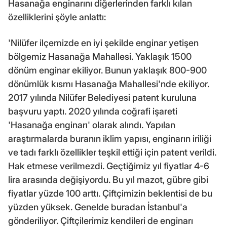
Hasanağa enginarını diğerlerinden farklı kılan
özelliklerini şöyle anlattı:
'Nilüfer ilçemizde en iyi şekilde enginar yetişen
bölgemiz Hasanağa Mahallesi. Yaklaşık 1500
dönüm enginar ekiliyor. Bunun yaklaşık 800-900
dönümlük kısmı Hasanağa Mahallesi'nde ekiliyor.
2017 yılında Nilüfer Belediyesi patent kuruluna
başvuru yaptı. 2020 yılında coğrafi işareti
'Hasanağa enginarı' olarak alındı. Yapılan
araştırmalarda buranın iklim yapısı, enginarın iriliği
ve tadı farklı özellikler teşkil ettiği için patent verildi.
Hak etmese verilmezdi. Geçtiğimiz yıl fiyatlar 4-6
lira arasında değişiyordu. Bu yıl mazot, gübre gibi
fiyatlar yüzde 100 arttı. Çiftçimizin beklentisi de bu
yüzden yüksek. Genelde buradan İstanbul'a
gönderiliyor. Çiftçilerimiz kendileri de enginarı