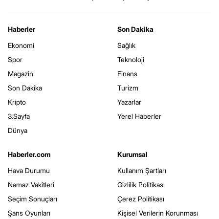
Haberler
Son Dakika
Ekonomi
Sağlık
Spor
Teknoloji
Magazin
Finans
Son Dakika
Turizm
Kripto
Yazarlar
3.Sayfa
Yerel Haberler
Dünya
Haberler.com
Kurumsal
Hava Durumu
Kullanım Şartları
Namaz Vakitleri
Gizlilik Politikası
Seçim Sonuçları
Çerez Politikası
Şans Oyunları
Kişisel Verilerin Korunması