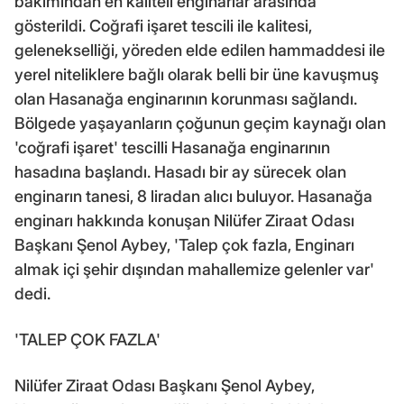
bakımından en kaliteli enginarlar arasında
gösterildi. Coğrafi işaret tescili ile kalitesi,
gelenekselliği, yöreden elde edilen hammaddesi ile
yerel niteliklere bağlı olarak belli bir üne kavuşmuş
olan Hasanağa enginarının korunması sağlandı.
Bölgede yaşayanların çoğunun geçim kaynağı olan
'coğrafi işaret' tescilli Hasanağa enginarının
hasadına başlandı. Hasadı bir ay sürecek olan
enginarın tanesi, 8 liradan alıcı buluyor. Hasanağa
enginarı hakkında konuşan Nilüfer Ziraat Odası
Başkanı Şenol Aybey, 'Talep çok fazla, Enginarı
almak içi şehir dışından mahallemize gelenler var'
dedi.
'TALEP ÇOK FAZLA'
Nilüfer Ziraat Odası Başkanı Şenol Aybey,