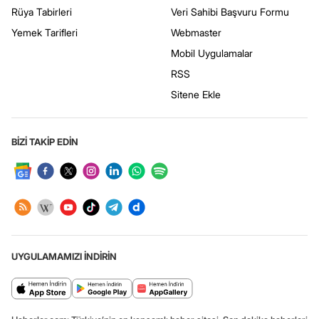
Rüya Tabirleri
Veri Sahibi Başvuru Formu
Yemek Tarifleri
Webmaster
Mobil Uygulamalar
RSS
Sitene Ekle
BİZİ TAKİP EDİN
UYGULAMAMIZI İNDİRİN