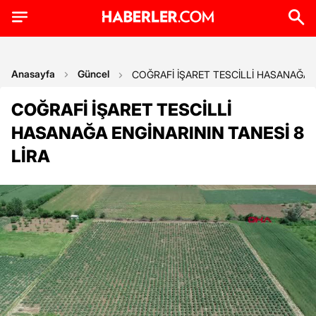
Anasayfa
Güncel
COĞRAFİ İŞARET TESCİLLİ HASANAĞA E
COĞRAFİ İŞARET TESCİLLİ
HASANAĞA ENGİNARININ TANESİ 8
LİRA