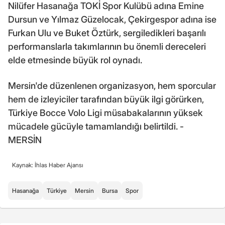
Nilüfer Hasanağa TOKİ Spor Kulübü adına Emine
Dursun ve Yılmaz Güzelocak, Çekirgespor adına ise
Furkan Ulu ve Buket Öztürk, sergiledikleri başarılı
performanslarla takımlarının bu önemli dereceleri
elde etmesinde büyük rol oynadı.
Mersin'de düzenlenen organizasyon, hem sporcular
hem de izleyiciler tarafından büyük ilgi görürken,
Türkiye Bocce Volo Ligi müsabakalarının yüksek
mücadele gücüyle tamamlandığı belirtildi. -
MERSİN
Kaynak: İhlas Haber Ajansı
Hasanağa
Türkiye
Mersin
Bursa
Spor