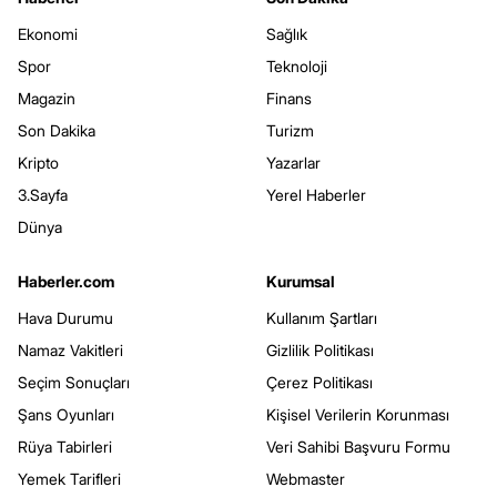
Ekonomi
Sağlık
Spor
Teknoloji
Magazin
Finans
Son Dakika
Turizm
Kripto
Yazarlar
3.Sayfa
Yerel Haberler
Dünya
Haberler.com
Kurumsal
Hava Durumu
Kullanım Şartları
Namaz Vakitleri
Gizlilik Politikası
Seçim Sonuçları
Çerez Politikası
Şans Oyunları
Kişisel Verilerin Korunması
Rüya Tabirleri
Veri Sahibi Başvuru Formu
Yemek Tarifleri
Webmaster