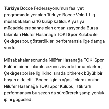
Türkiye
Bocce Federasyonu'nun faaliyet
programında yer alan Türkiye Bocce Volo 1. Lig
müsabakalarına 16 kulüp katıldı. Kıyasıya
mücadelelere sahne olan organizasyonda Bursa
takımları Nilüfer Hasanağa TOKİ
Spor
Kulübü ile
Çekirgespor, gösterdikleri performansla lige damga
vurdu.
Müsabakalar sonunda Nilüfer Hasanağa TOKİ Spor
Kulübü birinci olarak sezonu zirvede tamamlarken,
Çekirgespor ise ligi ikinci sırada bitirerek büyük bir
başarı elde etti. 'Bocce liginin ağası' olarak anılan
Nilüfer Hasanağa TOKİ Spor Kulübü, istikrarlı
performansını bu sezon da sürdürerek şampiyonluk
ipini göğüsledi.