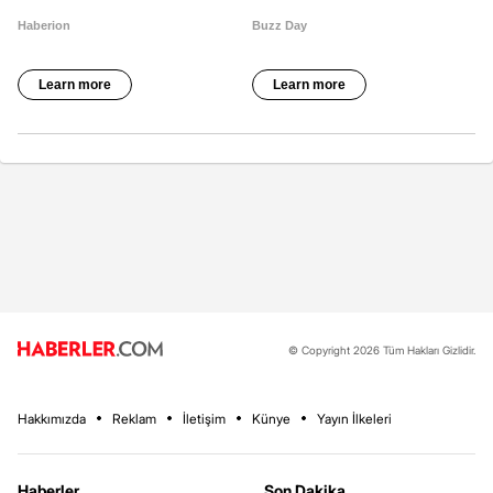
© Copyright 2026 Tüm Hakları Gizlidir.
Hakkımızda
Reklam
İletişim
Künye
Yayın İlkeleri
Haberler
Son Dakika