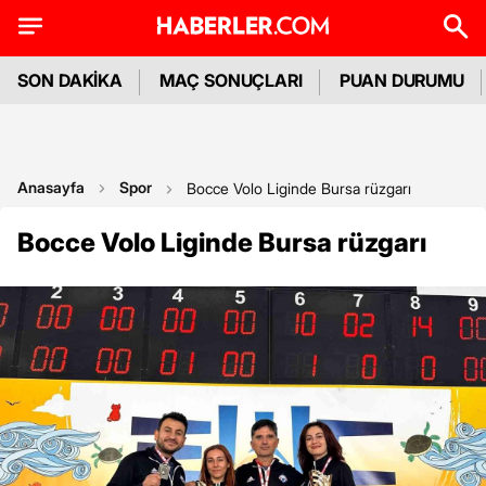
SON DAKİKA
MAÇ SONUÇLARI
PUAN DURUMU
Anasayfa
Spor
Bocce Volo Liginde Bursa rüzgarı
Bocce Volo Liginde Bursa rüzgarı