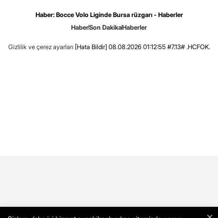
Haber: Bocce Volo Liginde Bursa rüzgarı - Haberler
Haber
Son Dakika
Haberler
Gizlilik ve çerez ayarları
[Hata Bildir]
08.08.2026 01:12:55 #7.13# .HCFOK.
×