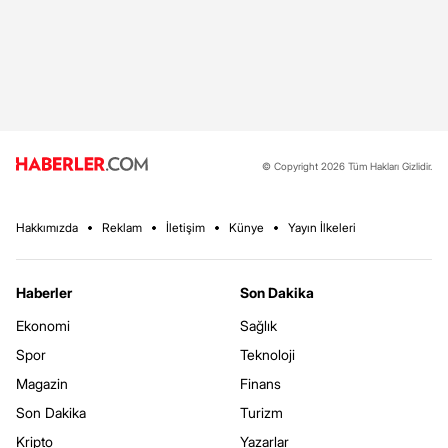
© Copyright 2026 Tüm Hakları Gizlidir.
Hakkımızda
Reklam
İletişim
Künye
Yayın İlkeleri
Haberler
Son Dakika
Ekonomi
Sağlık
Spor
Teknoloji
Magazin
Finans
Son Dakika
Turizm
Kripto
Yazarlar