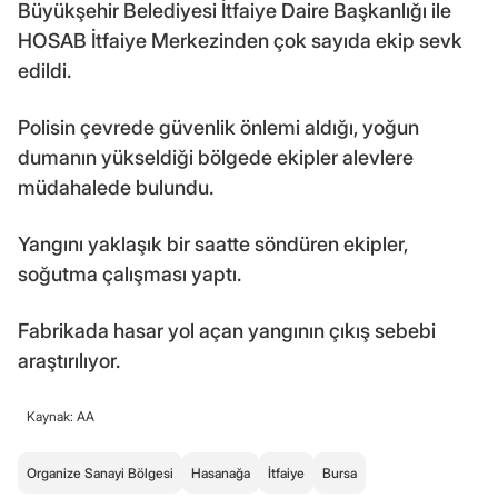
Büyükşehir Belediyesi İtfaiye Daire Başkanlığı ile
HOSAB İtfaiye Merkezinden çok sayıda ekip sevk
edildi.
Polisin çevrede güvenlik önlemi aldığı, yoğun
dumanın yükseldiği bölgede ekipler alevlere
müdahalede bulundu.
Yangını yaklaşık bir saatte söndüren ekipler,
soğutma çalışması yaptı.
Fabrikada hasar yol açan yangının çıkış sebebi
araştırılıyor.
Kaynak: AA
Organize Sanayi Bölgesi
Hasanağa
İtfaiye
Bursa