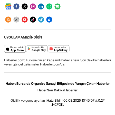
UYGULAMAMIZI İNDİRİN
Haberler.com: Türkiye’nin en kapsamlı haber sitesi. Son dakika haberleri
ve en güncel gelişmeler Haberler.com’da.
Haber: Bursa'da Organize Sanayi Bölgesinde Yangın Çıktı - Haberler
Haber
Son Dakika
Haberler
Gizlilik ve çerez ayarları
[Hata Bildir]
06.08.2026 10:45:07 #.0.2#
.HCFOK.