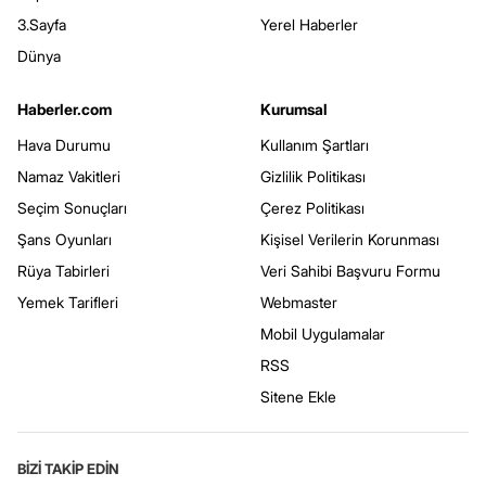
3.Sayfa
Yerel Haberler
Dünya
Haberler.com
Kurumsal
Hava Durumu
Kullanım Şartları
Namaz Vakitleri
Gizlilik Politikası
Seçim Sonuçları
Çerez Politikası
Şans Oyunları
Kişisel Verilerin Korunması
Rüya Tabirleri
Veri Sahibi Başvuru Formu
Yemek Tarifleri
Webmaster
Mobil Uygulamalar
RSS
Sitene Ekle
BİZİ TAKİP EDİN