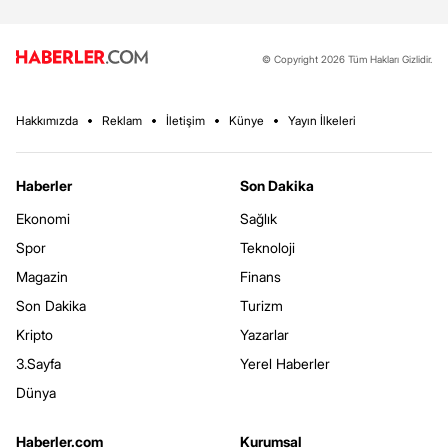
© Copyright 2026 Tüm Hakları Gizlidir.
Hakkımızda
Reklam
İletişim
Künye
Yayın İlkeleri
Haberler
Son Dakika
Ekonomi
Sağlık
Spor
Teknoloji
Magazin
Finans
Son Dakika
Turizm
Kripto
Yazarlar
3.Sayfa
Yerel Haberler
Dünya
Haberler.com
Kurumsal