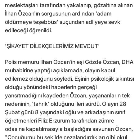
meslektaşları tarafından yakalanıp, gözaltına alınan
İlhan Özcan'ın sorgusunun ardından 'adam
öldürmeye teşebbüs' suçundan adliyeye sevk
edileceği öğrenildi.
'ŞİKAYET DİLEKÇELERİMİZ MEVCUT'
Polis memuru İlhan Özcan'in eşi Gözde Özcan, DHA
muhabirine yaptığı açıklamada, olayın kabul
edilemez olduğunu söyledi. Eşinin psikolojik sıkıntısı
olduğu yönündeki haberlerin gerçeği
yansıtmadığını kaydeden Özcan, yaşananların tek
nedeninin, 'tahrik' olduğunu ileri sürdü. Olayın 28
Şubat günü 8 yaşındaki oğlu ve arkadaşının sınıf
öğretmenleri Filiz Erzurum tarafından zümre
odasına kapatılmasıyla başladığını savunan Özcan,
"Çocuğumu bu şekilde cezalandırdıkları gibi okul