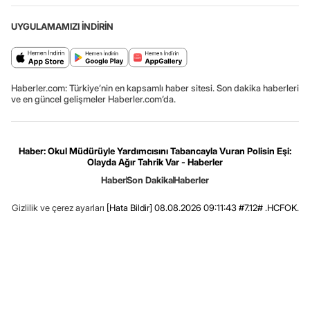
UYGULAMAMIZI İNDİRİN
Haberler.com: Türkiye’nin en kapsamlı haber sitesi. Son dakika haberleri
ve en güncel gelişmeler Haberler.com’da.
Haber: Okul Müdürüyle Yardımcısını Tabancayla Vuran Polisin Eşi:
Olayda Ağır Tahrik Var - Haberler
Haber
Son Dakika
Haberler
Gizlilik ve çerez ayarları
[Hata Bildir]
08.08.2026 09:11:43 #7.12# .HCFOK.