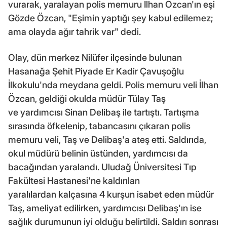
vurarak, yaralayan polis memuru İlhan Özcan'ın eşi
Gözde Özcan, "Eşimin yaptığı şey kabul edilemez;
ama olayda ağır tahrik var" dedi.
Olay, dün merkez Nilüfer ilçesinde bulunan
Hasanağa Şehit Piyade Er Kadir Çavuşoğlu
İlkokulu'nda meydana geldi. Polis memuru veli İlhan
Özcan, geldiği okulda müdür Tülay Taş
ve yardımcısı Sinan Delibaş ile tartıştı. Tartışma
sırasında öfkelenip, tabancasını çıkaran polis
memuru veli, Taş ve Delibaş'a ateş etti. Saldırıda,
okul müdürü belinin üstünden, yardımcısı da
bacağından yaralandı. Uludağ Üniversitesi Tıp
Fakültesi Hastanesi'ne kaldırılan
yaralılardan kalçasına 4 kurşun isabet eden müdür
Taş, ameliyat edilirken, yardımcısı Delibaş'ın ise
sağlık durumunun iyi olduğu belirtildi. Saldırı sonrası