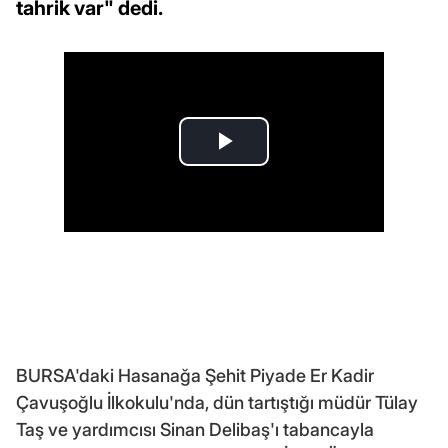
tahrik var" dedi.
BURSA'daki Hasanağa Şehit Piyade Er Kadir
Çavuşoğlu İlkokulu'nda, dün tartıştığı müdür Tülay
Taş ve yardımcısı Sinan Delibaş'ı tabancayla