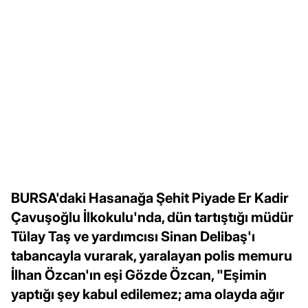
BURSA'daki Hasanağa Şehit Piyade Er Kadir
Çavuşoğlu İlkokulu'nda, dün tartıştığı müdür
Tülay Taş ve yardımcısı Sinan Delibaş'ı
tabancayla vurarak, yaralayan polis memuru
İlhan Özcan'ın eşi Gözde Özcan, "Eşimin
yaptığı şey kabul edilemez; ama olayda ağır