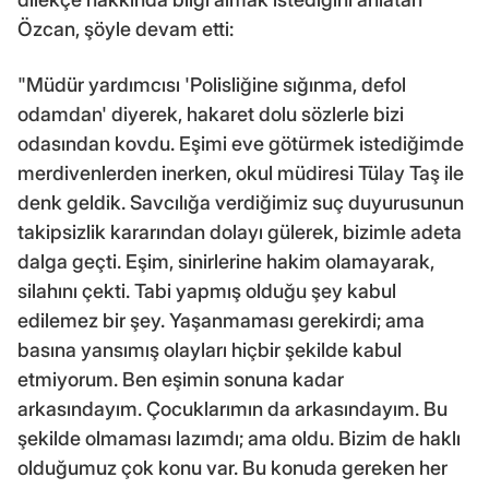
Özcan, şöyle devam etti:
"Müdür yardımcısı 'Polisliğine sığınma, defol
odamdan' diyerek, hakaret dolu sözlerle bizi
odasından kovdu. Eşimi eve götürmek istediğimde
merdivenlerden inerken, okul müdiresi Tülay Taş ile
denk geldik. Savcılığa verdiğimiz suç duyurusunun
takipsizlik kararından dolayı gülerek, bizimle adeta
dalga geçti. Eşim, sinirlerine hakim olamayarak,
silahını çekti. Tabi yapmış olduğu şey kabul
edilemez bir şey. Yaşanmaması gerekirdi; ama
basına yansımış olayları hiçbir şekilde kabul
etmiyorum. Ben eşimin sonuna kadar
arkasındayım. Çocuklarımın da arkasındayım. Bu
şekilde olmaması lazımdı; ama oldu. Bizim de haklı
olduğumuz çok konu var. Bu konuda gereken her