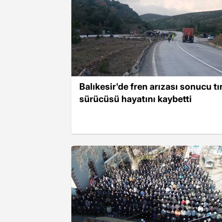
Balıkesir'de fren arızası sonucu tı
sürücüsü hayatını kaybetti