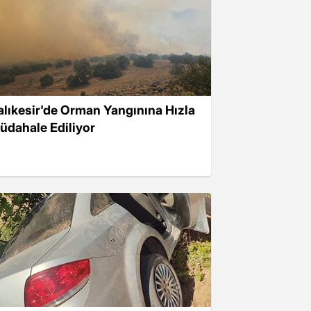
alıkesir'de Orman Yangınına Hızla
üdahale Ediliyor