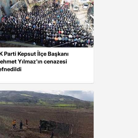
K Parti Kepsut İlçe Başkanı
ehmet Yılmaz'ın cenazesi
efnedildi