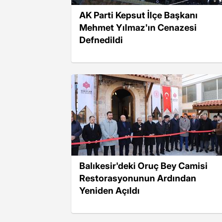
AK Parti Kepsut İlçe Başkanı
Mehmet Yılmaz'ın Cenazesi
Defnedildi
Balıkesir'deki Oruç Bey Camisi
Restorasyonunun Ardından
Yeniden Açıldı