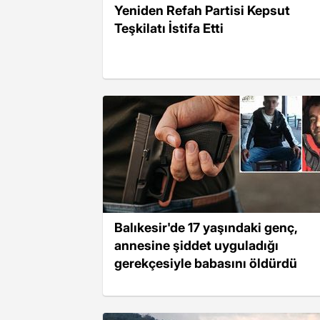
Yeniden Refah Partisi Kepsut
Teşkilatı İstifa Etti
Balıkesir'de 17 yaşındaki genç,
annesine şiddet uyguladığı
gerekçesiyle babasını öldürdü