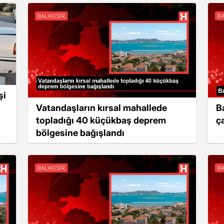
şi
Vatandaşların kırsal mahallede
B
topladığı 40 küçükbaş deprem
ça
bölgesine bağışlandı