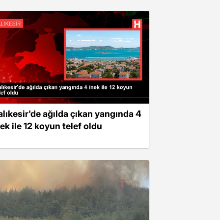
alıkesir'de ağılda çıkan yangında 4
ek ile 12 koyun telef oldu