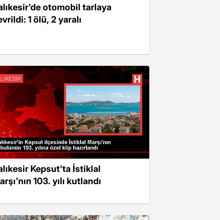
alıkesir'de otomobil tarlaya
vrildi: 1 ölü, 2 yaralı
lıkesir Kepsut'ta İstiklal
rşı'nın 103. yılı kutlandı