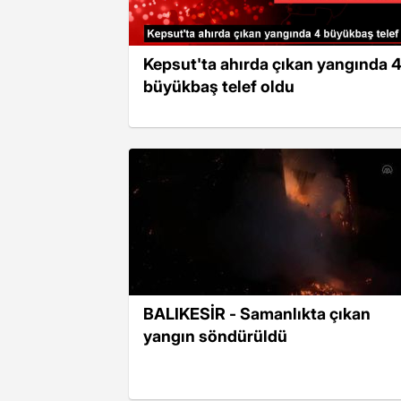
Kepsut'ta ahırda çıkan yangında 
büyükbaş telef oldu
BALIKESİR - Samanlıkta çıkan
yangın söndürüldü