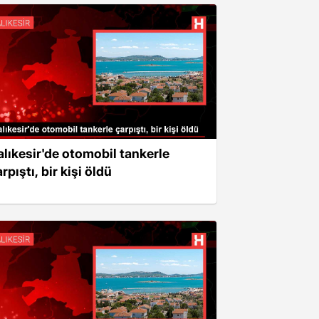
alıkesir'de otomobil tankerle
rpıştı, bir kişi öldü