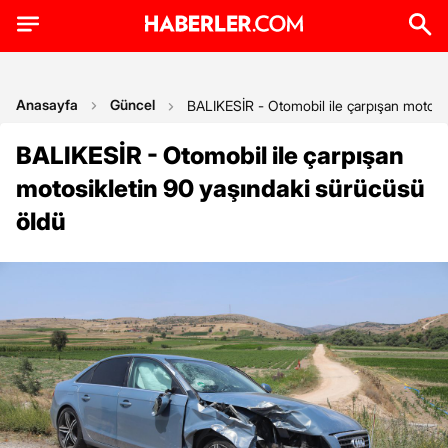
Anasayfa
Güncel
BALIKESİR - Otomobil ile çarpışan motosi
BALIKESİR - Otomobil ile çarpışan
motosikletin 90 yaşındaki sürücüsü
öldü