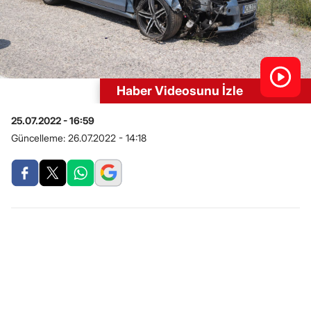
Haber Videosunu İzle
25.07.2022 - 16:59
Güncelleme:
26.07.2022 - 14:18