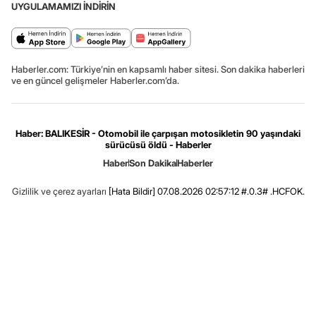
UYGULAMAMIZI İNDİRİN
Haberler.com: Türkiye’nin en kapsamlı haber sitesi. Son dakika haberleri
ve en güncel gelişmeler Haberler.com’da.
Haber: BALIKESİR - Otomobil ile çarpışan motosikletin 90 yaşındaki
sürücüsü öldü - Haberler
Haber
Son Dakika
Haberler
Gizlilik ve çerez ayarları
[Hata Bildir]
07.08.2026 02:57:12 #.0.3# .HCFOK.