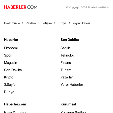
© Copyright 2026 Tüm Hakları Gizlidir.
Hakkımızda
Reklam
İletişim
Künye
Yayın İlkeleri
Haberler
Son Dakika
Ekonomi
Sağlık
Spor
Teknoloji
Magazin
Finans
Son Dakika
Turizm
Kripto
Yazarlar
3.Sayfa
Yerel Haberler
Dünya
Haberler.com
Kurumsal
Hava Durumu
Kullanım Şartları