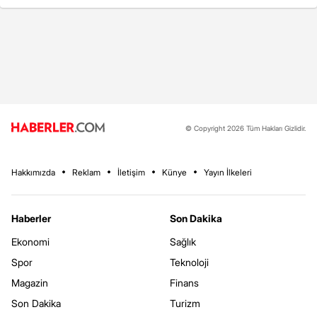
© Copyright 2026 Tüm Hakları Gizlidir.
Hakkımızda
Reklam
İletişim
Künye
Yayın İlkeleri
Haberler
Son Dakika
Ekonomi
Sağlık
Spor
Teknoloji
Magazin
Finans
Son Dakika
Turizm