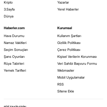
Kripto
Yazarlar
3.Sayfa
Yerel Haberler
Dünya
Haberler.com
Kurumsal
Hava Durumu
Kullanım Şartları
Namaz Vakitleri
Gizlilik Politikası
Seçim Sonuçları
Çerez Politikası
Şans Oyunları
Kişisel Verilerin Korunması
Rüya Tabirleri
Veri Sahibi Başvuru Formu
Yemek Tarifleri
Webmaster
Mobil Uygulamalar
RSS
Sitene Ekle
BİZİ TAKİP EDİN