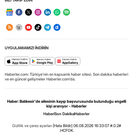
UYGULAMAMIZI İNDİRİN
Haberler.com: Türkiye’nin en kapsamlı haber sitesi. Son dakika haberleri
ve en güncel gelişmeler Haberler.com’da.
Haber: Balıkesir'de ailesinin kayıp başvurusunda bulunduğu engelli
kişi aranıyor - Haberler
Haber
Son Dakika
Haberler
Gizlilik ve çerez ayarları
[Hata Bildir]
06.08.2026 16:33:07 #.0.2#
.HCFOK.