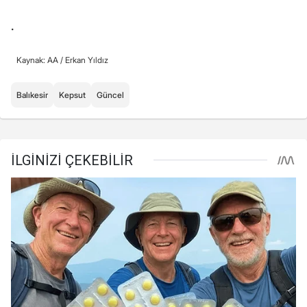
.
Kaynak: AA /
Erkan Yıldız
Balıkesir
Kepsut
Güncel