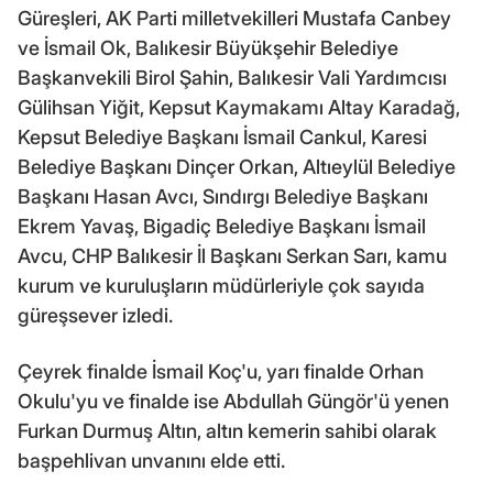
Güreşleri, AK Parti milletvekilleri Mustafa Canbey
ve İsmail Ok, Balıkesir Büyükşehir Belediye
Başkanvekili Birol Şahin, Balıkesir Vali Yardımcısı
Gülihsan Yiğit, Kepsut Kaymakamı Altay Karadağ,
Kepsut Belediye Başkanı İsmail Cankul, Karesi
Belediye Başkanı Dinçer Orkan, Altıeylül Belediye
Başkanı Hasan Avcı, Sındırgı Belediye Başkanı
Ekrem Yavaş, Bigadiç Belediye Başkanı İsmail
Avcu, CHP Balıkesir İl Başkanı Serkan Sarı, kamu
kurum ve kuruluşların müdürleriyle çok sayıda
güreşsever izledi.
Çeyrek finalde İsmail Koç'u, yarı finalde Orhan
Okulu'yu ve finalde ise Abdullah Güngör'ü yenen
Furkan Durmuş Altın, altın kemerin sahibi olarak
başpehlivan unvanını elde etti.