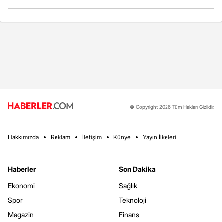
© Copyright 2026 Tüm Hakları Gizlidir.
Hakkımızda
Reklam
İletişim
Künye
Yayın İlkeleri
Haberler
Son Dakika
Ekonomi
Sağlık
Spor
Teknoloji
Magazin
Finans