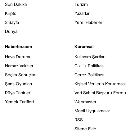
Son Dakika
Turizm
Kripto
Yazarlar
3.Sayfa
Yerel Haberler
Dünya
Haberler.com
Kurumsal
Hava Durumu
Kullanım Şartları
Namaz Vakitleri
Gizlilik Politikası
Seçim Sonuçları
Çerez Politikası
Şans Oyunları
Kişisel Verilerin Korunması
Rüya Tabirleri
Veri Sahibi Başvuru Formu
Yemek Tarifleri
Webmaster
Mobil Uygulamalar
RSS
Sitene Ekle