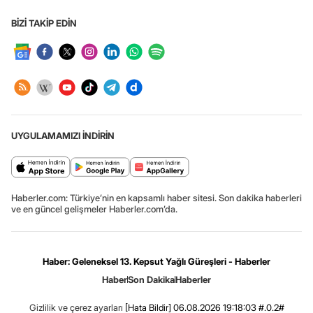
BİZİ TAKİP EDİN
UYGULAMAMIZI İNDİRİN
Haberler.com: Türkiye’nin en kapsamlı haber sitesi. Son dakika haberleri
ve en güncel gelişmeler Haberler.com’da.
Haber: Geleneksel 13. Kepsut Yağlı Güreşleri - Haberler
Haber
Son Dakika
Haberler
Gizlilik ve çerez ayarları
[Hata Bildir]
06.08.2026 19:18:03 #.0.2#