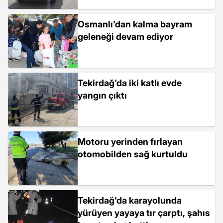
Osmanlı'dan kalma bayram
geleneği devam ediyor
Tekirdağ'da iki katlı evde
yangın çıktı
Motoru yerinden fırlayan
otomobilden sağ kurtuldu
Tekirdağ'da karayolunda
yürüyen yayaya tır çarptı, şahıs