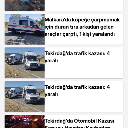
Malkara'da köpeğe çarpmamak
için duran tıra arkadan gelen
araçlar çarptı, 1 kişi yaralandı
Tekirdağ'da trafik kazası: 4
yaralı
Tekirdağ'da trafik kazası: 4
yaralı
Tekirdağ'da Otomobil Kazası
Sonucu Hayatını Kaybeden