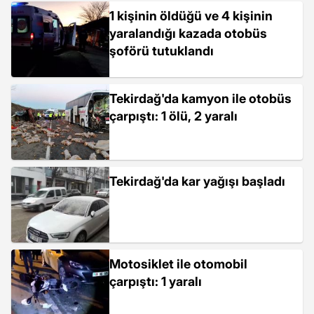
1 kişinin öldüğü ve 4 kişinin
yaralandığı kazada otobüs
şoförü tutuklandı
Tekirdağ'da kamyon ile otobüs
çarpıştı: 1 ölü, 2 yaralı
Tekirdağ'da kar yağışı başladı
Motosiklet ile otomobil
çarpıştı: 1 yaralı