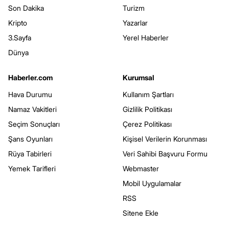
Son Dakika
Turizm
Kripto
Yazarlar
3.Sayfa
Yerel Haberler
Dünya
Haberler.com
Kurumsal
Hava Durumu
Kullanım Şartları
Namaz Vakitleri
Gizlilik Politikası
Seçim Sonuçları
Çerez Politikası
Şans Oyunları
Kişisel Verilerin Korunması
Rüya Tabirleri
Veri Sahibi Başvuru Formu
Yemek Tarifleri
Webmaster
Mobil Uygulamalar
RSS
Sitene Ekle