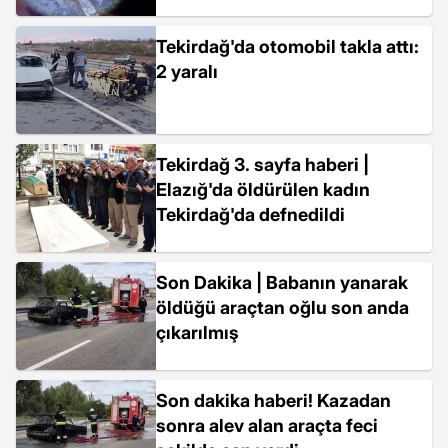
Tekirdağ'da otomobil takla attı:
2 yaralı
Tekirdağ 3. sayfa haberi |
Elazığ'da öldürülen kadın
Tekirdağ'da defnedildi
Son Dakika | Babanın yanarak
öldüğü araçtan oğlu son anda
çıkarılmış
Son dakika haberi! Kazadan
sonra alev alan araçta feci