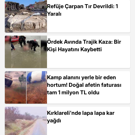
Refüje Çarpan Tır Devrildi: 1
Yaralı
Ördek Avında Trajik Kaza: Bir
Kişi Hayatını Kaybetti
Kamp alanını yerle bir eden
hortum! Doğal afetin faturası
tam 1 milyon TL oldu
Kırklareli'nde lapa lapa kar
yağdı