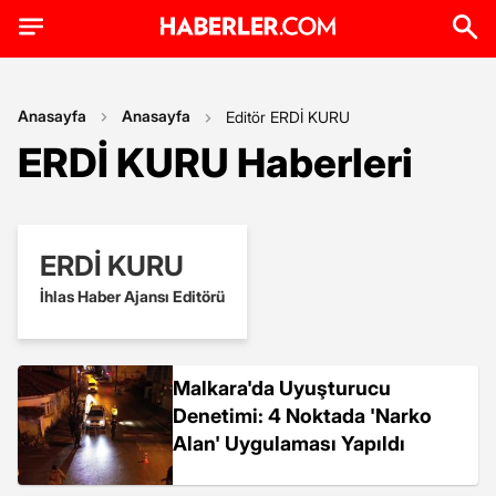
Anasayfa
Anasayfa
Editör ERDİ KURU
ERDİ KURU Haberleri
ERDİ KURU
İhlas Haber Ajansı Editörü
Malkara'da Uyuşturucu
Denetimi: 4 Noktada 'Narko
Alan' Uygulaması Yapıldı