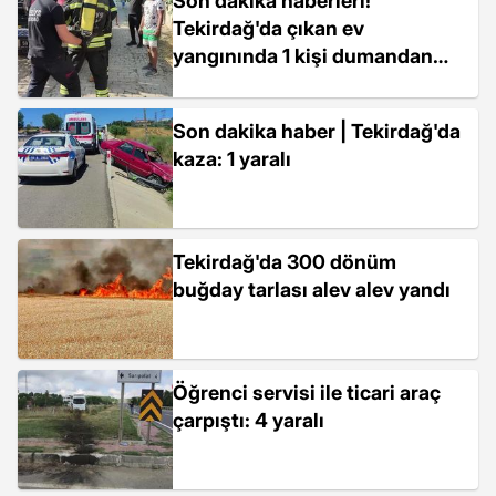
Son dakika haberleri!
Tekirdağ'da çıkan ev
yangınında 1 kişi dumandan
etkilendi
Son dakika haber | Tekirdağ'da
kaza: 1 yaralı
Tekirdağ'da 300 dönüm
buğday tarlası alev alev yandı
Öğrenci servisi ile ticari araç
çarpıştı: 4 yaralı