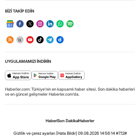
BİZİ TAKİP EDİN
UYGULAMAMIZI İNDİRİN
Haberler.com: Türkiye’nin en kapsamlı haber sitesi. Son dakika haberleri
ve en güncel gelişmeler Haberler.com’da.
Haber
Son Dakika
Haberler
Gizlilik ve çerez ayarları
[Hata Bildir]
09.08.2026 14:56:14 #7.12#