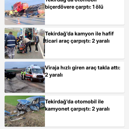
biçerdövere çarptı: 1 ölü
Tekirdağ'da kamyon ile hafif
ticari araç çarpıştı: 2 yaralı
Viraja hızlı giren araç takla attı:
2 yaralı
Tekirdağ'da otomobil ile
kamyonet çarpıştı: 2 yaralı