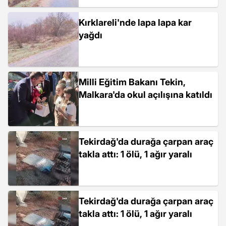
Kırklareli'nde lapa lapa kar
yağdı
Milli Eğitim Bakanı Tekin,
Malkara'da okul açılışına katıldı
Tekirdağ'da durağa çarpan araç
takla attı: 1 ölü, 1 ağır yaralı
Tekirdağ'da durağa çarpan araç
takla attı: 1 ölü, 1 ağır yaralı