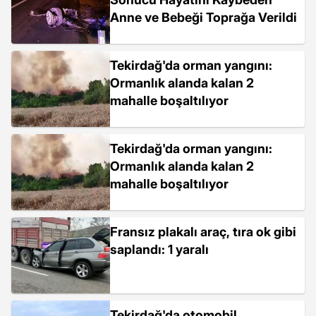
Anne ve Bebeği Toprağa Verildi
Tekirdağ'da orman yangını:
Ormanlık alanda kalan 2
mahalle boşaltılıyor
Tekirdağ'da orman yangını:
Ormanlık alanda kalan 2
mahalle boşaltılıyor
Fransız plakalı araç, tıra ok gibi
saplandı: 1 yaralı
Tekirdağ'da otomobil