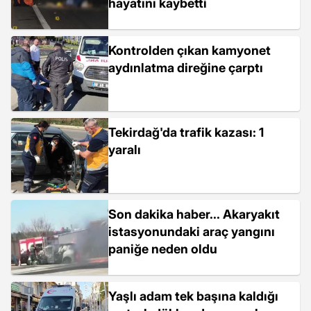
hayatını kaybetti
Kontrolden çıkan kamyonet
aydınlatma direğine çarptı
Tekirdağ'da trafik kazası: 1
yaralı
Son dakika haber... Akaryakıt
istasyonundaki araç yangını
paniğe neden oldu
Yaşlı adam tek başına kaldığı