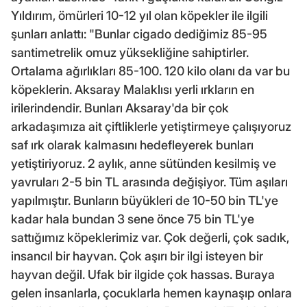
Yıldırım, ömürleri 10-12 yıl olan köpekler ile ilgili
şunları anlattı: "Bunlar cigado dediğimiz 85-95
santimetrelik omuz yüksekliğine sahiptirler.
Ortalama ağırlıkları 85-100. 120 kilo olanı da var bu
köpeklerin. Aksaray Malaklısı yerli ırkların en
irilerindendir. Bunları Aksaray'da bir çok
arkadaşımıza ait çiftliklerle yetiştirmeye çalışıyoruz
saf ırk olarak kalmasını hedefleyerek bunları
yetiştiriyoruz. 2 aylık, anne sütünden kesilmiş ve
yavruları 2-5 bin TL arasında değişiyor. Tüm aşıları
yapılmıştır. Bunların büyükleri de 10-50 bin TL'ye
kadar hala bundan 3 sene önce 75 bin TL'ye
sattığımız köpeklerimiz var. Çok değerli, çok sadık,
insancıl bir hayvan. Çok aşırı bir ilgi isteyen bir
hayvan değil. Ufak bir ilgide çok hassas. Buraya
gelen insanlarla, çocuklarla hemen kaynaşıp onlara