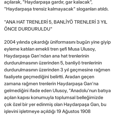
açılarak, "Haydarpaşa gardır, gar kalacak",
"Haydarpaşa trensiz kalmayacak" sloganları atıldı.
"ANA HAT TRENLERİ 5, BANLİYÖ TRENLERİ 3 YIL
ÖNCE DURDURULDU"
2004 yılında çıkardığı üniformasını bugün yine giyip
eyleme katılan emekli tren şefi Musa Ulusoy,
Haydarpaşa Garı'ndan ana hat trenlerinin
durdurulmasının üzerinden 5, banliyö trenlerinin
durdurulmasının üzerinden 3 yıl geçmesine rağmen
faaliyete geçmediğini belirtti. Aradan geçen
zamana rağmen trenlerin Haydarpaşa Garı'na
gelmediğini ifade eden Ulusoy, "Anadolu'nun batıya
açılan kapısı konumuyla toplumsal belleğimizde
çok özel bir yer edinmiş olan Haydarpaşa Garı, bu
işlevini işletmeye açıldığı 19 Ağustos 1908