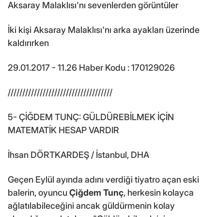
Aksaray Malaklısı'nı sevenlerden görüntüler
İki kişi Aksaray Malaklısı'nı arka ayakları üzerinde
kaldırırken
29.01.2017 - 11.26 Haber Kodu : 170129026
////////////////////////////////////
5- ÇİĞDEM TUNÇ: GÜLDÜREBİLMEK İÇİN
MATEMATİK HESAP VARDIR
İhsan DÖRTKARDEŞ / İstanbul, DHA
Geçen Eylül ayında adını verdiği tiyatro açan eski
balerin, oyuncu
Çiğdem Tunç
, herkesin kolayca
ağlatılabileceğini ancak güldürmenin kolay