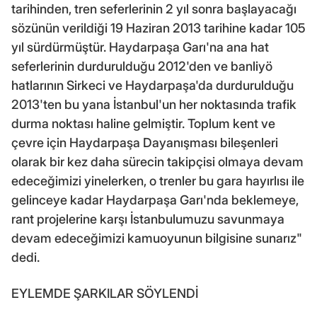
tarihinden, tren seferlerinin 2 yıl sonra başlayacağı
sözünün verildiği 19 Haziran 2013 tarihine kadar 105
yıl sürdürmüştür. Haydarpaşa Garı'na ana hat
seferlerinin durdurulduğu 2012'den ve banliyö
hatlarının Sirkeci ve Haydarpaşa'da durdurulduğu
2013'ten bu yana İstanbul'un her noktasında trafik
durma noktası haline gelmiştir. Toplum kent ve
çevre için Haydarpaşa Dayanışması bileşenleri
olarak bir kez daha sürecin takipçisi olmaya devam
edeceğimizi yinelerken, o trenler bu gara hayırlısı ile
gelinceye kadar Haydarpaşa Garı'nda beklemeye,
rant projelerine karşı İstanbulumuzu savunmaya
devam edeceğimizi kamuoyunun bilgisine sunarız"
dedi.
EYLEMDE ŞARKILAR SÖYLENDİ