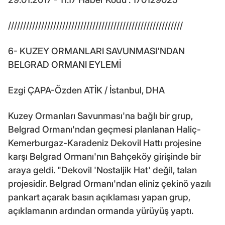
//////////////////////////////////////////////////////////
6- KUZEY ORMANLARI SAVUNMASI'NDAN
BELGRAD ORMANI EYLEMİ
Ezgi ÇAPA-Özden ATİK / İstanbul, DHA
Kuzey Ormanları Savunması'na bağlı bir grup,
Belgrad Ormanı'ndan geçmesi planlanan Haliç-
Kemerburgaz-Karadeniz Dekovil Hattı projesine
karşı Belgrad Ormanı'nın Bahçeköy girişinde bir
araya geldi. "Dekovil 'Nostaljik Hat' değil, talan
projesidir. Belgrad Ormanı'ndan eliniz çekinö yazılı
pankart açarak basın açıklaması yapan grup,
açıklamanın ardından ormanda yürüyüş yaptı.