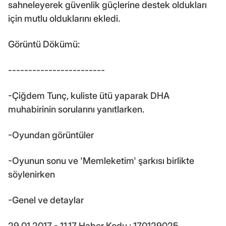
sahneleyerek güvenlik güçlerine destek oldukları
için mutlu olduklarını ekledi.
Görüntü Dökümü:
------------------------
-Çiğdem Tunç, kuliste ütü yaparak DHA
muhabirinin sorularını yanıtlarken.
-Oyundan görüntüler
-Oyunun sonu ve 'Memleketim' şarkısı birlikte
söylenirken
-Genel ve detaylar
29.01.2017 - 11.17 Haber Kodu : 170129025