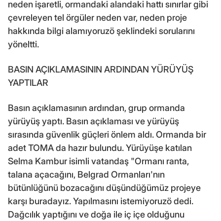
neden işaretli, ormandaki alandaki hattı sınırlar gibi
çevreleyen tel örgüler neden var, neden proje
hakkında bilgi alamıyoruzö şeklindeki sorularını
yöneltti.
BASIN AÇIKLAMASININ ARDINDAN YÜRÜYÜŞ
YAPTILAR
Basın açıklamasının ardından, grup ormanda
yürüyüş yaptı. Basın açıklaması ve yürüyüş
sırasında güvenlik güçleri önlem aldı. Ormanda bir
adet TOMA da hazır bulundu. Yürüyüşe katılan
Selma Kambur isimli vatandaş "Ormanı ranta,
talana açacağını, Belgrad Ormanları'nın
bütünlüğünü bozacağını düşündüğümüz projeye
karşı buradayız. Yapılmasını istemiyoruzö dedi.
Dağcılık yaptığını ve doğa ile iç içe olduğunu