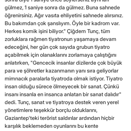
gülmez, 1 saniye sonra da gülmez. Buna sahnede
öğrenirsiniz. Ağır vasıta ehliyetini sahnede alırsınız.
Bu bakımdan çok şanslıyım. Öyle bir kadrom var.
Herkes komik işini biliyor." Çiğdem Tunç, tüm
zorluklara rağmen tiyatronun yaşamaya devam
edeceğini, her gün çok sayıda grubun tiyatro
açabilmek için olanaklarını zorlamaya çalıştığını
anlatırken, "Gencecik insanlar dizilerde çok büyük
para ve şöhretler kazanmanın yanı sıra geliyorlar
mimnacık paralarla tiyatroda olmak istiyor. Tiyatro
insan olduğu sürece ölmeyecek bir sanat. Çünkü
insanı insanla en insanca anlatan bir sanat dalıdır"
dedi. Tunç, sanat ve tiyatroya destek veren yerel
yönetimlere teşekkür borçlu olduklarını,
Gaziantep'teki terörist saldırılar ardından hiçbir
karşılık beklemeden oyunlarını bu kente