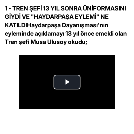
1 - TREN ŞEFİ 13 YIL SONRA ÜNİFORMASINI
GİYDİ VE "HAYDARPAŞA EYLEMİ" NE
KATILDIHaydarpaşa Dayanışması'nın
eyleminde açıklamayı 13 yıl önce emekli olan
Tren şefi Musa Ulusoy okudu;