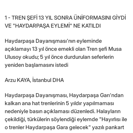
1 - TREN ŞEFİ 13 YIL SONRA ÜNİFORMASINI GİYDİ
VE "HAYDARPAŞA EYLEMİ" NE KATILDI
Haydarpaşa Dayanışması'nın eyleminde
açıklamayı 13 yıl önce emekli olan Tren şefi Musa
Ulusoy okudu; 5 yıl önce durdurulan seferlerin
yeniden başlamasını istedi
Arzu KAYA, İstanbul DHA
Haydarpaşa Dayanışması, Haydarpaşa Garı'ndan
kalkan ana hat trenlerinin 5 yıldır yapılmaması
nedeniyle basın açıklaması düzenledi. Halayların
çekildiği, türkülerin söylendiği eylemde "Hayırlısı ile
o trenler Haydarpaşa Gara gelecek" yazılı pankart