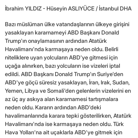
İbrahim YILDIZ - Hüseyin ASLIYÜCE / İstanbul DHA
Bazı müslüman ülke vatandaşlarının ülkeye girişini
yasaklayan kararnameyi ABD Başkanı Donald
Trump'ın onaylamasının ardından Atatürk
Havalimanı'nda karmaşaya neden oldu. Belirli
niteliklere uyan yolcuların ABD'ye gitmesi için
uçağa alınırken, bazı yolcuların ise vizeleri iptal
edildi. ABD Başkanı Donald Trump'ın Suriye'den
ABD'ye göçü süresiz yasaklayan, İran, Irak, Sudan,
Yemen, Libya ve Somali'den gelenlerin vizelerini en
az üç ay askıya alan kararnamesi tartışmalara
neden oldu. Kararın ardından ABD'deki
havalimanlarında karara tepki gösterilirken, Atatürk
Havalimanı'nda ise karmaşaya neden oldu. Türk
Hava Yolları'na ait uçaklarla ABD'ye gitmek için