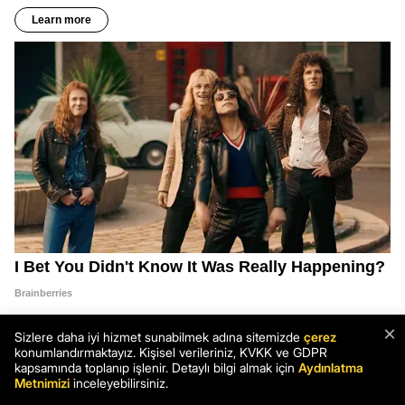
×
Sizlere daha iyi hizmet sunabilmek adına sitemizde
çerez
konumlandırmaktayız. Kişisel verileriniz, KVKK ve GDPR
kapsamında toplanıp işlenir. Detaylı bilgi almak için
Aydınlatma
Metnimizi
inceleyebilirsiniz.