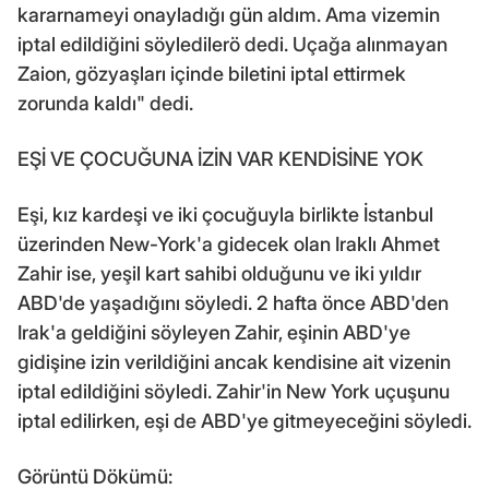
kararnameyi onayladığı gün aldım. Ama vizemin
iptal edildiğini söyledilerö dedi. Uçağa alınmayan
Zaion, gözyaşları içinde biletini iptal ettirmek
zorunda kaldı" dedi.
EŞİ VE ÇOCUĞUNA İZİN VAR KENDİSİNE YOK
Eşi, kız kardeşi ve iki çocuğuyla birlikte İstanbul
üzerinden New-York'a gidecek olan Iraklı Ahmet
Zahir ise, yeşil kart sahibi olduğunu ve iki yıldır
ABD'de yaşadığını söyledi. 2 hafta önce ABD'den
Irak'a geldiğini söyleyen Zahir, eşinin ABD'ye
gidişine izin verildiğini ancak kendisine ait vizenin
iptal edildiğini söyledi. Zahir'in New York uçuşunu
iptal edilirken, eşi de ABD'ye gitmeyeceğini söyledi.
Görüntü Dökümü: