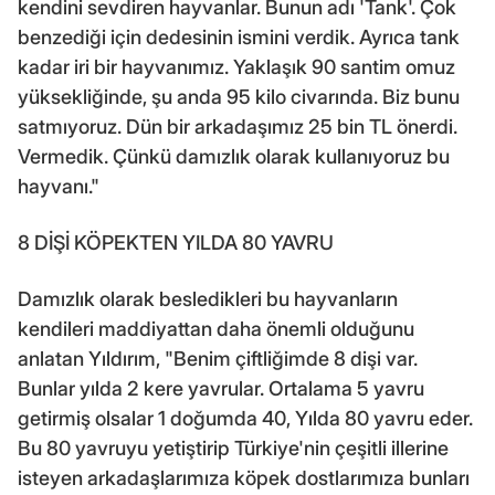
kendini sevdiren hayvanlar. Bunun adı 'Tank'. Çok
benzediği için dedesinin ismini verdik. Ayrıca tank
kadar iri bir hayvanımız. Yaklaşık 90 santim omuz
yüksekliğinde, şu anda 95 kilo civarında. Biz bunu
satmıyoruz. Dün bir arkadaşımız 25 bin TL önerdi.
Vermedik. Çünkü damızlık olarak kullanıyoruz bu
hayvanı."
8 DİŞİ KÖPEKTEN YILDA 80 YAVRU
Damızlık olarak besledikleri bu hayvanların
kendileri maddiyattan daha önemli olduğunu
anlatan Yıldırım, "Benim çiftliğimde 8 dişi var.
Bunlar yılda 2 kere yavrular. Ortalama 5 yavru
getirmiş olsalar 1 doğumda 40, Yılda 80 yavru eder.
Bu 80 yavruyu yetiştirip Türkiye'nin çeşitli illerine
isteyen arkadaşlarımıza köpek dostlarımıza bunları