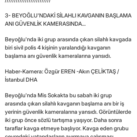
3- BEYOĞLU'NDAKİ SİLAHLI KAVGANIN BAŞLAMA
ANI GÜVENLİK KAMERASINDA...
Beyoğlu'nda iki grup arasında çıkan silahlı kavgada
biri sivil polis 4 kişinin yaralandığı kavganın
başlama anı güvenlik kameralarına yansıdı.
Haber-Kamera: Özgür EREN -Akın ÇELİKTAŞ /
İstanbul DHA
Beyoğlu'nda Mis Sokakta bu sabah iki grup
arasında çıkan silahlı kavganın başlama anı bir iş
yerinin güvenlik kameralarına yansıdı. Görüntülerde
iki grup önce sözlü tartışma yaşıyor. Daha sonra
taraflar kavga etmeye başlıyor. Kavga eden grubu
çevredeki vatandaşların ayırmaya çalışması