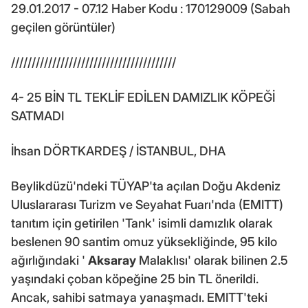
29.01.2017 - 07.12 Haber Kodu : 170129009 (Sabah
geçilen görüntüler)
////////////////////////////////////////
4- 25 BİN TL TEKLİF EDİLEN DAMIZLIK KÖPEĞİ
SATMADI
İhsan DÖRTKARDEŞ / İSTANBUL, DHA
Beylikdüzü'ndeki TÜYAP'ta açılan Doğu Akdeniz
Uluslararası Turizm ve Seyahat Fuarı'nda (EMITT)
tanıtım için getirilen 'Tank' isimli damızlık olarak
beslenen 90 santim omuz yüksekliğinde, 95 kilo
ağırlığındaki '
Aksaray
Malaklısı' olarak bilinen 2.5
yaşındaki çoban köpeğine 25 bin TL önerildi.
Ancak, sahibi satmaya yanaşmadı. EMITT'teki