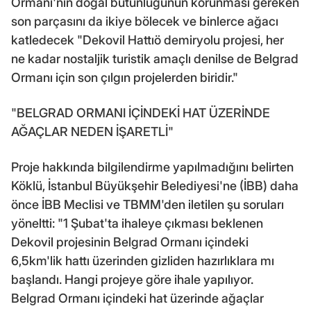
Ormanı'nın doğal bütünlüğünün korunması gereken
son parçasını da ikiye bölecek ve binlerce ağacı
katledecek "Dekovil Hattıö demiryolu projesi, her
ne kadar nostaljik turistik amaçlı denilse de Belgrad
Ormanı için son çılgın projelerden biridir."
"BELGRAD ORMANI İÇİNDEKİ HAT ÜZERİNDE
AĞAÇLAR NEDEN İŞARETLİ"
Proje hakkında bilgilendirme yapılmadığını belirten
Köklü, İstanbul Büyükşehir Belediyesi'ne (İBB) daha
önce İBB Meclisi ve TBMM'den iletilen şu soruları
yöneltti: "1 Şubat'ta ihaleye çıkması beklenen
Dekovil projesinin Belgrad Ormanı içindeki
6,5km'lik hattı üzerinden gizliden hazırlıklara mı
başlandı. Hangi projeye göre ihale yapılıyor.
Belgrad Ormanı içindeki hat üzerinde ağaçlar