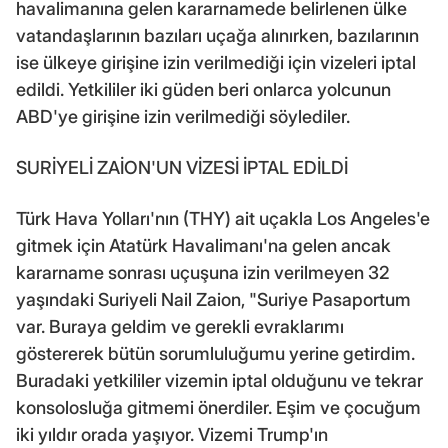
havalimanına gelen kararnamede belirlenen ülke
vatandaşlarının bazıları uçağa alınırken, bazılarının
ise ülkeye girişine izin verilmediği için vizeleri iptal
edildi. Yetkililer iki güden beri onlarca yolcunun
ABD'ye girişine izin verilmediği söylediler.
SURİYELİ ZAİON'UN VİZESİ İPTAL EDİLDİ
Türk Hava Yolları'nın (THY) ait uçakla Los Angeles'e
gitmek için Atatürk Havalimanı'na gelen ancak
kararname sonrası uçuşuna izin verilmeyen 32
yaşındaki Suriyeli Nail Zaion, "Suriye Pasaportum
var. Buraya geldim ve gerekli evraklarımı
göstererek bütün sorumluluğumu yerine getirdim.
Buradaki yetkililer vizemin iptal olduğunu ve tekrar
konsolosluğa gitmemi önerdiler. Eşim ve çocuğum
iki yıldır orada yaşıyor. Vizemi Trump'ın