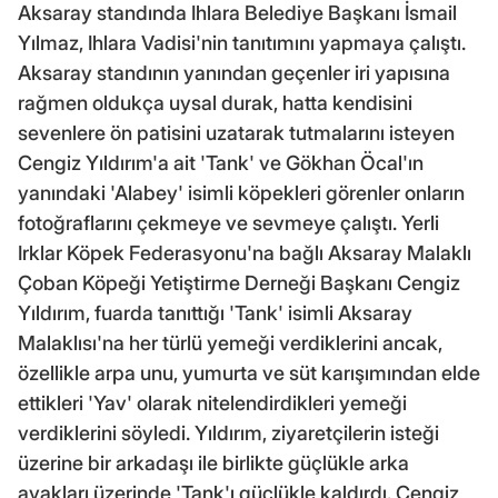
Aksaray standında Ihlara Belediye Başkanı İsmail
Yılmaz, Ihlara Vadisi'nin tanıtımını yapmaya çalıştı.
Aksaray standının yanından geçenler iri yapısına
rağmen oldukça uysal durak, hatta kendisini
sevenlere ön patisini uzatarak tutmalarını isteyen
Cengiz Yıldırım'a ait 'Tank' ve Gökhan Öcal'ın
yanındaki 'Alabey' isimli köpekleri görenler onların
fotoğraflarını çekmeye ve sevmeye çalıştı. Yerli
Irklar Köpek Federasyonu'na bağlı Aksaray Malaklı
Çoban Köpeği Yetiştirme Derneği Başkanı Cengiz
Yıldırım, fuarda tanıttığı 'Tank' isimli Aksaray
Malaklısı'na her türlü yemeği verdiklerini ancak,
özellikle arpa unu, yumurta ve süt karışımından elde
ettikleri 'Yav' olarak nitelendirdikleri yemeği
verdiklerini söyledi. Yıldırım, ziyaretçilerin isteği
üzerine bir arkadaşı ile birlikte güçlükle arka
ayakları üzerinde 'Tank'ı güçlükle kaldırdı. Cengiz