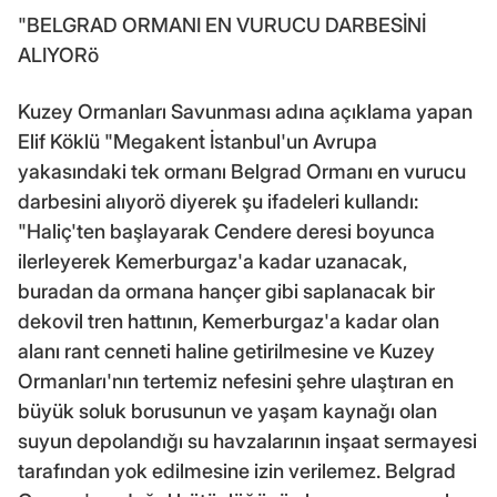
"BELGRAD ORMANI EN VURUCU DARBESİNİ
ALIYORö
Kuzey Ormanları Savunması adına açıklama yapan
Elif Köklü "Megakent İstanbul'un Avrupa
yakasındaki tek ormanı Belgrad Ormanı en vurucu
darbesini alıyorö diyerek şu ifadeleri kullandı:
"Haliç'ten başlayarak Cendere deresi boyunca
ilerleyerek Kemerburgaz'a kadar uzanacak,
buradan da ormana hançer gibi saplanacak bir
dekovil tren hattının, Kemerburgaz'a kadar olan
alanı rant cenneti haline getirilmesine ve Kuzey
Ormanları'nın tertemiz nefesini şehre ulaştıran en
büyük soluk borusunun ve yaşam kaynağı olan
suyun depolandığı su havzalarının inşaat sermayesi
tarafından yok edilmesine izin verilemez. Belgrad