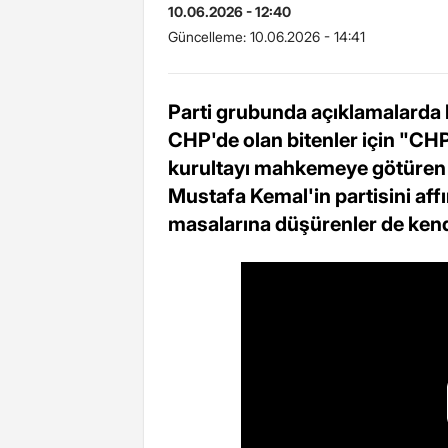
10.06.2026 - 12:40
Güncelleme:
10.06.2026 - 14:41
Parti grubunda açıklamalard
CHP'de olan bitenler için "CHP'
kurultayı mahkemeye götüren d
Mustafa Kemal'in partisini af
masalarına düşürenler de kendil