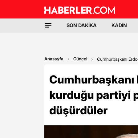
SON DAKİKA
KADIN
Anasayfa
Güncel
Cumhurbaşkanı Erdoğa
Cumhurbaşkanı E
kurduğu partiyi
düşürdüler