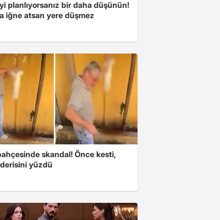
yi planlıyorsanız bir daha düşünün!
a iğne atsan yere düşmez
bahçesinde skandal! Önce kesti,
derisini yüzdü