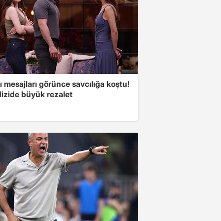
 mesajları görünce savcılığa koştu!
dizide büyük rezalet