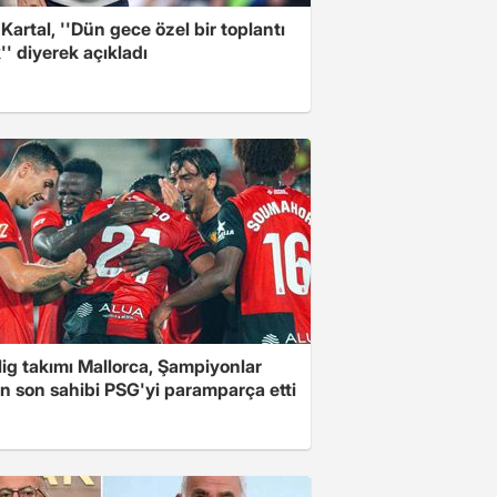
 Kartal, ''Dün gece özel bir toplantı
'' diyerek açıkladı
 lig takımı Mallorca, Şampiyonlar
in son sahibi PSG'yi paramparça etti