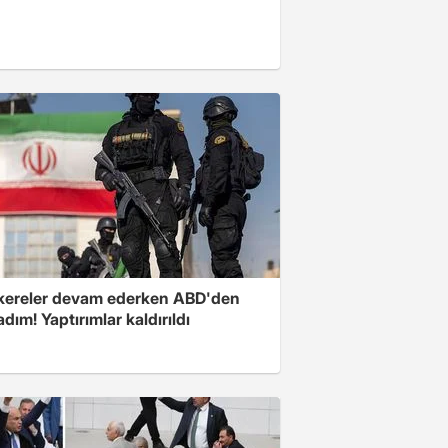
ereler devam ederken ABD'den
 adım! Yaptırımlar kaldırıldı