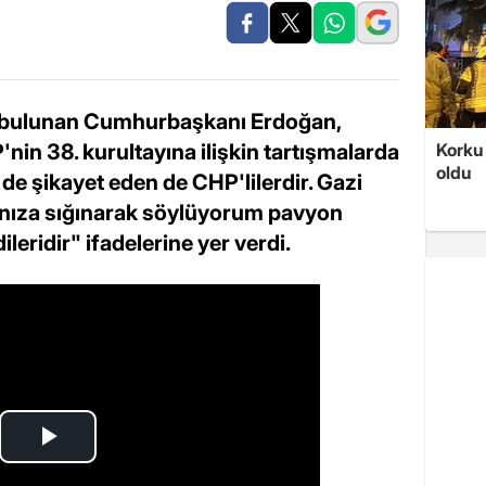
a bulunan Cumhurbaşkanı Erdoğan,
nin 38. kurultayına ilişkin tartışmalarda
Korku 
oldu
e şikayet eden de CHP'lilerdir. Gazi
fınıza sığınarak söylüyorum pavyon
eridir" ifadelerine yer verdi.