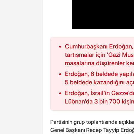
Cumhurbaşkanı Erdoğan, C
tartışmalar için 'Gazi Mu
masalarına düşürenler kend
Erdoğan, 6 beldede yapıla
5 beldede kazandığını açı
Erdoğan, İsrail'in Gazze'd
Lübnan'da 3 bin 700 kişini
Partisinin grup toplantısında açı
Genel Başkanı Recep Tayyip Erdoğa