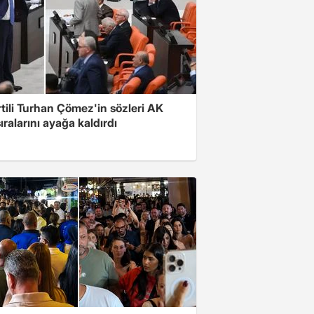
rtili Turhan Çömez'in sözleri AK
sıralarını ayağa kaldırdı