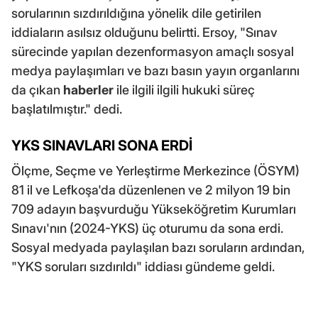
sorularının sızdırıldığına yönelik dile getirilen
iddiaların asılsız olduğunu belirtti. Ersoy, "Sınav
sürecinde yapılan dezenformasyon amaçlı sosyal
medya paylaşımları ve bazı basın yayın organlarını
da çıkan
haberler
ile ilgili ilgili hukuki süreç
başlatılmıştır." dedi.
YKS SINAVLARI SONA ERDİ
Ölçme, Seçme ve Yerleştirme Merkezince (ÖSYM)
81 il ve Lefkoşa'da düzenlenen ve 2 milyon 19 bin
709 adayın başvurduğu Yükseköğretim Kurumları
Sınavı'nın (2024-YKS) üç oturumu da sona erdi.
Sosyal medyada paylaşılan bazı soruların ardından,
"YKS soruları sızdırıldı" iddiası gündeme geldi.