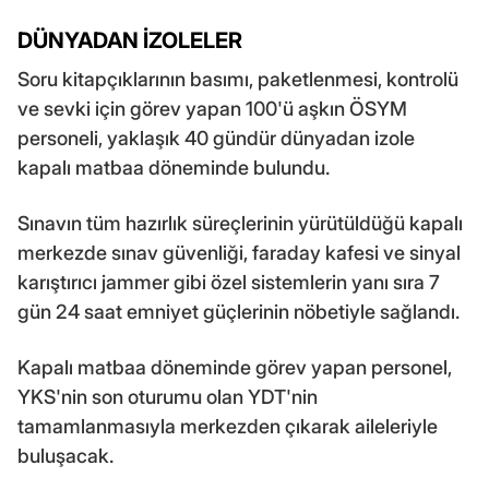
DÜNYADAN İZOLELER
Soru kitapçıklarının basımı, paketlenmesi, kontrolü
ve sevki için görev yapan 100'ü aşkın ÖSYM
personeli, yaklaşık 40 gündür dünyadan izole
kapalı matbaa döneminde bulundu.
Sınavın tüm hazırlık süreçlerinin yürütüldüğü kapalı
merkezde sınav güvenliği, faraday kafesi ve sinyal
karıştırıcı jammer gibi özel sistemlerin yanı sıra 7
gün 24 saat emniyet güçlerinin nöbetiyle sağlandı.
Kapalı matbaa döneminde görev yapan personel,
YKS'nin son oturumu olan YDT'nin
tamamlanmasıyla merkezden çıkarak aileleriyle
buluşacak.