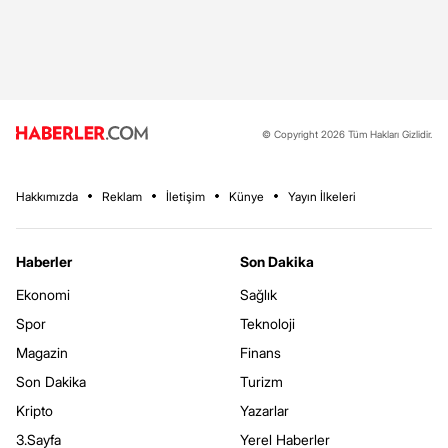
© Copyright 2026 Tüm Hakları Gizlidir.
Hakkımızda
Reklam
İletişim
Künye
Yayın İlkeleri
Haberler
Son Dakika
Ekonomi
Sağlık
Spor
Teknoloji
Magazin
Finans
Son Dakika
Turizm
Kripto
Yazarlar
3.Sayfa
Yerel Haberler