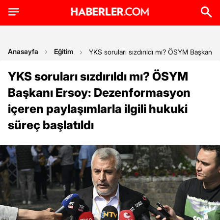
Anasayfa
Eğitim
YKS soruları sızdırıldı mı? ÖSYM Başkanı Er
YKS soruları sızdırıldı mı? ÖSYM
Başkanı Ersoy: Dezenformasyon
içeren paylaşımlarla ilgili hukuki
süreç başlatıldı