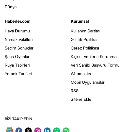
Dünya
Haberler.com
Kurumsal
Hava Durumu
Kullanım Şartları
Namaz Vakitleri
Gizlilik Politikası
Seçim Sonuçları
Çerez Politikası
Şans Oyunları
Kişisel Verilerin Korunması
Rüya Tabirleri
Veri Sahibi Başvuru Formu
Yemek Tarifleri
Webmaster
Mobil Uygulamalar
RSS
Sitene Ekle
BİZİ TAKİP EDİN