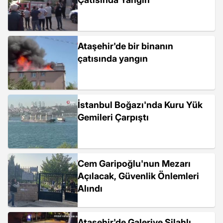
Ataşehir'de bir binanın
çatısında yangın
İstanbul Boğazı'nda Kuru Yük
Gemileri Çarpıştı
Cem Garipoğlu'nun Mezarı
Açılacak, Güvenlik Önlemleri
Alındı
Ataşehir'de Galeriye Silahlı