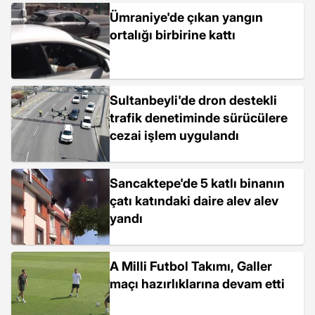
Ümraniye'de çıkan yangın
ortalığı birbirine kattı
Sultanbeyli'de dron destekli
trafik denetiminde sürücülere
cezai işlem uygulandı
Sancaktepe'de 5 katlı binanın
çatı katındaki daire alev alev
yandı
A Milli Futbol Takımı, Galler
maçı hazırlıklarına devam etti