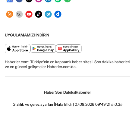
UYGULAMAMIZI İNDİRİN
Haberler.com: Türkiye’nin en kapsamlı haber sitesi. Son dakika haberleri
ve en güncel gelişmeler Haberler.com’da.
Haber
Son Dakika
Haberler
Gizlilik ve çerez ayarları
[Hata Bildir]
07.08.2026 09:49:21 #.0.3#