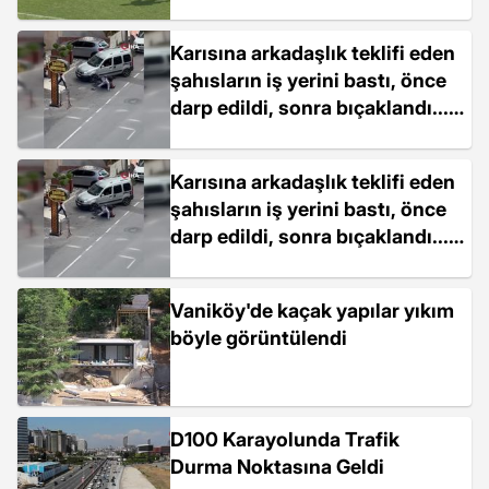
Karısına arkadaşlık teklifi eden
şahısların iş yerini bastı, önce
darp edildi, sonra bıçaklandı...O
anlar kamerada
Karısına arkadaşlık teklifi eden
şahısların iş yerini bastı, önce
darp edildi, sonra bıçaklandı...O
anlar kamerada
Vaniköy'de kaçak yapılar yıkım
böyle görüntülendi
D100 Karayolunda Trafik
Durma Noktasına Geldi