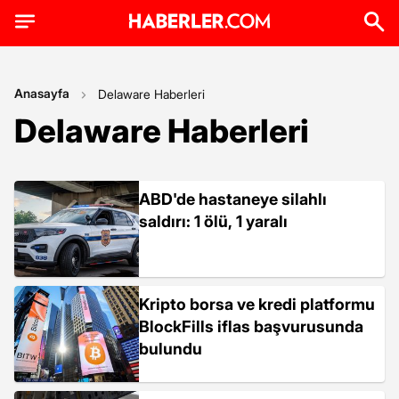
Anasayfa
Delaware Haberleri
Delaware Haberleri
ABD'de hastaneye silahlı
saldırı: 1 ölü, 1 yaralı
Kripto borsa ve kredi platformu
BlockFills iflas başvurusunda
bulundu