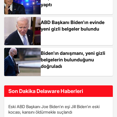
yaptı
ABD Başkanı Biden'ın evinde
yeni gizli belgeler bulundu
Biden'ın danışmanı, yeni gizli
belgelerin bulunduğunu
doğruladı
Son Dakika Delaware Haberleri
Eski ABD Başkanı Joe Biden'ın eşi Jill Biden'ın eski
kocası, karısını öldürmekle suçlandı