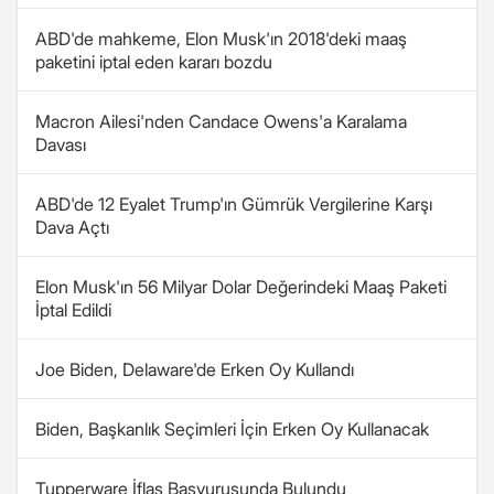
ABD'de mahkeme, Elon Musk'ın 2018'deki maaş
paketini iptal eden kararı bozdu
Macron Ailesi'nden Candace Owens'a Karalama
Davası
ABD'de 12 Eyalet Trump'ın Gümrük Vergilerine Karşı
Dava Açtı
Elon Musk'ın 56 Milyar Dolar Değerindeki Maaş Paketi
İptal Edildi
Joe Biden, Delaware'de Erken Oy Kullandı
Biden, Başkanlık Seçimleri İçin Erken Oy Kullanacak
Tupperware İflas Başvurusunda Bulundu