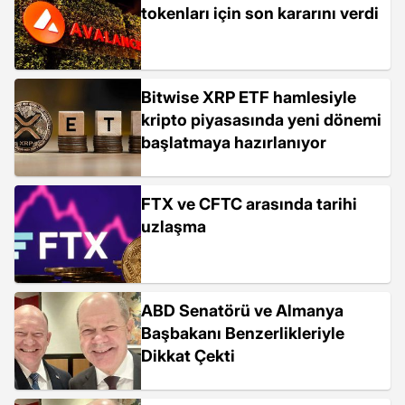
tokenları için son kararını verdi
Bitwise XRP ETF hamlesiyle
kripto piyasasında yeni dönemi
başlatmaya hazırlanıyor
FTX ve CFTC arasında tarihi
uzlaşma
ABD Senatörü ve Almanya
Başbakanı Benzerlikleriyle
Dikkat Çekti