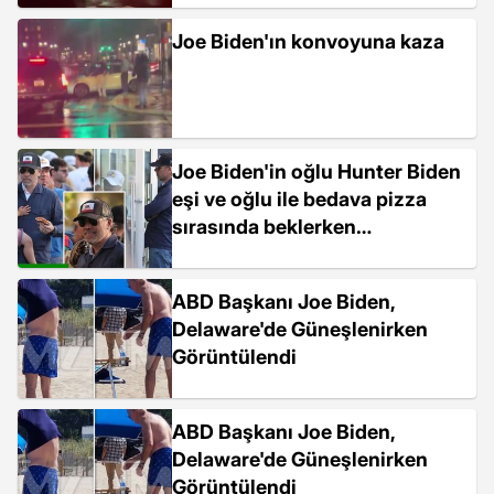
Joe Biden'ın konvoyuna kaza
Joe Biden'in oğlu Hunter Biden
eşi ve oğlu ile bedava pizza
sırasında beklerken
görüntülendi
ABD Başkanı Joe Biden,
Delaware'de Güneşlenirken
Görüntülendi
ABD Başkanı Joe Biden,
Delaware'de Güneşlenirken
Görüntülendi