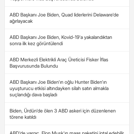
ABD Başkanı Joe Biden, Quad liderlerini Delaware'de
ağırlayacak
ABD Başkanı Joe Biden, Kovid-19'a yakalandıktan
sonra ilk kez görüntülendi
ABD Merkezli Elektrikli Araç Üreticisi Fisker İflas
Başvurusunda Bulundu
ABD Başkanı Joe Biden'ın oğlu Hunter Biden'ın
uyuşturucu etkisi altındayken silah satın almakla
suçlandığı dava başladı
Biden, Ürdün'de ölen 3 ABD askeri için düzenlenen
törene katıldı
ABD'de yargıç, Elon Musk'ın maaş paketini iptal edebilir