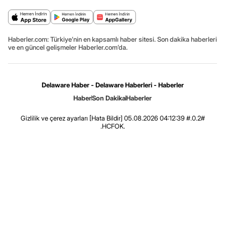
Haberler.com: Türkiye’nin en kapsamlı haber sitesi. Son dakika haberleri
ve en güncel gelişmeler Haberler.com’da.
Delaware Haber - Delaware Haberleri - Haberler
Haber
Son Dakika
Haberler
Gizlilik ve çerez ayarları
[Hata Bildir]
05.08.2026 04:12:39 #.0.2#
.HCFOK.