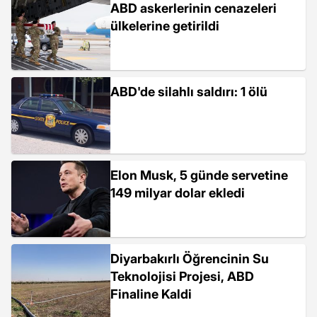
ABD askerlerinin cenazeleri
ülkelerine getirildi
ABD'de silahlı saldırı: 1 ölü
Elon Musk, 5 günde servetine
149 milyar dolar ekledi
Diyarbakırlı Öğrencinin Su
Teknolojisi Projesi, ABD
Finaline Kaldi