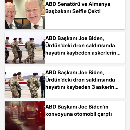
ABD Senatörü ve Almanya
Başbakanı Selfie Çekti
ABD Başkanı Joe Biden,
Ürdün'deki dron saldırısında
hayatını kaybeden askerlerin
cenaze törenine katıldı
ABD Başkanı Joe Biden,
Ürdün'deki dron saldırısında
hayatını kaybeden 3 askerin
cenazesine katıldı
ABD Başkanı Joe Biden'ın
konvoyuna otomobil çarptı