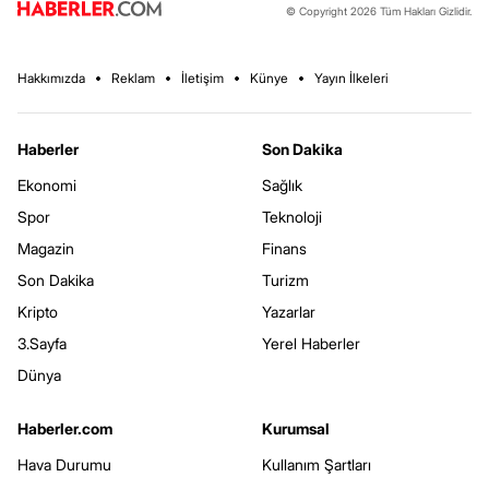
© Copyright 2026 Tüm Hakları Gizlidir.
Hakkımızda
Reklam
İletişim
Künye
Yayın İlkeleri
Haberler
Son Dakika
Ekonomi
Sağlık
Spor
Teknoloji
Magazin
Finans
Son Dakika
Turizm
Kripto
Yazarlar
3.Sayfa
Yerel Haberler
Dünya
Haberler.com
Kurumsal
Hava Durumu
Kullanım Şartları