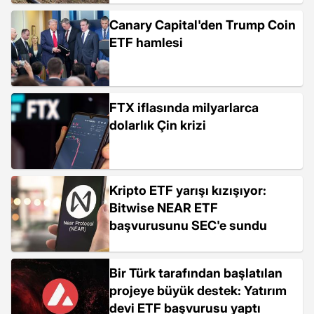
Canary Capital'den Trump Coin
ETF hamlesi
FTX iflasında milyarlarca
dolarlık Çin krizi
Kripto ETF yarışı kızışıyor:
Bitwise NEAR ETF
başvurusunu SEC'e sundu
Bir Türk tarafından başlatılan
projeye büyük destek: Yatırım
devi ETF başvurusu yaptı