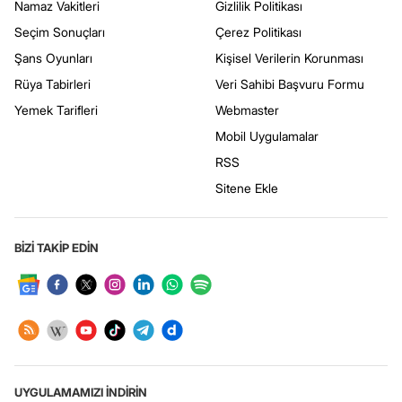
Namaz Vakitleri
Gizlilik Politikası
Seçim Sonuçları
Çerez Politikası
Şans Oyunları
Kişisel Verilerin Korunması
Rüya Tabirleri
Veri Sahibi Başvuru Formu
Yemek Tarifleri
Webmaster
Mobil Uygulamalar
RSS
Sitene Ekle
BİZİ TAKİP EDİN
UYGULAMAMIZI İNDİRİN