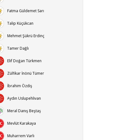
Fatma Güldemet Sarı
Talip Küçükcan
Mehmet Şükrü Erdinç
Tamer Dağlı
Elif Doğan Türkmen
Zülfikar İnönü Tümer
İbrahim Özdiş
Aydın Uslupehlivan
Meral Danış Beştaş
Mevlüt Karakaya
Muharrem Varlı