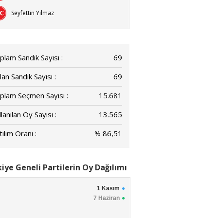
Seyfettin Yılmaz
plam Sandık Sayısı :
69
lan Sandık Sayısı :
69
plam Seçmen Sayısı :
15.681
lanılan Oy Sayısı :
13.565
ılım Oranı :
% 86,51
iye Geneli Partilerin Oy Dağılımı
1 Kasım
7 Haziran